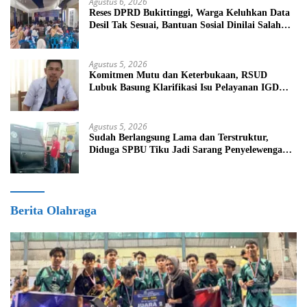
Agustus 6, 2026
Reses DPRD Bukittinggi, Warga Keluhkan Data
Desil Tak Sesuai, Bantuan Sosial Dinilai Salah
Sasaran
Agustus 5, 2026
Komitmen Mutu dan Keterbukaan, RSUD
Lubuk Basung Klarifikasi Isu Pelayanan IGD
Beredar di Medsos
Agustus 5, 2026
Sudah Berlangsung Lama dan Terstruktur,
Diduga SPBU Tiku Jadi Sarang Penyelewengan
BBM Bersubsidi
Berita Olahraga