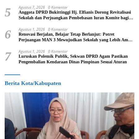
Agustus 7, 2026
0 Komentar
5
Anggota DPRD Bukittinggi Hj. Elfianis Dorong Revitalisasi
Sekolah dan Perjuangkan Pembebasan Iuran Komite bagi
Siswa Kurang Mampu
Agustus 1, 2026
0 Komentar
6
Renovasi Berjalan, Belajar Tetap Berlanjut: Potret
Perjuangan MAN 3 Mewujudkan Sekolah yang Lebih Aman
dan Nyaman
Agustus 1, 2026
0 Komentar
7
Luruskan Polemik Publik, Sekwan DPRD Agam Pastikan
Pengembalian Kendaraan Dinas Pimpinan Sesuai Aturan
Berita Kota/Kabupaten