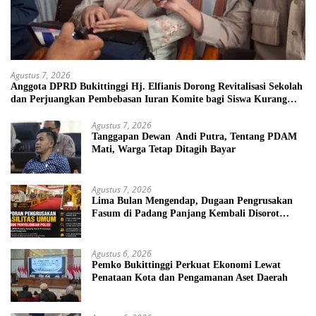
Agustus 7, 2026
Anggota DPRD Bukittinggi Hj. Elfianis Dorong Revitalisasi Sekolah
dan Perjuangkan Pembebasan Iuran Komite bagi Siswa Kurang
Mampu
Agustus 7, 2026
Tanggapan Dewan Andi Putra, Tentang PDAM
Mati, Warga Tetap Ditagih Bayar
Agustus 7, 2026
Lima Bulan Mengendap, Dugaan Pengrusakan
Fasum di Padang Panjang Kembali Disorot
DPRD
Agustus 6, 2026
Pemko Bukittinggi Perkuat Ekonomi Lewat
Penataan Kota dan Pengamanan Aset Daerah