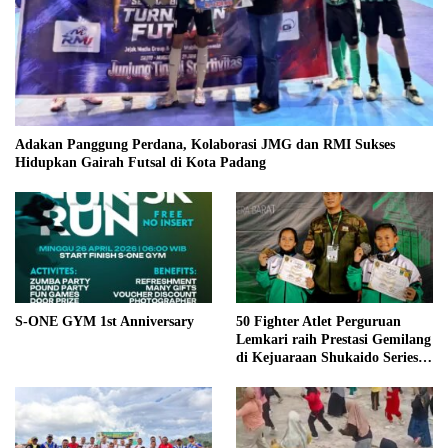
Adakan Panggung Perdana, Kolaborasi JMG dan RMI Sukses
Hidupkan Gairah Futsal di Kota Padang
S-ONE GYM 1st Anniversary
50 Fighter Atlet Perguruan
Lemkari raih Prestasi Gemilang
di Kejuaraan Shukaido Series 1
regional Sumatera