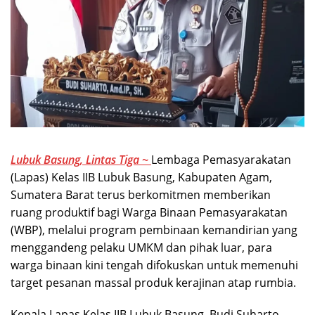
Lubuk Basung, Lintas Tiga ~
Lembaga Pemasyarakatan
(Lapas) Kelas IIB Lubuk Basung, Kabupaten Agam,
Sumatera Barat terus berkomitmen memberikan
ruang produktif bagi Warga Binaan Pemasyarakatan
(WBP), melalui program pembinaan kemandirian yang
menggandeng pelaku UMKM dan pihak luar, para
warga binaan kini tengah difokuskan untuk memenuhi
target pesanan massal produk kerajinan atap rumbia.
​Kepala Lapas Kelas IIB Lubuk Basung, Budi Suharto,