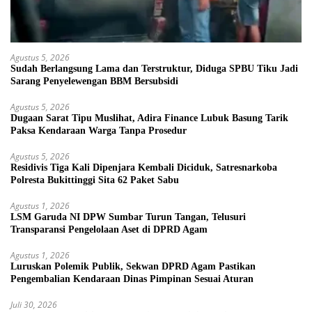
Agustus 5, 2026
Sudah Berlangsung Lama dan Terstruktur, Diduga SPBU Tiku Jadi
Sarang Penyelewengan BBM Bersubsidi
Agustus 5, 2026
Dugaan Sarat Tipu Muslihat, Adira Finance Lubuk Basung Tarik
Paksa Kendaraan Warga Tanpa Prosedur
Agustus 5, 2026
Residivis Tiga Kali Dipenjara Kembali Diciduk, Satresnarkoba
Polresta Bukittinggi Sita 62 Paket Sabu
Agustus 1, 2026
LSM Garuda NI DPW Sumbar Turun Tangan, Telusuri
Transparansi Pengelolaan Aset di DPRD Agam
Agustus 1, 2026
Luruskan Polemik Publik, Sekwan DPRD Agam Pastikan
Pengembalian Kendaraan Dinas Pimpinan Sesuai Aturan
Juli 30, 2026