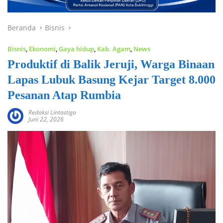
Beranda
Bisnis
Bisnis
,
Ekonomi
,
Gaya hidup
,
Kab. Agam
,
News
Produktif di Balik Jeruji, Warga Binaan
Lapas Lubuk Basung Kejar Target 8.000
Pesanan Atap Rumbia
Redaksi Lintastiga
Juni 22, 2026