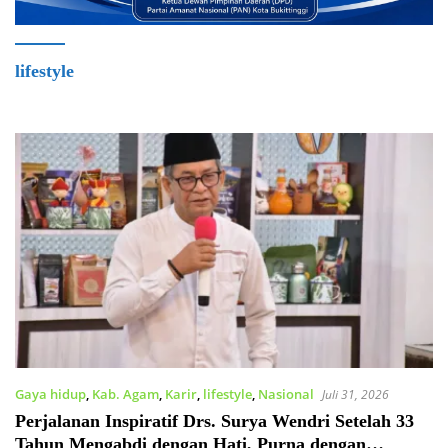
lifestyle
Gaya hidup
,
Kab. Agam
,
Karir
,
lifestyle
,
Nasional
Juli 31, 2026
Perjalanan Inspiratif Drs. Surya Wendri Setelah 33
Tahun Mengabdi dengan Hati, Purna dengan