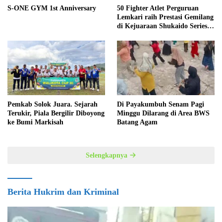
S-ONE GYM 1st Anniversary
50 Fighter Atlet Perguruan
Lemkari raih Prestasi Gemilang
di Kejuaraan Shukaido Series 1
regional Sumatera
Pemkab Solok Juara. Sejarah
Di Payakumbuh Senam Pagi
Terukir, Piala Bergilir Diboyong
Minggu Dilarang di Area BWS
ke Bumi Markisah
Batang Agam
Selengkapnya
Berita Hukrim dan Kriminal