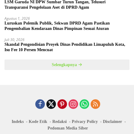
LSM Garuda NI DPW Sumbar Turun Tangan, Telusuri
Transparansi Pengelolaan Aset di DPRD Agam
Agustus 1, 2026
Luruskan Polemik Publik, Sekwan DPRD Agam Pastikan
Pengembalian Kendaraan Dinas Pimpinan Sesuai Aturan
Juli 30, 2026
Skandal Pengondisian Proyek Dinas Pendidikan Limapuluh Kota,
Isu Fee 10 Persen Mencuat
Selengkapnya
Indeks
Kode Etik
Redaksi
Privacy Policy
Disclaimer
Pedoman Media Siber