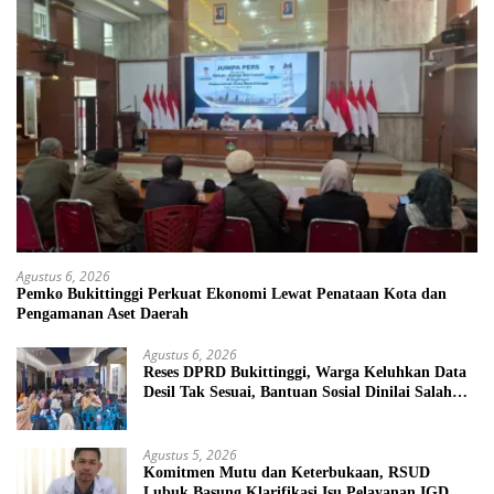
Agustus 6, 2026
Pemko Bukittinggi Perkuat Ekonomi Lewat Penataan Kota dan
Pengamanan Aset Daerah
Agustus 6, 2026
Reses DPRD Bukittinggi, Warga Keluhkan Data
Desil Tak Sesuai, Bantuan Sosial Dinilai Salah
Sasaran
Agustus 5, 2026
Komitmen Mutu dan Keterbukaan, RSUD
Lubuk Basung Klarifikasi Isu Pelayanan IGD