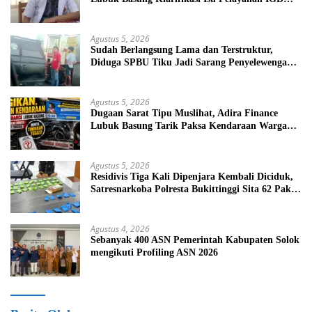
Beredar di Medsos
Agustus 5, 2026
Sudah Berlangsung Lama dan Terstruktur,
Diduga SPBU Tiku Jadi Sarang Penyelewengan
BBM Bersubsidi
Agustus 5, 2026
Dugaan Sarat Tipu Muslihat, Adira Finance
Lubuk Basung Tarik Paksa Kendaraan Warga
Tanpa Prosedur
Agustus 5, 2026
Residivis Tiga Kali Dipenjara Kembali Diciduk,
Satresnarkoba Polresta Bukittinggi Sita 62 Paket
Sabu
Agustus 4, 2026
Sebanyak 400 ASN Pemerintah Kabupaten Solok
mengikuti Profiling ASN 2026