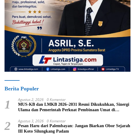
Berita Populer
Agustus 2, 2026
0 Komentar
1
MUS-KB dan LMKB 2026–2031 Resmi Dikukuhkan, Sinergi
Ulama dan Pemerintah Perkuat Pembinaan Umat di
Bukittinggi
Agustus 3, 2026
0 Komentar
2
Pesan Haru dari Palembayan: Jangan Biarkan Obor Sejarah
III Koto Silungkang Padam