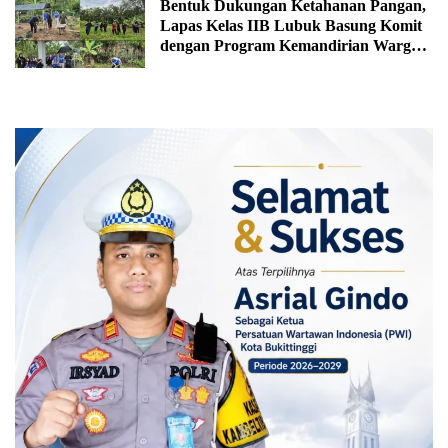
Desember 27, 2025
Bentuk Dukungan Ketahanan Pangan,
Lapas Kelas IIB Lubuk Basung Komit
dengan Program Kemandirian Warga
Binaan