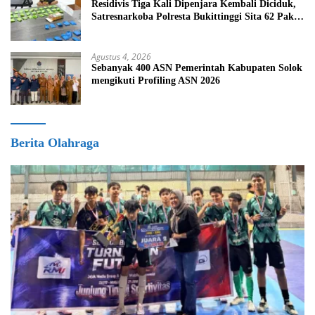
Residivis Tiga Kali Dipenjara Kembali Diciduk,
Satresnarkoba Polresta Bukittinggi Sita 62 Paket
Sabu
Agustus 4, 2026
Sebanyak 400 ASN Pemerintah Kabupaten Solok
mengikuti Profiling ASN 2026
Berita Olahraga