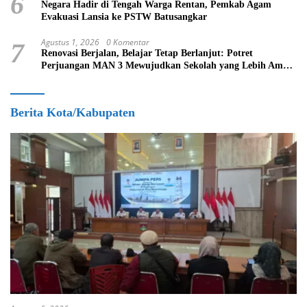
6
Negara Hadir di Tengah Warga Rentan, Pemkab Agam
Evakuasi Lansia ke PSTW Batusangkar
Agustus 1, 2026
0 Komentar
7
Renovasi Berjalan, Belajar Tetap Berlanjut: Potret
Perjuangan MAN 3 Mewujudkan Sekolah yang Lebih Aman
dan Nyaman
Berita Kota/Kabupaten