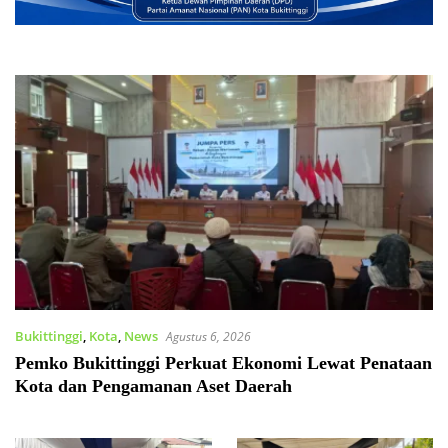
Bukittinggi
,
Kota
,
News
Agustus 6, 2026
Pemko Bukittinggi Perkuat Ekonomi Lewat Penataan
Kota dan Pengamanan Aset Daerah