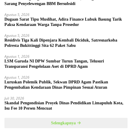
Sarang Penyelewengan BBM Bersubsidi
Agustus 5, 2026
Dugaan Sarat Tipu Muslihat, Adira Finance Lubuk Basung Tarik
Paksa Kendaraan Warga Tanpa Prosedur
Agustus 5, 2026
Residivis Tiga Kali Dipenjara Kembali Diciduk, Satresnarkoba
Polresta Bukittinggi Sita 62 Paket Sabu
Agustus 1, 2026
LSM Garuda NI DPW Sumbar Turun Tangan, Telusuri
Transparansi Pengelolaan Aset di DPRD Agam
Agustus 1, 2026
Luruskan Polemik Publik, Sekwan DPRD Agam Pastikan
Pengembalian Kendaraan Dinas Pimpinan Sesuai Aturan
Juli 30, 2026
Skandal Pengondisian Proyek Dinas Pendidikan Limapuluh Kota,
Isu Fee 10 Persen Mencuat
Selengkapnya