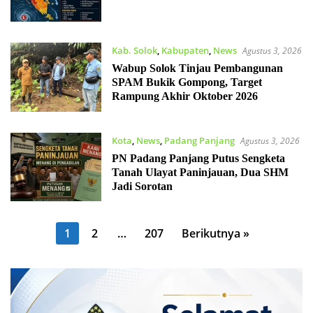
Kab. Solok
,
Kabupaten
,
News
Agustus 3, 2026
Wabup Solok Tinjau Pembangunan
SPAM Bukik Gompong, Target
Rampung Akhir Oktober 2026
Kota
,
News
,
Padang Panjang
Agustus 3, 2026
PN Padang Panjang Putus Sengketa
Tanah Ulayat Paninjauan, Dua SHM
Jadi Sorotan
Paginasi
1
2
…
207
Berikutnya »
pos