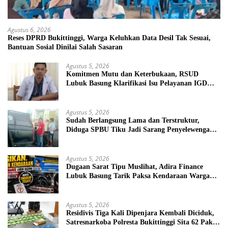
Agustus 6, 2026
Reses DPRD Bukittinggi, Warga Keluhkan Data Desil Tak Sesuai,
Bantuan Sosial Dinilai Salah Sasaran
Agustus 5, 2026
Komitmen Mutu dan Keterbukaan, RSUD
Lubuk Basung Klarifikasi Isu Pelayanan IGD
Beredar di Medsos
Agustus 5, 2026
Sudah Berlangsung Lama dan Terstruktur,
Diduga SPBU Tiku Jadi Sarang Penyelewengan
BBM Bersubsidi
Agustus 5, 2026
Dugaan Sarat Tipu Muslihat, Adira Finance
Lubuk Basung Tarik Paksa Kendaraan Warga
Tanpa Prosedur
Agustus 5, 2026
Residivis Tiga Kali Dipenjara Kembali Diciduk,
Satresnarkoba Polresta Bukittinggi Sita 62 Paket