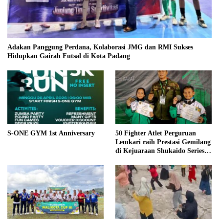
Adakan Panggung Perdana, Kolaborasi JMG dan RMI Sukses
Hidupkan Gairah Futsal di Kota Padang
S-ONE GYM 1st Anniversary
50 Fighter Atlet Perguruan
Lemkari raih Prestasi Gemilang
di Kejuaraan Shukaido Series 1
regional Sumatera