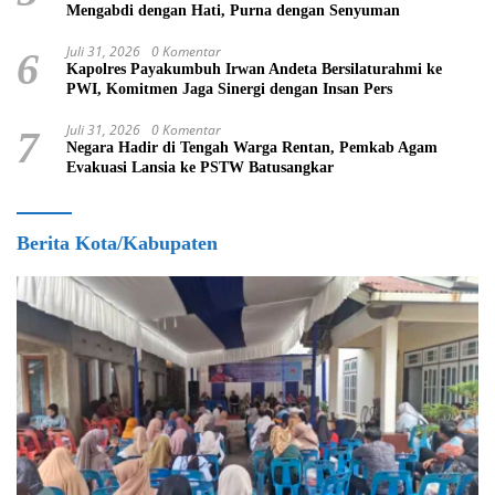
Mengabdi dengan Hati, Purna dengan Senyuman
Juli 31, 2026
0 Komentar
6
Kapolres Payakumbuh Irwan Andeta Bersilaturahmi ke
PWI, Komitmen Jaga Sinergi dengan Insan Pers
Juli 31, 2026
0 Komentar
7
Negara Hadir di Tengah Warga Rentan, Pemkab Agam
Evakuasi Lansia ke PSTW Batusangkar
Berita Kota/Kabupaten