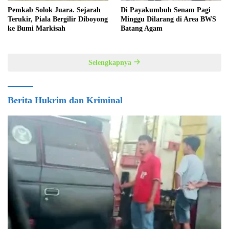
Pemkab Solok Juara. Sejarah
Di Payakumbuh Senam Pagi
Terukir, Piala Bergilir Diboyong
Minggu Dilarang di Area BWS
ke Bumi Markisah
Batang Agam
Selengkapnya
Berita Hukrim dan Kriminal