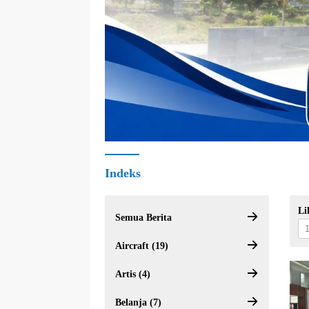
Indeks
Li
Semua Berita
Aircraft (19)
Artis (4)
Belanja (7)