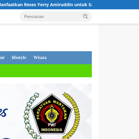
 Yerry Amiruddin untuk Sampaikan Beragam Aspirasi Pembang
ni
lifestyle
Wisata