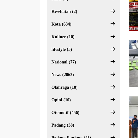
Kesehatan (2)
Kota (634)
Kuliner (10)
lifestyle (5)
Nasional (77)
News (2062)
Olahraga (18)
Opini (10)
Otomotif (456)
Padang (38)
Padang Panjang (45)