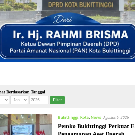
hat Berdasarkan Tanggal
Bukittinggi
,
Kota
,
News
Agustus 6, 2026
Pemko Bukittinggi Perkuat 
Pengamanan Aset Daerah