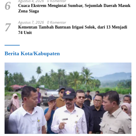
Agustus 4, 2026
0 Komentar
6
Cuaca Ekstrem Mengintai Sumbar, Sejumlah Daerah Masuk
Zona Siaga
Agustus 7, 2026
0 Komentar
7
Kementan Tambah Bantuan Irigasi Solok, dari 13 Menjadi
74 Unit
Berita Kota/Kabupaten