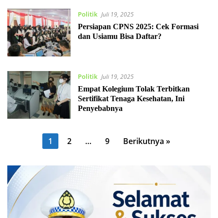
Politik
Juli 19, 2025
Persiapan CPNS 2025: Cek Formasi
dan Usiamu Bisa Daftar?
Politik
Juli 19, 2025
Empat Kolegium Tolak Terbitkan
Sertifikat Tenaga Kesehatan, Ini
Penyebabnya
Paginasi
1
2
…
9
Berikutnya »
pos