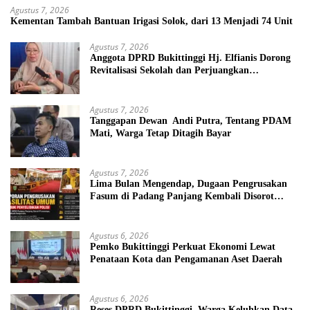
Agustus 7, 2026
Kementan Tambah Bantuan Irigasi Solok, dari 13 Menjadi 74 Unit
Agustus 7, 2026
Anggota DPRD Bukittinggi Hj. Elfianis Dorong
Revitalisasi Sekolah dan Perjuangkan
Pembebasan Iuran Komite bagi Siswa Kurang
Mampu
Agustus 7, 2026
Tanggapan Dewan Andi Putra, Tentang PDAM
Mati, Warga Tetap Ditagih Bayar
Agustus 7, 2026
Lima Bulan Mengendap, Dugaan Pengrusakan
Fasum di Padang Panjang Kembali Disorot
DPRD
Agustus 6, 2026
Pemko Bukittinggi Perkuat Ekonomi Lewat
Penataan Kota dan Pengamanan Aset Daerah
Agustus 6, 2026
Reses DPRD Bukittinggi, Warga Keluhkan Data