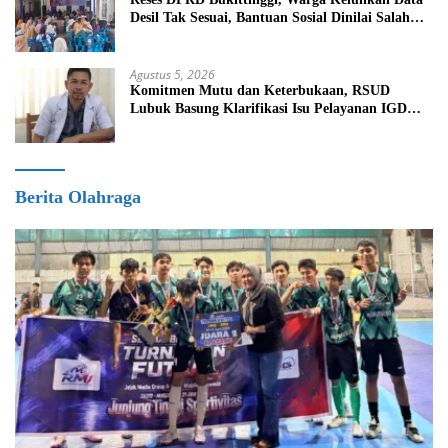
Desil Tak Sesuai, Bantuan Sosial Dinilai Salah
Sasaran
Agustus 5, 2026
Komitmen Mutu dan Keterbukaan, RSUD
Lubuk Basung Klarifikasi Isu Pelayanan IGD
Beredar di Medsos
Berita Olahraga