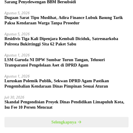
Sarang Penyelewengan BBM Bersubsidi
Agustus 5, 2026
Dugaan Sarat Tipu Muslihat, Adira Finance Lubuk Basung Tarik
Paksa Kendaraan Warga Tanpa Prosedur
Agustus 5, 2026
Residivis Tiga Kali Dipenjara Kembali Diciduk, Satresnarkoba
Polresta Bukittinggi Sita 62 Paket Sabu
Agustus 1, 2026
LSM Garuda NI DPW Sumbar Turun Tangan, Telusuri
Transparansi Pengelolaan Aset di DPRD Agam
Agustus 1, 2026
Luruskan Polemik Publik, Sekwan DPRD Agam Pastikan
Pengembalian Kendaraan Dinas Pimpinan Sesuai Aturan
Juli 30, 2026
Skandal Pengondisian Proyek Dinas Pendidikan Limapuluh Kota,
Isu Fee 10 Persen Mencuat
Selengkapnya