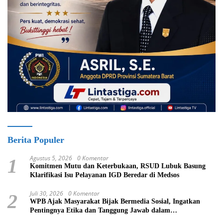
Berita Populer
Agustus 5, 2026
0 Komentar
1
Komitmen Mutu dan Keterbukaan, RSUD Lubuk Basung
Klarifikasi Isu Pelayanan IGD Beredar di Medsos
Juli 30, 2026
0 Komentar
2
WPB Ajak Masyarakat Bijak Bermedia Sosial, Ingatkan
Pentingnya Etika dan Tanggung Jawab dalam
Menyampaikan Informasi