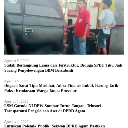
Agustus 5, 2026
Sudah Berlangsung Lama dan Terstruktur, Diduga SPBU Tiku Jadi
Sarang Penyelewengan BBM Bersubsidi
Agustus 5, 2026
Dugaan Sarat Tipu Muslihat, Adira Finance Lubuk Basung Tarik
Paksa Kendaraan Warga Tanpa Prosedur
Agustus 1, 2026
LSM Garuda NI DPW Sumbar Turun Tangan, Telusuri
Transparansi Pengelolaan Aset di DPRD Agam
Agustus 1, 2026
Luruskan Polemik Publik, Sekwan DPRD Agam Pastikan