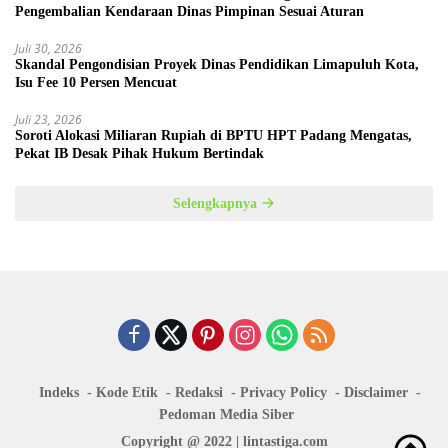
Pengembalian Kendaraan Dinas Pimpinan Sesuai Aturan
Juli 30, 2026
Skandal Pengondisian Proyek Dinas Pendidikan Limapuluh Kota,
Isu Fee 10 Persen Mencuat
Juli 23, 2026
Soroti Alokasi Miliaran Rupiah di BPTU HPT Padang Mengatas,
Pekat IB Desak Pihak Hukum Bertindak
Selengkapnya
Indeks
Kode Etik
Redaksi
Privacy Policy
Disclaimer
Pedoman Media Siber
Copyright @ 2022 | lintastiga.com