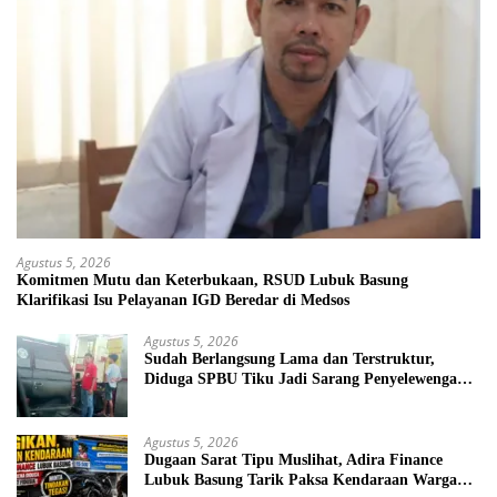
Agustus 5, 2026
Komitmen Mutu dan Keterbukaan, RSUD Lubuk Basung
Klarifikasi Isu Pelayanan IGD Beredar di Medsos
Agustus 5, 2026
Sudah Berlangsung Lama dan Terstruktur,
Diduga SPBU Tiku Jadi Sarang Penyelewengan
BBM Bersubsidi
Agustus 5, 2026
Dugaan Sarat Tipu Muslihat, Adira Finance
Lubuk Basung Tarik Paksa Kendaraan Warga