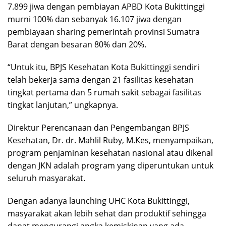
7.899 jiwa dengan pembiayan APBD Kota Bukittinggi
murni 100% dan sebanyak 16.107 jiwa dengan
pembiayaan sharing pemerintah provinsi Sumatra
Barat dengan besaran 80% dan 20%.
“Untuk itu, BPJS Kesehatan Kota Bukittinggi sendiri
telah bekerja sama dengan 21 fasilitas kesehatan
tingkat pertama dan 5 rumah sakit sebagai fasilitas
tingkat lanjutan,” ungkapnya.
Direktur Perencanaan dan Pengembangan BPJS
Kesehatan, Dr. dr. Mahlil Ruby, M.Kes, menyampaikan,
program penjaminan kesehatan nasional atau dikenal
dengan JKN adalah program yang diperuntukan untuk
seluruh masyarakat.
Dengan adanya launching UHC Kota Bukittinggi,
masyarakat akan lebih sehat dan produktif sehingga
dapat mengurangi angka kemiskinan yang ada.