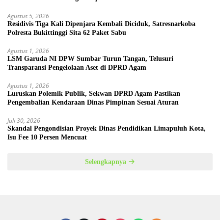
Agustus 5, 2026
Residivis Tiga Kali Dipenjara Kembali Diciduk, Satresnarkoba
Polresta Bukittinggi Sita 62 Paket Sabu
Agustus 1, 2026
LSM Garuda NI DPW Sumbar Turun Tangan, Telusuri
Transparansi Pengelolaan Aset di DPRD Agam
Agustus 1, 2026
Luruskan Polemik Publik, Sekwan DPRD Agam Pastikan
Pengembalian Kendaraan Dinas Pimpinan Sesuai Aturan
Juli 30, 2026
Skandal Pengondisian Proyek Dinas Pendidikan Limapuluh Kota,
Isu Fee 10 Persen Mencuat
Selengkapnya