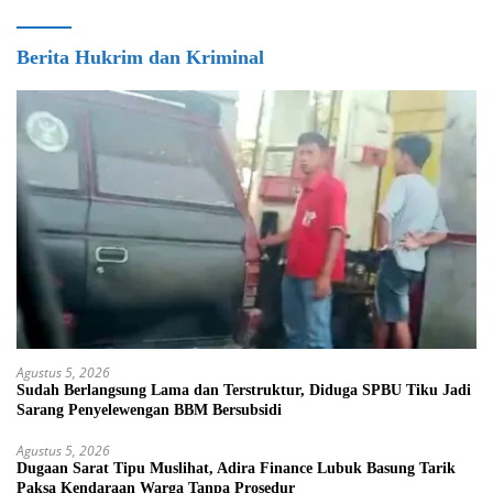
Berita Hukrim dan Kriminal
Agustus 5, 2026
Sudah Berlangsung Lama dan Terstruktur, Diduga SPBU Tiku Jadi
Sarang Penyelewengan BBM Bersubsidi
Agustus 5, 2026
Dugaan Sarat Tipu Muslihat, Adira Finance Lubuk Basung Tarik
Paksa Kendaraan Warga Tanpa Prosedur