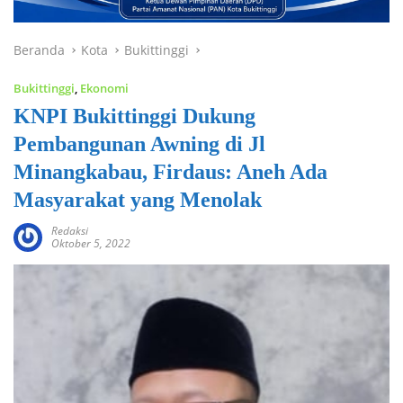
Beranda
Kota
Bukittinggi
Bukittinggi
,
Ekonomi
KNPI Bukittinggi Dukung
Pembangunan Awning di Jl
Minangkabau, Firdaus: Aneh Ada
Masyarakat yang Menolak
Redaksi
Oktober 5, 2022