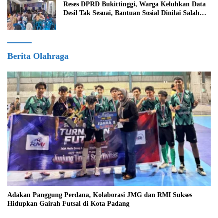
Reses DPRD Bukittinggi, Warga Keluhkan Data
Desil Tak Sesuai, Bantuan Sosial Dinilai Salah
Sasaran
Berita Olahraga
Adakan Panggung Perdana, Kolaborasi JMG dan RMI Sukses
Hidupkan Gairah Futsal di Kota Padang