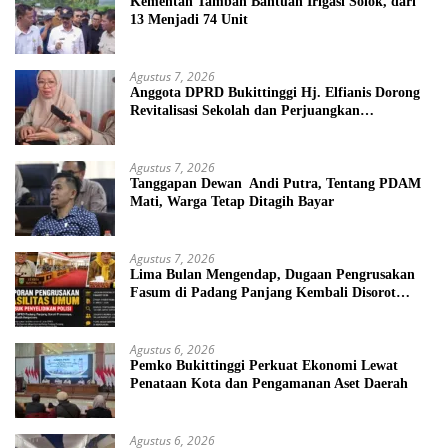
Kementan Tambah Bantuan Irigasi Solok, dari
13 Menjadi 74 Unit
Agustus 7, 2026
Anggota DPRD Bukittinggi Hj. Elfianis Dorong
Revitalisasi Sekolah dan Perjuangkan
Pembebasan Iuran Komite bagi Siswa Kurang
Mampu
Agustus 7, 2026
Tanggapan Dewan Andi Putra, Tentang PDAM
Mati, Warga Tetap Ditagih Bayar
Agustus 7, 2026
Lima Bulan Mengendap, Dugaan Pengrusakan
Fasum di Padang Panjang Kembali Disorot
DPRD
Agustus 6, 2026
Pemko Bukittinggi Perkuat Ekonomi Lewat
Penataan Kota dan Pengamanan Aset Daerah
Agustus 6, 2026