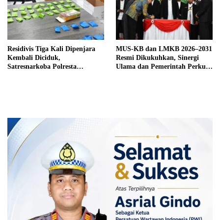
Residivis Tiga Kali Dipenjara
MUS-KB dan LMKB 2026–2031
Kembali Diciduk,
Resmi Dikukuhkan, Sinergi
Satresnarkoba Polresta
Ulama dan Pemerintah Perkuat
Bukittinggi Sita 62 Paket Sabu
Pembinaan Umat di Bukittinggi