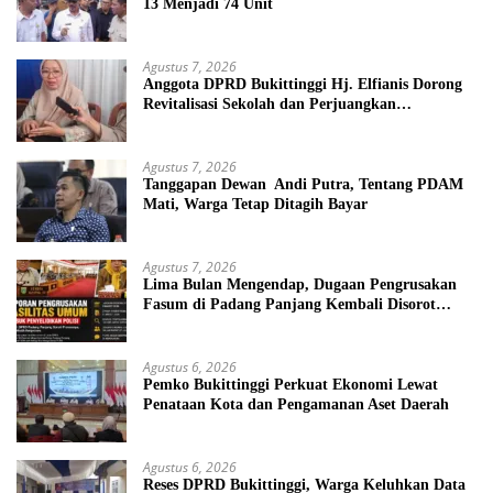
13 Menjadi 74 Unit
Agustus 7, 2026
Anggota DPRD Bukittinggi Hj. Elfianis Dorong
Revitalisasi Sekolah dan Perjuangkan
Pembebasan Iuran Komite bagi Siswa Kurang
Mampu
Agustus 7, 2026
Tanggapan Dewan Andi Putra, Tentang PDAM
Mati, Warga Tetap Ditagih Bayar
Agustus 7, 2026
Lima Bulan Mengendap, Dugaan Pengrusakan
Fasum di Padang Panjang Kembali Disorot
DPRD
Agustus 6, 2026
Pemko Bukittinggi Perkuat Ekonomi Lewat
Penataan Kota dan Pengamanan Aset Daerah
Agustus 6, 2026
Reses DPRD Bukittinggi, Warga Keluhkan Data