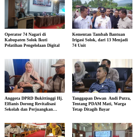
Kementan Tambah Bantuan
Operator 74 Nagari di
Irigasi Solok, dari 13 Menjadi
Kabupaten Solok Ikuti
74 Unit
Pelatihan Pengelolaan Digital
Anggota DPRD Bukittinggi Hj.
Tanggapan Dewan Andi Putra,
Elfianis Dorong Revitalisasi
Tentang PDAM Mati, Warga
Sekolah dan Perjuangkan
Tetap Ditagih Bayar
Pembebasan Iuran Komite bagi
Siswa Kurang Mampu