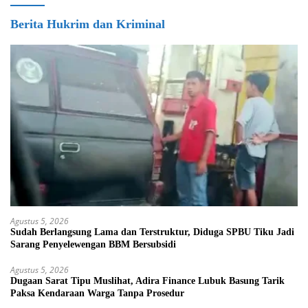
Berita Hukrim dan Kriminal
Agustus 5, 2026
Sudah Berlangsung Lama dan Terstruktur, Diduga SPBU Tiku Jadi
Sarang Penyelewengan BBM Bersubsidi
Agustus 5, 2026
Dugaan Sarat Tipu Muslihat, Adira Finance Lubuk Basung Tarik
Paksa Kendaraan Warga Tanpa Prosedur