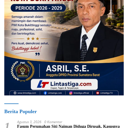
Berita Populer
Agustus 3, 2026
0 Komentar
1
Fasum Perumahan Siti Naiman Diduga Dirusak, Kasusnya