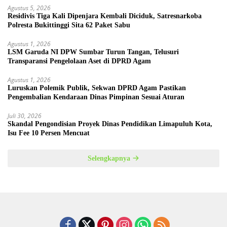
Agustus 5, 2026
Residivis Tiga Kali Dipenjara Kembali Diciduk, Satresnarkoba
Polresta Bukittinggi Sita 62 Paket Sabu
Agustus 1, 2026
LSM Garuda NI DPW Sumbar Turun Tangan, Telusuri
Transparansi Pengelolaan Aset di DPRD Agam
Agustus 1, 2026
Luruskan Polemik Publik, Sekwan DPRD Agam Pastikan
Pengembalian Kendaraan Dinas Pimpinan Sesuai Aturan
Juli 30, 2026
Skandal Pengondisian Proyek Dinas Pendidikan Limapuluh Kota,
Isu Fee 10 Persen Mencuat
Selengkapnya