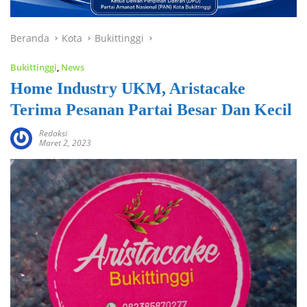
Beranda
Kota
Bukittinggi
Bukittinggi
,
News
Home Industry UKM, Aristacake
Terima Pesanan Partai Besar Dan Kecil
Redaksi
Maret 2, 2023