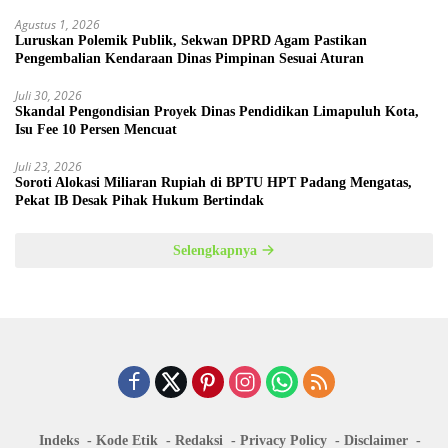
Agustus 1, 2026
Luruskan Polemik Publik, Sekwan DPRD Agam Pastikan
Pengembalian Kendaraan Dinas Pimpinan Sesuai Aturan
Juli 30, 2026
Skandal Pengondisian Proyek Dinas Pendidikan Limapuluh Kota,
Isu Fee 10 Persen Mencuat
Juli 23, 2026
Soroti Alokasi Miliaran Rupiah di BPTU HPT Padang Mengatas,
Pekat IB Desak Pihak Hukum Bertindak
Selengkapnya
Indeks
Kode Etik
Redaksi
Privacy Policy
Disclaimer