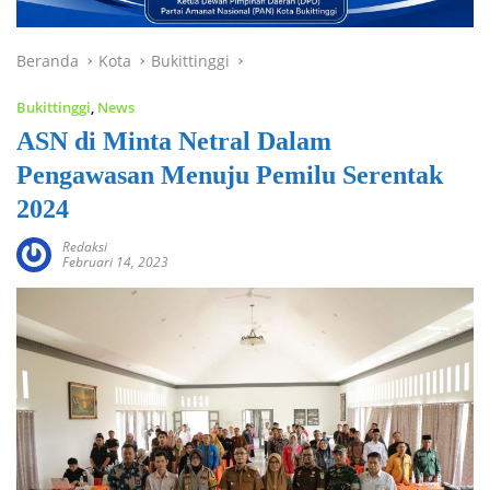
Beranda
Kota
Bukittinggi
Bukittinggi
,
News
ASN di Minta Netral Dalam
Pengawasan Menuju Pemilu Serentak
2024
Redaksi
Februari 14, 2023