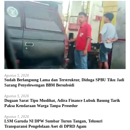
Agustus 5, 2026
Sudah Berlangsung Lama dan Terstruktur, Diduga SPBU Tiku Jadi
Sarang Penyelewengan BBM Bersubsidi
Agustus 5, 2026
Dugaan Sarat Tipu Muslihat, Adira Finance Lubuk Basung Tarik
Paksa Kendaraan Warga Tanpa Prosedur
Agustus 1, 2026
LSM Garuda NI DPW Sumbar Turun Tangan, Telusuri
Transparansi Pengelolaan Aset di DPRD Agam