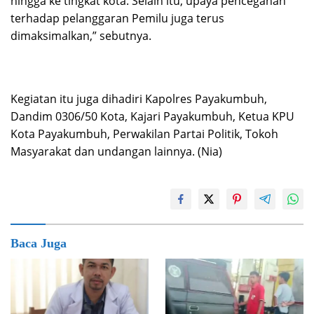
hingga ke tingkat kota. Selain itu, upaya pencegahan
terhadap pelanggaran Pemilu juga terus
dimaksimalkan,” sebutnya.
Kegiatan itu juga dihadiri Kapolres Payakumbuh,
Dandim 0306/50 Kota, Kajari Payakumbuh, Ketua KPU
Kota Payakumbuh, Perwakilan Partai Politik, Tokoh
Masyarakat dan undangan lainnya. (Nia)
Baca Juga