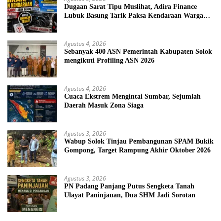
Dugaan Sarat Tipu Muslihat, Adira Finance
Lubuk Basung Tarik Paksa Kendaraan Warga
Tanpa Prosedur
Agustus 4, 2026
Sebanyak 400 ASN Pemerintah Kabupaten Solok
mengikuti Profiling ASN 2026
Agustus 4, 2026
Cuaca Ekstrem Mengintai Sumbar, Sejumlah
Daerah Masuk Zona Siaga
Agustus 3, 2026
Wabup Solok Tinjau Pembangunan SPAM Bukik
Gompong, Target Rampung Akhir Oktober 2026
Agustus 3, 2026
PN Padang Panjang Putus Sengketa Tanah
Ulayat Paninjauan, Dua SHM Jadi Sorotan