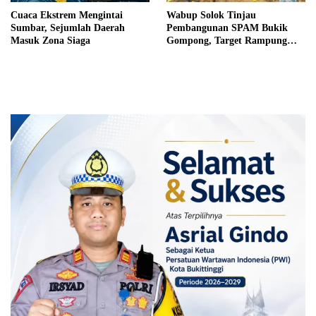
Cuaca Ekstrem Mengintai
Wabup Solok Tinjau
Sumbar, Sejumlah Daerah
Pembangunan SPAM Bukik
Masuk Zona Siaga
Gompong, Target Rampung
Akhir Oktober 2026