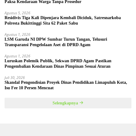
Paksa Kendaraan Warga Tanpa Prosedur
Agustus 5, 2026
Residivis Tiga Kali Dipenjara Kembali Diciduk, Satresnarkoba
Polresta Bukittinggi Sita 62 Paket Sabu
Agustus 1, 2026
LSM Garuda NI DPW Sumbar Turun Tangan, Telusuri
Transparansi Pengelolaan Aset di DPRD Agam
Agustus 1, 2026
Luruskan Polemik Publik, Sekwan DPRD Agam Pastikan
Pengembalian Kendaraan Dinas Pimpinan Sesuai Aturan
Juli 30, 2026
Skandal Pengondisian Proyek Dinas Pendidikan Limapuluh Kota,
Isu Fee 10 Persen Mencuat
Selengkapnya