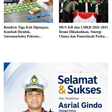
Residivis Tiga Kali Dipenjara
MUS-KB dan LMKB 2026–2031
Kembali Diciduk,
Resmi Dikukuhkan, Sinergi
Satresnarkoba Polresta
Ulama dan Pemerintah Perkuat
Bukittinggi Sita 62 Paket Sabu
Pembinaan Umat di Bukittinggi