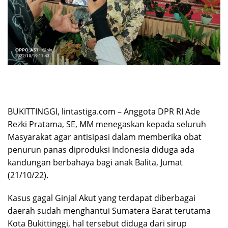
BUKITTINGGI, lintastiga.com – Anggota DPR RI Ade
Rezki Pratama, SE, MM menegaskan kepada seluruh
Masyarakat agar antisipasi dalam memberika obat
penurun panas diproduksi Indonesia diduga ada
kandungan berbahaya bagi anak Balita, Jumat
(21/10/22).
Kasus gagal Ginjal Akut yang terdapat diberbagai
daerah sudah menghantui Sumatera Barat terutama
Kota Bukittinggi, hal tersebut diduga dari sirup