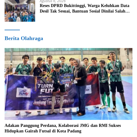
Agustus 6, 2026
Reses DPRD Bukittinggi, Warga Keluhkan Data
Desil Tak Sesuai, Bantuan Sosial Dinilai Salah
Sasaran
Berita Olahraga
Adakan Panggung Perdana, Kolaborasi JMG dan RMI Sukses
Hidupkan Gairah Futsal di Kota Padang