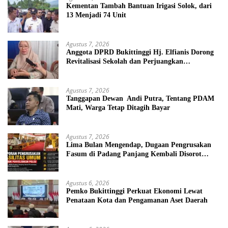
Kementan Tambah Bantuan Irigasi Solok, dari
13 Menjadi 74 Unit
Agustus 7, 2026
Anggota DPRD Bukittinggi Hj. Elfianis Dorong
Revitalisasi Sekolah dan Perjuangkan
Pembebasan Iuran Komite bagi Siswa Kurang
Mampu
Agustus 7, 2026
Tanggapan Dewan Andi Putra, Tentang PDAM
Mati, Warga Tetap Ditagih Bayar
Agustus 7, 2026
Lima Bulan Mengendap, Dugaan Pengrusakan
Fasum di Padang Panjang Kembali Disorot
DPRD
Agustus 6, 2026
Pemko Bukittinggi Perkuat Ekonomi Lewat
Penataan Kota dan Pengamanan Aset Daerah