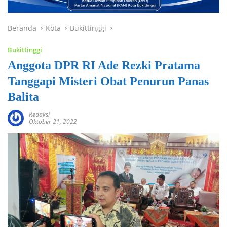
Beranda
Kota
Bukittinggi
Bukittinggi
Anggota DPR RI Ade Rezki Pratama
Tanggapi Misteri Obat Penurun Panas
Balita
Redaksi
Oktober 21, 2022