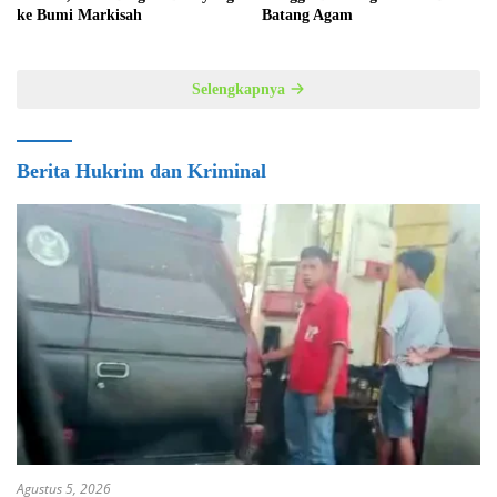
ke Bumi Markisah
Batang Agam
Selengkapnya
Berita Hukrim dan Kriminal
Agustus 5, 2026