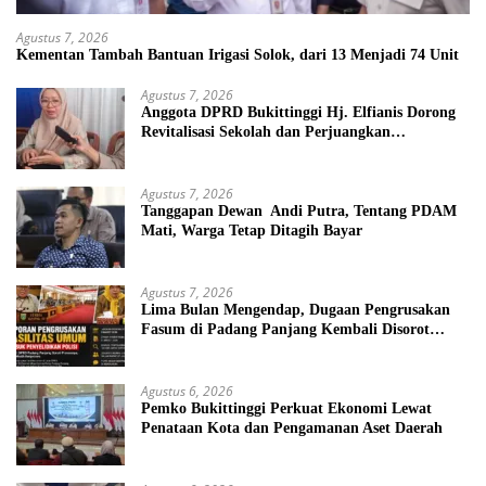
Agustus 7, 2026
Kementan Tambah Bantuan Irigasi Solok, dari 13 Menjadi 74 Unit
Agustus 7, 2026
Anggota DPRD Bukittinggi Hj. Elfianis Dorong
Revitalisasi Sekolah dan Perjuangkan
Pembebasan Iuran Komite bagi Siswa Kurang
Mampu
Agustus 7, 2026
Tanggapan Dewan Andi Putra, Tentang PDAM
Mati, Warga Tetap Ditagih Bayar
Agustus 7, 2026
Lima Bulan Mengendap, Dugaan Pengrusakan
Fasum di Padang Panjang Kembali Disorot
DPRD
Agustus 6, 2026
Pemko Bukittinggi Perkuat Ekonomi Lewat
Penataan Kota dan Pengamanan Aset Daerah