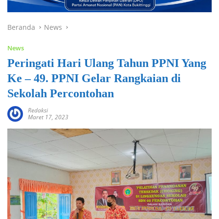
Beranda
News
News
Peringati Hari Ulang Tahun PPNI Yang
Ke – 49. PPNI Gelar Rangkaian di
Sekolah Percontohan
Redaksi
Maret 17, 2023