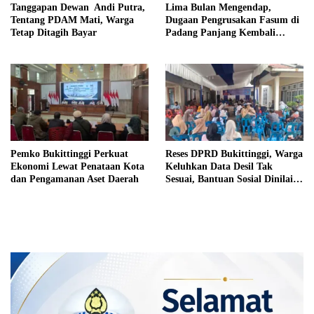
Tanggapan Dewan Andi Putra,
Lima Bulan Mengendap,
Tentang PDAM Mati, Warga
Dugaan Pengrusakan Fasum di
Tetap Ditagih Bayar
Padang Panjang Kembali
Disorot DPRD
Pemko Bukittinggi Perkuat
Reses DPRD Bukittinggi, Warga
Ekonomi Lewat Penataan Kota
Keluhkan Data Desil Tak
dan Pengamanan Aset Daerah
Sesuai, Bantuan Sosial Dinilai
Salah Sasaran