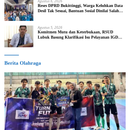
Agustus 6, 2026
Reses DPRD Bukittinggi, Warga Keluhkan Data
Desil Tak Sesuai, Bantuan Sosial Dinilai Salah
Sasaran
Agustus 5, 2026
Komitmen Mutu dan Keterbukaan, RSUD
Lubuk Basung Klarifikasi Isu Pelayanan IGD
Beredar di Medsos
Berita Olahraga