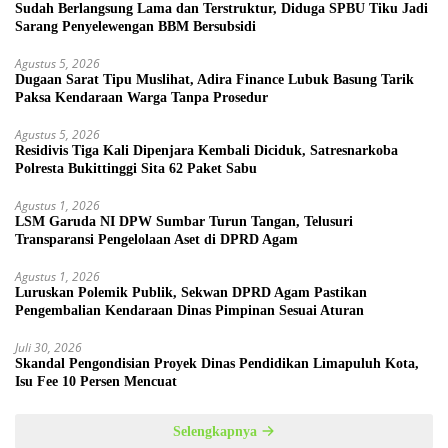
Sudah Berlangsung Lama dan Terstruktur, Diduga SPBU Tiku Jadi
Sarang Penyelewengan BBM Bersubsidi
Agustus 5, 2026
Dugaan Sarat Tipu Muslihat, Adira Finance Lubuk Basung Tarik
Paksa Kendaraan Warga Tanpa Prosedur
Agustus 5, 2026
Residivis Tiga Kali Dipenjara Kembali Diciduk, Satresnarkoba
Polresta Bukittinggi Sita 62 Paket Sabu
Agustus 1, 2026
LSM Garuda NI DPW Sumbar Turun Tangan, Telusuri
Transparansi Pengelolaan Aset di DPRD Agam
Agustus 1, 2026
Luruskan Polemik Publik, Sekwan DPRD Agam Pastikan
Pengembalian Kendaraan Dinas Pimpinan Sesuai Aturan
Juli 30, 2026
Skandal Pengondisian Proyek Dinas Pendidikan Limapuluh Kota,
Isu Fee 10 Persen Mencuat
Selengkapnya