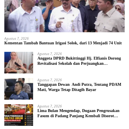
Agustus 7, 2026
Kementan Tambah Bantuan Irigasi Solok, dari 13 Menjadi 74 Unit
Agustus 7, 2026
Anggota DPRD Bukittinggi Hj. Elfianis Dorong
Revitalisasi Sekolah dan Perjuangkan
Pembebasan Iuran Komite bagi Siswa Kurang
Mampu
Agustus 7, 2026
Tanggapan Dewan Andi Putra, Tentang PDAM
Mati, Warga Tetap Ditagih Bayar
Agustus 7, 2026
Lima Bulan Mengendap, Dugaan Pengrusakan
Fasum di Padang Panjang Kembali Disorot
DPRD