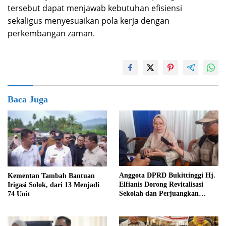
tersebut dapat menjawab kebutuhan efisiensi
sekaligus menyesuaikan pola kerja dengan
perkembangan zaman.
Baca Juga
Anggota DPRD Bukittinggi Hj.
Kementan Tambah Bantuan
Elfianis Dorong Revitalisasi
Irigasi Solok, dari 13 Menjadi
Sekolah dan Perjuangkan
74 Unit
Pembebasan Iuran Komite bagi
Siswa Kurang Mampu