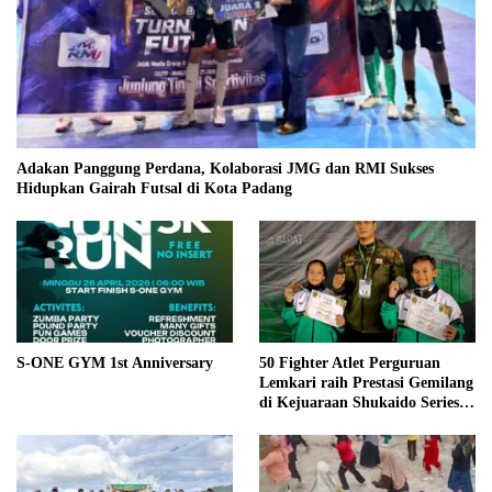
Adakan Panggung Perdana, Kolaborasi JMG dan RMI Sukses
Hidupkan Gairah Futsal di Kota Padang
S-ONE GYM 1st Anniversary
50 Fighter Atlet Perguruan
Lemkari raih Prestasi Gemilang
di Kejuaraan Shukaido Series 1
regional Sumatera