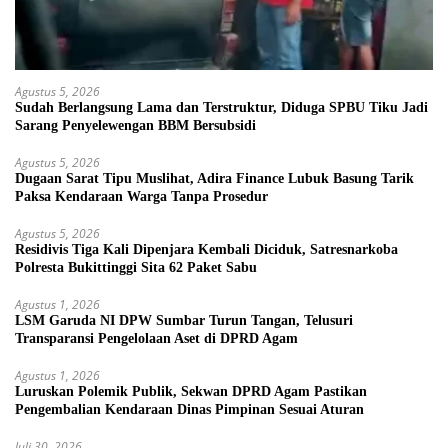
Agustus 5, 2026
Sudah Berlangsung Lama dan Terstruktur, Diduga SPBU Tiku Jadi
Sarang Penyelewengan BBM Bersubsidi
Agustus 5, 2026
Dugaan Sarat Tipu Muslihat, Adira Finance Lubuk Basung Tarik
Paksa Kendaraan Warga Tanpa Prosedur
Agustus 5, 2026
Residivis Tiga Kali Dipenjara Kembali Diciduk, Satresnarkoba
Polresta Bukittinggi Sita 62 Paket Sabu
Agustus 1, 2026
LSM Garuda NI DPW Sumbar Turun Tangan, Telusuri
Transparansi Pengelolaan Aset di DPRD Agam
Agustus 1, 2026
Luruskan Polemik Publik, Sekwan DPRD Agam Pastikan
Pengembalian Kendaraan Dinas Pimpinan Sesuai Aturan
Juli 30, 2026