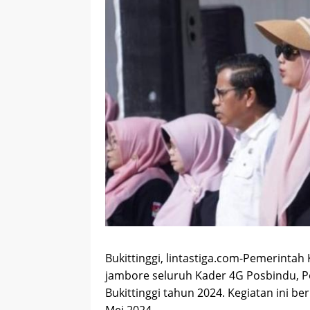
Bukittinggi, lintastiga.com-Pemerintah 
jambore seluruh Kader 4G Posbindu, P
Bukittinggi tahun 2024. Kegiatan ini be
Mei 2024