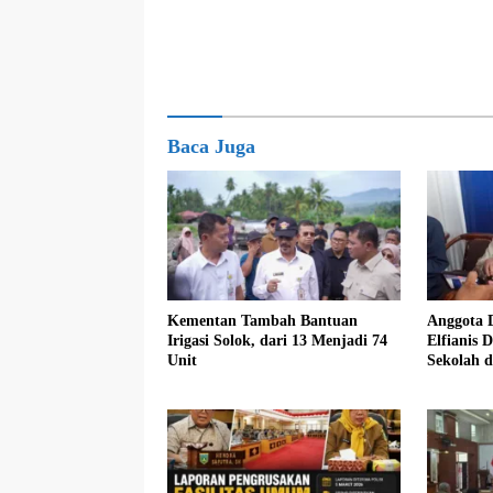
Baca Juga
Kementan Tambah Bantuan
Anggota 
Irigasi Solok, dari 13 Menjadi 74
Elfianis D
Unit
Sekolah 
Pembebas
Siswa K