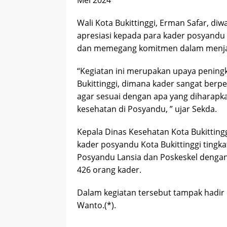
Wali Kota Bukittinggi, Erman Safar, di
apresiasi kepada para kader posyandu Ko
dan memegang komitmen dalam menja
“Kegiatan ini merupakan upaya peningk
Bukittinggi, dimana kader sangat ber
agar sesuai dengan apa yang diharap
kesehatan di Posyandu, ” ujar Sekda.
Kepala Dinas Kesehatan Kota Bukittingg
kader posyandu Kota Bukittinggi tingk
Posyandu Lansia dan Poskeskel dengan
426 orang kader.
Dalam kegiatan tersebut tampak hadir 
Wanto.(*).