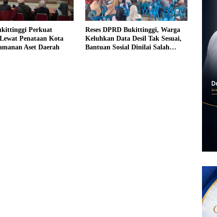
kittinggi Perkuat
Reses DPRD Bukittinggi, Warga
Lewat Penataan Kota
Keluhkan Data Desil Tak Sesuai,
amanan Aset Daerah
Bantuan Sosial Dinilai Salah
Sasaran