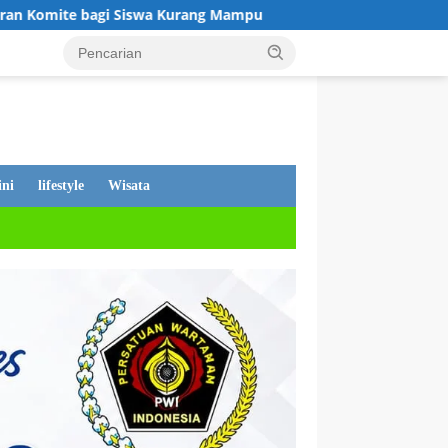
Kurang Mampu
Tanggapan Dewan Andi Putra, Tentang PDA
ni
lifestyle
Wisata