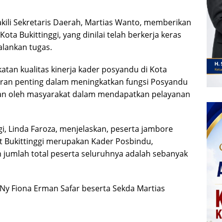
wakili Sekretaris Daerah, Martias Wanto, memberikan
ta Bukittinggi, yang dinilai telah berkerja keras
lankan tugas.
atan kualitas kinerja kader posyandu di Kota
peran penting dalam meningkatkan fungsi Posyandu
kan oleh masyarakat dalam mendapatkan pelayanan
i, Linda Faroza, menjelaskan, peserta jambore
at Bukittinggi merupakan Kader Posbindu,
 jumlah total peserta seluruhnya adalah sebanyak
Ny Fiona Erman Safar beserta Sekda Martias