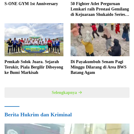
S-ONE GYM 1st Anniversary
50 Fighter Atlet Perguruan
Lemkari raih Prestasi Gemilang
di Kejuaraan Shukaido Series 1
regional Sumatera
Pemkab Solok Juara. Sejarah
Di Payakumbuh Senam Pagi
Terukir, Piala Bergilir Diboyong
Minggu Dilarang di Area BWS
ke Bumi Markisah
Batang Agam
Selengkapnya
Berita Hukrim dan Kriminal