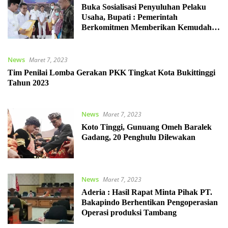
Buka Sosialisasi Penyuluhan Pelaku
Usaha, Bupati : Pemerintah
Berkomitmen Memberikan Kemudahan
Perizinan Usaha
News
Maret 7, 2023
Tim Penilai Lomba Gerakan PKK Tingkat Kota Bukittinggi
Tahun 2023
News
Maret 7, 2023
Koto Tinggi, Gunuang Omeh Baralek
Gadang, 20 Penghulu Dilewakan
News
Maret 7, 2023
Aderia : Hasil Rapat Minta Pihak PT.
Bakapindo Berhentikan Pengoperasian
Operasi produksi Tambang