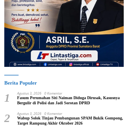
Berita Populer
Agustus 3, 2026
0 Komentar
1
Fasum Perumahan Siti Naiman Diduga Dirusak, Kasusnya
Bergulir di Polisi dan Jadi Sorotan DPRD
Agustus 3, 2026
0 Komentar
2
Wabup Solok Tinjau Pembangunan SPAM Bukik Gompong,
Target Rampung Akhir Oktober 2026