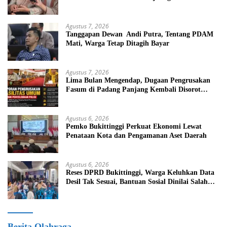
Pembebasan Iuran Komite bagi Siswa Kurang
Mampu
Agustus 7, 2026
Tanggapan Dewan Andi Putra, Tentang PDAM
Mati, Warga Tetap Ditagih Bayar
Agustus 7, 2026
Lima Bulan Mengendap, Dugaan Pengrusakan
Fasum di Padang Panjang Kembali Disorot
DPRD
Agustus 6, 2026
Pemko Bukittinggi Perkuat Ekonomi Lewat
Penataan Kota dan Pengamanan Aset Daerah
Agustus 6, 2026
Reses DPRD Bukittinggi, Warga Keluhkan Data
Desil Tak Sesuai, Bantuan Sosial Dinilai Salah
Sasaran
Berita Olahraga