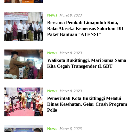
News
Maret 8, 2023
Bersama Pemkab Limapuluh Kota,
Balai Abiseka Kemensos Salurkan 101
Paket Bantuan “ATENSI”
News
Maret 8, 2023
Walikota Bukittinggi, Mari Sama-Sama
Kita Cegah Transgender (LGBT
News
Maret 8, 2023
Pemerintah Kota Bukittinggi Melalui
Dinas Kesehatan, Gelar Crash Program
Polio
News
Maret 8, 2023