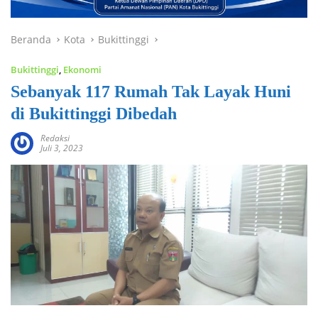
Beranda
Kota
Bukittinggi
Bukittinggi
,
Ekonomi
Sebanyak 117 Rumah Tak Layak Huni
di Bukittinggi Dibedah
Redaksi
Juli 3, 2023