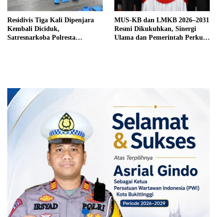
Residivis Tiga Kali Dipenjara
MUS-KB dan LMKB 2026–2031
Kembali Diciduk,
Resmi Dikukuhkan, Sinergi
Satresnarkoba Polresta
Ulama dan Pemerintah Perkuat
Bukittinggi Sita 62 Paket Sabu
Pembinaan Umat di Bukittinggi