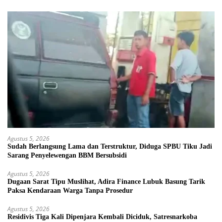
Agustus 5, 2026
Sudah Berlangsung Lama dan Terstruktur, Diduga SPBU Tiku Jadi
Sarang Penyelewengan BBM Bersubsidi
Agustus 5, 2026
Dugaan Sarat Tipu Muslihat, Adira Finance Lubuk Basung Tarik
Paksa Kendaraan Warga Tanpa Prosedur
Agustus 5, 2026
Residivis Tiga Kali Dipenjara Kembali Diciduk, Satresnarkoba