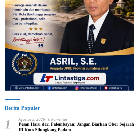
Berita Populer
Agustus 3, 2026
0 Komentar
1
Pesan Haru dari Palembayan: Jangan Biarkan Obor Sejarah
III Koto Silungkang Padam