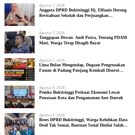
Agustus 7, 2026
Anggota DPRD Bukittinggi Hj. Elfianis Dorong
Revitalisasi Sekolah dan Perjuangkan
Pembebasan Iuran Komite bagi Siswa Kurang
Mampu
Agustus 7, 2026
Tanggapan Dewan Andi Putra, Tentang PDAM
Mati, Warga Tetap Ditagih Bayar
Agustus 7, 2026
Lima Bulan Mengendap, Dugaan Pengrusakan
Fasum di Padang Panjang Kembali Disorot
DPRD
Agustus 6, 2026
Pemko Bukittinggi Perkuat Ekonomi Lewat
Penataan Kota dan Pengamanan Aset Daerah
Agustus 6, 2026
Reses DPRD Bukittinggi, Warga Keluhkan Data
Desil Tak Sesuai, Bantuan Sosial Dinilai Salah
Sasaran