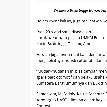
Walikota Bukittinggi Erman Saf
Dalam event kali ini, juga melibatkan K
“Ada 20 stand yang disediakan,
untuk bazar para pelaku UMKM Bukitting
Kadin Bukittinggi Ferdian, Amd.
Ferdian juga menambahkan, dengan ada
menggeliatnya industri otomotif dan i
“Mudah-mudahan ini bisa tambah meni
spare part otomotif dan pelaku usaha k
Sumatera Barat umumnya dan Bukitting
Sementara, M. Fadhly, Ketua Accenter B
kopdargab HASCI, dimana dalam kegiata
Contest.