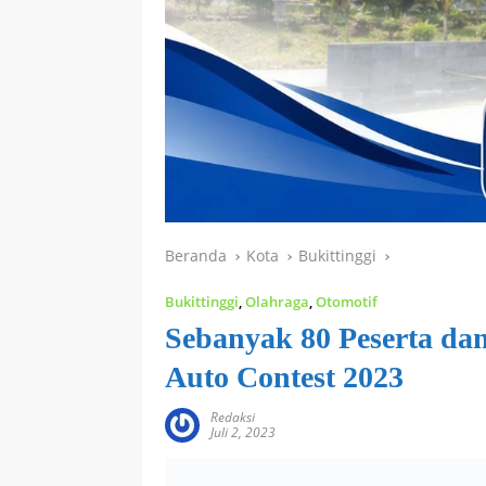
Beranda
Kota
Bukittinggi
Bukittinggi
,
Olahraga
,
Otomotif
Sebanyak 80 Peserta da
Auto Contest 2023
Redaksi
Juli 2, 2023