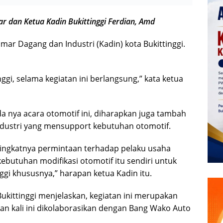
ar dan Ketua Kadin Bukittinggi Ferdian, Amd
amar Dagang dan Industri (Kadin) kota Bukittinggi.
gi, selama kegiatan ini berlangsung,” kata ketua
 nya acara otomotif ini, diharapkan juga tambah
ndustri yang mensupport kebutuhan otomotif.
ngkatnya permintaan terhadap pelaku usaha
ebutuhan modifikasi otomotif itu sendiri untuk
gi khususnya,” harapan ketua Kadin itu.
ukittinggi menjelaskan, kegiatan ini merupakan
n kali ini dikolaborasikan dengan Bang Wako Auto