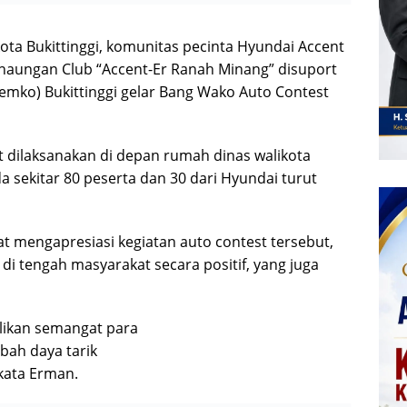
ota Bukittinggi, komunitas pecinta Hyundai Accent
 naungan Club “Accent-Er Ranah Minang” disuport
(Pemko) Bukittinggi gelar Bang Wako Auto Contest
t dilaksanakan di depan rumah dinas walikota
a sekitar 80 peserta dan 30 dari Hyundai turut
at mengapresiasi kegiatan auto contest tersebut,
di tengah masyarakat secara positif, yang juga
likan semangat para
bah daya tarik
 kata Erman.