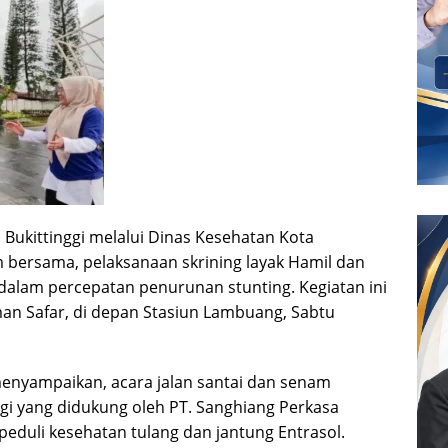
a Bukittinggi melalui Dinas Kesehatan Kota
am bersama, pelaksanaan skrining layak Hamil dan
dalam percepatan penurunan stunting. Kegiatan ini
man Safar, di depan Stasiun Lambuang, Sabtu
menyampaikan, acara jalan santai dan senam
nggi yang didukung oleh PT. Sanghiang Perkasa
peduli kesehatan tulang dan jantung Entrasol.