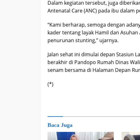
Dalam kegiatan tersebut, juga diberik
Antenatal Care (ANC) pada ibu dalam 
“Kami berharap, semoga dengan adanya 
kader tentang layak Hamil dan Asuhan 
penurunan stunting,” ujarnya.
Jalan sehat ini dimulai depan Stasiu
berakhir di Pandopo Rumah Dinas Wali K
senam bersama di Halaman Depan Rum
(*)
Baca Juga