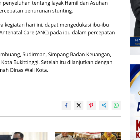
an penyeluhan tentang layak Hamil dan Asuhan
percepatan penurunan stunting.
kegiatan hari ini, dapat mengedukasi ibu-ibu
Antenatal Care (ANC) pada ibu dalam percepatan
n Lambuang, Sudirman, Simpang Badan Keuangan,
ota Bukittinggi. Setelah itu dilanjutkan dengan
ah Dinas Wali Kota.