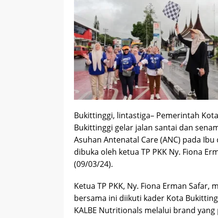
Bukittinggi, lintastiga– Pemerintah Kot
Bukittinggi gelar jalan santai dan sen
Asuhan Antenatal Care (ANC) pada Ibu 
dibuka oleh ketua TP PKK Ny. Fiona Er
(09/03/24).
Ketua TP PKK, Ny. Fiona Erman Safar, 
bersama ini diikuti kader Kota Bukitti
KALBE Nutritionals melalui brand yang 