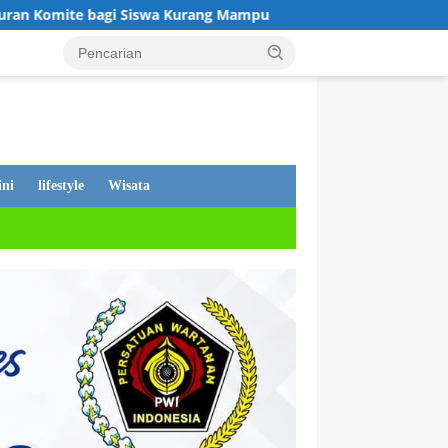
urang Mampu
Tanggapan Dewan Andi Putra, Tentang PDAM
ni
lifestyle
Wisata