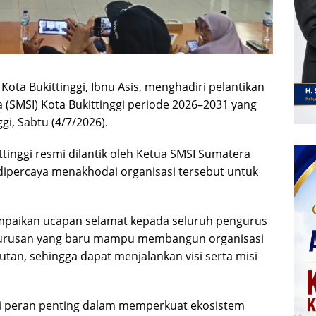
 Kota Bukittinggi, Ibnu Asis, menghadiri pelantikan
 (SMSI) Kota Bukittinggi periode 2026–2031 yang
gi, Sabtu (4/7/2026).
inggi resmi dilantik oleh Ketua SMSI Sumatera
dipercaya menakhodai organisasi tersebut untuk
paikan ucapan selamat kepada seluruh pengurus
engurusan yang baru mampu membangun organisasi
jutan, sehingga dapat menjalankan visi serta misi
i peran penting dalam memperkuat ekosistem