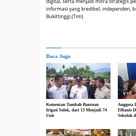
digital, serta menjadi mitra strategi
informasi yang kredibel, independen,
Bukittinggi.(Tim)
Baca Juga
Kementan Tambah Bantuan
Anggota 
Irigasi Solok, dari 13 Menjadi 74
Elfianis D
Unit
Sekolah 
Pembebas
Siswa K