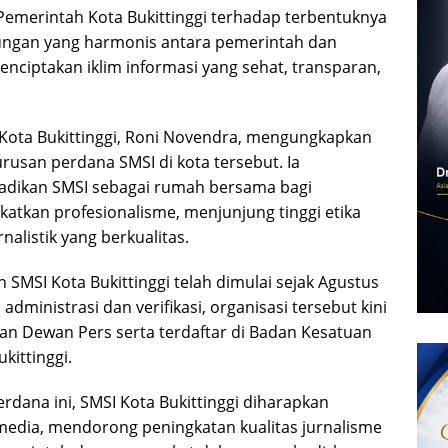
Pemerintah Kota Bukittinggi terhadap terbentuknya
ngan yang harmonis antara pemerintah dan
ciptakan iklim informasi yang sehat, transparan,
Kota Bukittinggi, Roni Novendra, mengungkapkan
rusan perdana SMSI di kota tersebut. Ia
dikan SMSI sebagai rumah bersama bagi
atkan profesionalisme, menjunjung tinggi etika
rnalistik yang berkualitas.
SMSI Kota Bukittinggi telah dimulai sejak Agustus
administrasi dan verifikasi, organisasi tersebut kini
gan Dewan Pers serta terdaftar di Badan Kesatuan
kittinggi.
dana ini, SMSI Kota Bukittinggi diharapkan
dia, mendorong peningkatan kualitas jurnalisme