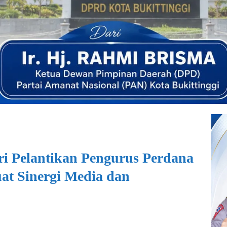
i Pelantikan Pengurus Perdana
at Sinergi Media dan