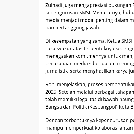
Zulnadi juga mengapresiasi dukungan 
kepengurusan SMSI. Menurutnya, hubu
media menjadi modal penting dalam men
dan bertanggung jawab.
Di kesempatan yang sama, Ketua SMSI 
rasa syukur atas terbentuknya kepengu
menegaskan komitmennya untuk menja
perusahaan media siber dalam meningk
jurnalistik, serta menghasilkan karya ju
Roni menjelaskan, proses pembentukan 
2025. Setelah melalui berbagai tahapan 
telah memiliki legalitas di bawah naun
Bangsa dan Politik (Kesbangpol) Kota Bu
Dengan terbentuknya kepengurusan per
mampu memperkuat kolaborasi antarme