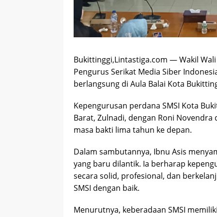
Bukittinggi,Lintastiga.com — Wakil Wali
Pengurus Serikat Media Siber Indonesia
berlangsung di Aula Balai Kota Bukitting
Kepengurusan perdana SMSI Kota Bukitt
Barat, Zulnadi, dengan Roni Novendra 
masa bakti lima tahun ke depan.
Dalam sambutannya, Ibnu Asis menyam
yang baru dilantik. Ia berharap kep
secara solid, profesional, dan berkelan
SMSI dengan baik.
Menurutnya, keberadaan SMSI memilik