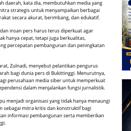
ntah daerah, kata dia, membutuhkan media yang
 mitra strategis untuk menyampaikan berbagai
at secara akurat, berimbang, dan edukatif.
dan insan pers harus terus diperkuat agar
k hanya cepat, tetapi juga berkualitas,
ng percepatan pembangunan dan peningkatan
rat, Zulnadi, menyebut pelantikan pengurus
ah bagi dunia pers di Bukittinggi. Menurutnya,
bagi perusahaan media siber untuk memperkuat
ependensi dalam menjalankan fungsi jurnalistik.
pu menjadi organisasi yang tidak hanya menaungi
 sebagai mitra kritis dan konstruktif bagi
an informasi pembangunan serta memberikan
gi.