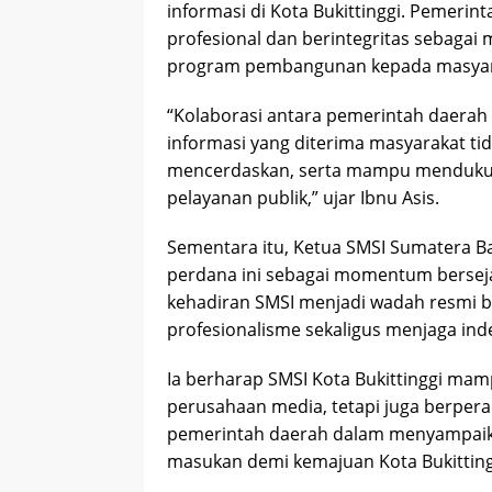
informasi di Kota Bukittinggi. Pemeri
profesional dan berintegritas sebagai
program pembangunan kepada masyarak
“Kolaborasi antara pemerintah daerah 
informasi yang diterima masyarakat tida
mencerdaskan, serta mampu menduku
pelayanan publik,” ujar Ibnu Asis.
Sementara itu, Ketua SMSI Sumatera Ba
perdana ini sebagai momentum bersejar
kehadiran SMSI menjadi wadah resmi 
profesionalisme sekaligus menjaga ind
Ia berharap SMSI Kota Bukittinggi mam
perusahaan media, tetapi juga berperan
pemerintah daerah dalam menyampaik
masukan demi kemajuan Kota Bukitting