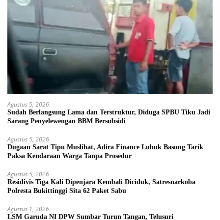
Agustus 5, 2026
Sudah Berlangsung Lama dan Terstruktur, Diduga SPBU Tiku Jadi
Sarang Penyelewengan BBM Bersubsidi
Agustus 5, 2026
Dugaan Sarat Tipu Muslihat, Adira Finance Lubuk Basung Tarik
Paksa Kendaraan Warga Tanpa Prosedur
Agustus 5, 2026
Residivis Tiga Kali Dipenjara Kembali Diciduk, Satresnarkoba
Polresta Bukittinggi Sita 62 Paket Sabu
Agustus 1, 2026
LSM Garuda NI DPW Sumbar Turun Tangan, Telusuri