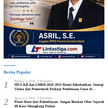
Berita Populer
Agustus 2, 2026
0 Komentar
1
MUS-KB dan LMKB 2026–2031 Resmi Dikukuhkan, Sinergi
Ulama dan Pemerintah Perkuat Pembinaan Umat di
Bukittinggi
Agustus 3, 2026
0 Komentar
2
Pesan Haru dari Palembayan: Jangan Biarkan Obor Sejarah
III Koto Silungkang Padam