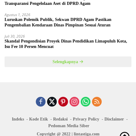
Transparansi Pengelolaan Aset di DPRD Agam
Agustus 1, 2026
Luruskan Polemik Publik, Sekwan DPRD Agam Pastikan
Pengembalian Kendaraan Dinas Pimpinan Sesuai Aturan
Juli 30, 2026
Skandal Pengondisian Proyek Dinas Pendidikan Limapuluh Kota,
Isu Fee 10 Persen Mencuat
Selengkapnya
Indeks
Kode Etik
Redaksi
Privacy Policy
Disclaimer
Pedoman Media Siber
Copyright @ 2022 | lintastiga.com