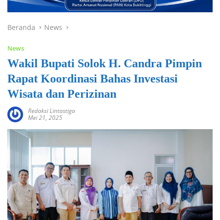
Beranda
News
News
Wakil Bupati Solok H. Candra Pimpin
Rapat Koordinasi Bahas Investasi
Wisata dan Perizinan
Redaksi Lintastiga
Mei 21, 2025