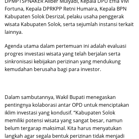
DPMPTSPNAKER Aliber Mulyadi, Kepala DPU Effia Vivi
Fortuna, Kepala DPRKPP Retni Humaira, Kepala BPN
Kabupaten Solok Desrizal, pelaku usaha penggerak
wisata Kabupaten Solok, serta sejumlah instansi terkait
lainnya.
Agenda utama dalam pertemuan ini adalah evaluasi
progres investasi wisata yang telah berjalan serta
sinkronisasi kebijakan perizinan yang mendukung
kemudahan berusaha bagi para investor.
Dalam sambutannya, Wakil Bupati menegaskan
pentingnya kolaborasi antar OPD untuk menciptakan
iklim investasi yang kondusif. “Kabupaten Solok
memiliki potensi wisata yang sangat besar, namun
belum tergarap maksimal. Kita harus menyatukan
langkah agar segala bentuk perizinan tidak menjadi