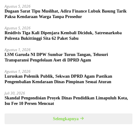
Agustus 5, 2026
Dugaan Sarat Tipu Muslihat, Adira Finance Lubuk Basung Tarik
Paksa Kendaraan Warga Tanpa Prosedur
Agustus 5, 2026
Residivis Tiga Kali Dipenjara Kembali Diciduk, Satresnarkoba
Polresta Bukittinggi Sita 62 Paket Sabu
Agustus 1, 2026
LSM Garuda NI DPW Sumbar Turun Tangan, Telusuri
Transparansi Pengelolaan Aset di DPRD Agam
Agustus 1, 2026
Luruskan Polemik Publik, Sekwan DPRD Agam Pastikan
Pengembalian Kendaraan Dinas Pimpinan Sesuai Aturan
Juli 30, 2026
Skandal Pengondisian Proyek Dinas Pendidikan Limapuluh Kota,
Isu Fee 10 Persen Mencuat
Selengkapnya