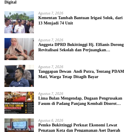
Digital
Agustus 7, 2026
Kementan Tambah Bantuan Irigasi Solok, dari
13 Menjadi 74 Unit
Agustus 7, 2026
Anggota DPRD Bukittinggi Hj. Elfianis Dorong
Revitalisasi Sekolah dan Perjuangkan
Pembebasan Iuran Komite bagi Siswa Kurang
Mampu
Agustus 7, 2026
Tanggapan Dewan Andi Putra, Tentang PDAM
Mati, Warga Tetap Ditagih Bayar
Agustus 7, 2026
Lima Bulan Mengendap, Dugaan Pengrusakan
Fasum di Padang Panjang Kembali Disorot
DPRD
Agustus 6, 2026
Pemko Bukittinggi Perkuat Ekonomi Lewat
Penataan Kota dan Pengamanan Aset Daerah