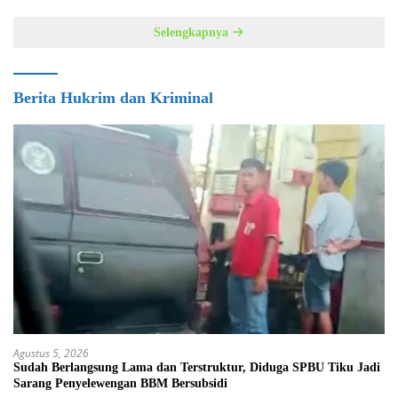
Selengkapnya
Berita Hukrim dan Kriminal
Agustus 5, 2026
Sudah Berlangsung Lama dan Terstruktur, Diduga SPBU Tiku Jadi
Sarang Penyelewengan BBM Bersubsidi