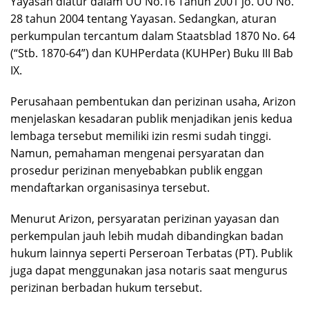
Yayasan diatur dalam UU No.16 Tahun 2001 jo. UU No.
28 tahun 2004 tentang Yayasan. Sedangkan, aturan
perkumpulan tercantum dalam Staatsblad 1870 No. 64
(“Stb. 1870-64”) dan KUHPerdata (KUHPer) Buku III Bab
IX.
Perusahaan pembentukan dan perizinan usaha, Arizon
menjelaskan kesadaran publik menjadikan jenis kedua
lembaga tersebut memiliki izin resmi sudah tinggi.
Namun, pemahaman mengenai persyaratan dan
prosedur perizinan menyebabkan publik enggan
mendaftarkan organisasinya tersebut.
Menurut Arizon, persyaratan perizinan yayasan dan
perkempulan jauh lebih mudah dibandingkan badan
hukum lainnya seperti Perseroan Terbatas (PT). Publik
juga dapat menggunakan jasa notaris saat mengurus
perizinan berbadan hukum tersebut.