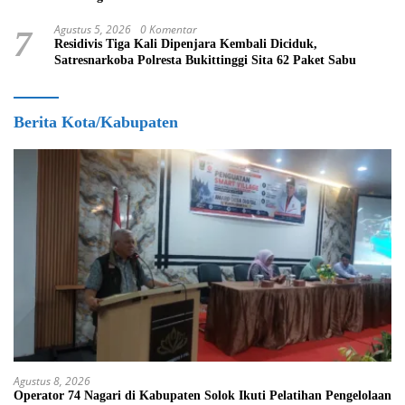
Agustus 5, 2026
0 Komentar
7
Residivis Tiga Kali Dipenjara Kembali Diciduk,
Satresnarkoba Polresta Bukittinggi Sita 62 Paket Sabu
Berita Kota/Kabupaten
Agustus 8, 2026
Operator 74 Nagari di Kabupaten Solok Ikuti Pelatihan Pengelolaan