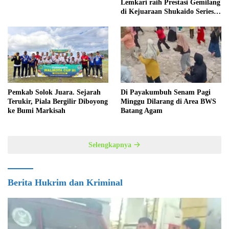
Lemkari raih Prestasi Gemilang
di Kejuaraan Shukaido Series 1
regional Sumatera
Pemkab Solok Juara. Sejarah
Di Payakumbuh Senam Pagi
Terukir, Piala Bergilir Diboyong
Minggu Dilarang di Area BWS
ke Bumi Markisah
Batang Agam
Selengkapnya
Berita Hukrim dan Kriminal