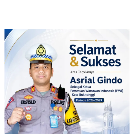
Simpanan Pelajar (SimPel)
Hiburan dan Hadiah
untuk Tingkatkan Literasi
Keuangan Generasi Muda