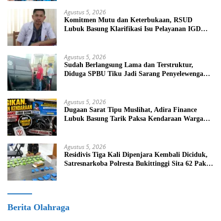
Agustus 5, 2026
Komitmen Mutu dan Keterbukaan, RSUD
Lubuk Basung Klarifikasi Isu Pelayanan IGD
Beredar di Medsos
Agustus 5, 2026
Sudah Berlangsung Lama dan Terstruktur,
Diduga SPBU Tiku Jadi Sarang Penyelewengan
BBM Bersubsidi
Agustus 5, 2026
Dugaan Sarat Tipu Muslihat, Adira Finance
Lubuk Basung Tarik Paksa Kendaraan Warga
Tanpa Prosedur
Agustus 5, 2026
Residivis Tiga Kali Dipenjara Kembali Diciduk,
Satresnarkoba Polresta Bukittinggi Sita 62 Paket
Sabu
Berita Olahraga