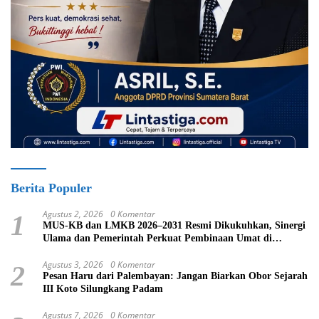
Berita Populer
Agustus 2, 2026
0 Komentar
1
MUS-KB dan LMKB 2026–2031 Resmi Dikukuhkan, Sinergi
Ulama dan Pemerintah Perkuat Pembinaan Umat di
Bukittinggi
Agustus 3, 2026
0 Komentar
2
Pesan Haru dari Palembayan: Jangan Biarkan Obor Sejarah
III Koto Silungkang Padam
Agustus 7, 2026
0 Komentar