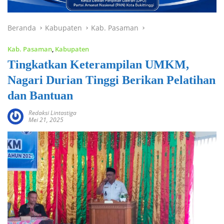
Beranda
Kabupaten
Kab. Pasaman
Kab. Pasaman
,
Kabupaten
Tingkatkan Keterampilan UMKM,
Nagari Durian Tinggi Berikan Pelatihan
dan Bantuan
Redaksi Lintastiga
Mei 21, 2025