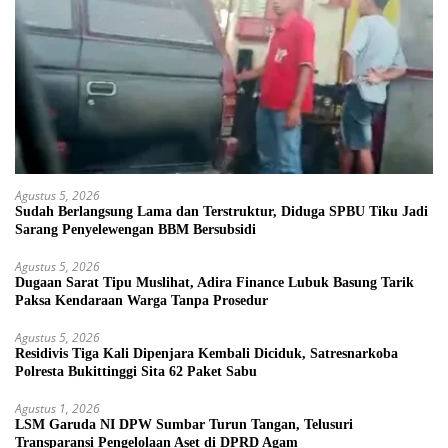
Agustus 5, 2026
Sudah Berlangsung Lama dan Terstruktur, Diduga SPBU Tiku Jadi
Sarang Penyelewengan BBM Bersubsidi
Agustus 5, 2026
Dugaan Sarat Tipu Muslihat, Adira Finance Lubuk Basung Tarik
Paksa Kendaraan Warga Tanpa Prosedur
Agustus 5, 2026
Residivis Tiga Kali Dipenjara Kembali Diciduk, Satresnarkoba
Polresta Bukittinggi Sita 62 Paket Sabu
Agustus 1, 2026
LSM Garuda NI DPW Sumbar Turun Tangan, Telusuri
Transparansi Pengelolaan Aset di DPRD Agam