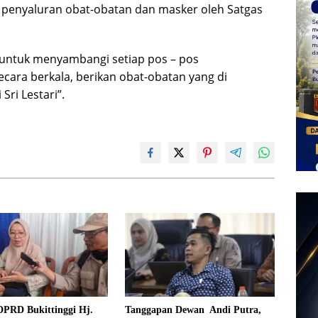
 penyaluran obat-obatan dan masker oleh Satgas
 untuk menyambangi setiap pos – pos
cara berkala, berikan obat-obatan yang di
ri Lestari”.
DPRD Bukittinggi Hj.
Tanggapan Dewan Andi Putra,