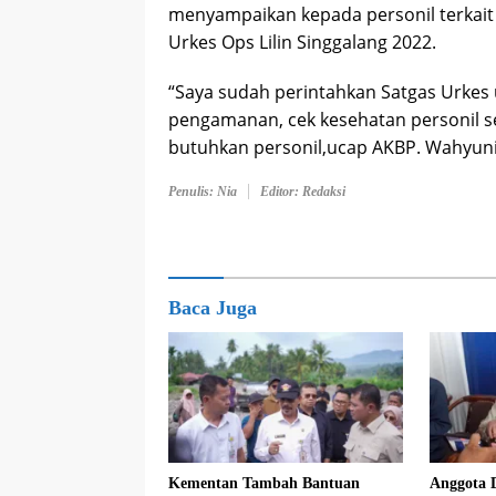
menyampaikan kepada personil terkait
Urkes Ops Lilin Singgalang 2022.
“Saya sudah perintahkan Satgas Urkes
pengamanan, cek kesehatan personil se
butuhkan personil,ucap AKBP. Wahyuni S
Penulis: Nia
Editor: Redaksi
Baca Juga
Kementan Tambah Bantuan
Anggota 