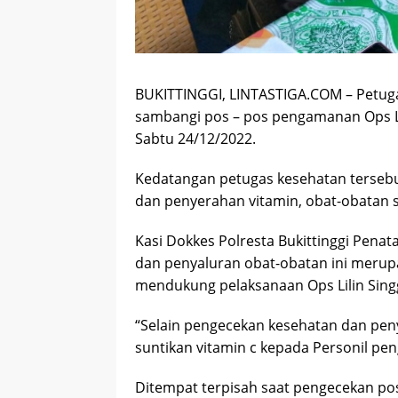
BUKITTINGGI, LINTASTIGA.COM – Petugas 
sambangi pos – pos pengamanan Ops Lili
Sabtu 24/12/2022.
Kedatangan petugas kesehatan tersebu
dan penyerahan vitamin, obat-obatan 
Kasi Dokkes Polresta Bukittinggi Pen
dan penyaluran obat-obatan ini merup
mendukung pelaksanaan Ops Lilin Sing
“Selain pengecekan kesehatan dan pe
suntikan vitamin c kepada Personil 
Ditempat terpisah saat pengecekan pos