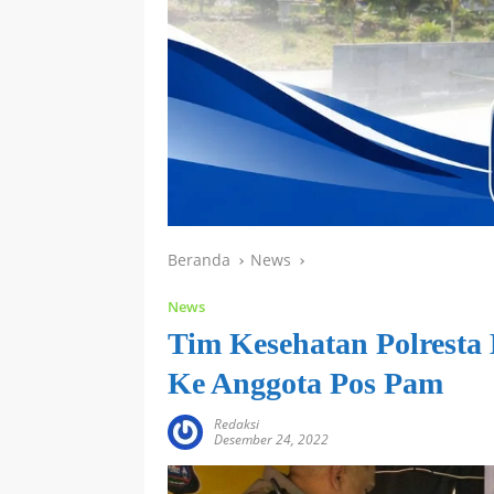
Beranda
News
News
Tim Kesehatan Polresta 
Ke Anggota Pos Pam
Redaksi
Desember 24, 2022