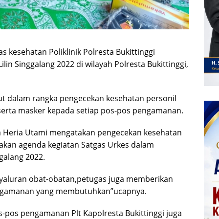
kesehatan Poliklinik Polresta Bukittinggi
n Singgalang 2022 di wilayah Polresta Bukittinggi,
t dalam rangka pengecekan kesehatan personil
serta masker kepada setiap pos-pos pengamanan.
ata Heria Utami mengatakan pengecekan kesehatan
akan agenda kegiatan Satgas Urkes dalam
galang 2022.
nyaluran obat-obatan,petugas juga memberikan
pengamanan yang membutuhkan”ucapnya.
-pos pengamanan Plt Kapolresta Bukittinggi juga