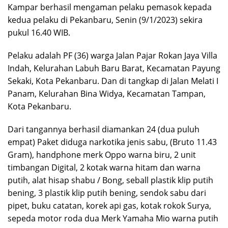
Kampar berhasil mengaman pelaku pemasok kepada
kedua pelaku di Pekanbaru, Senin (9/1/2023) sekira
pukul 16.40 WIB.
Pelaku adalah PF (36) warga Jalan Pajar Rokan Jaya Villa
Indah, Kelurahan Labuh Baru Barat, Kecamatan Payung
Sekaki, Kota Pekanbaru. Dan di tangkap di Jalan Melati I
Panam, Kelurahan Bina Widya, Kecamatan Tampan,
Kota Pekanbaru.
Dari tangannya berhasil diamankan 24 (dua puluh
empat) Paket diduga narkotika jenis sabu, (Bruto 11.43
Gram), handphone merk Oppo warna biru, 2 unit
timbangan Digital, 2 kotak warna hitam dan warna
putih, alat hisap shabu / Bong, seball plastik klip putih
bening, 3 plastik klip putih bening, sendok sabu dari
pipet, buku catatan, korek api gas, kotak rokok Surya,
sepeda motor roda dua Merk Yamaha Mio warna putih