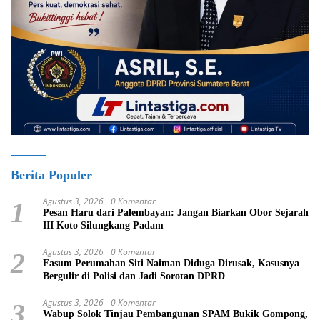
Berita Populer
Agustus 3, 2026
0 Komentar
1
Pesan Haru dari Palembayan: Jangan Biarkan Obor Sejarah
III Koto Silungkang Padam
Agustus 3, 2026
0 Komentar
2
Fasum Perumahan Siti Naiman Diduga Dirusak, Kasusnya
Bergulir di Polisi dan Jadi Sorotan DPRD
Agustus 3, 2026
0 Komentar
3
Wabup Solok Tinjau Pembangunan SPAM Bukik Gompong,