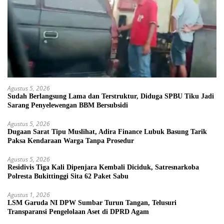
Agustus 5, 2026
Sudah Berlangsung Lama dan Terstruktur, Diduga SPBU Tiku Jadi
Sarang Penyelewengan BBM Bersubsidi
Agustus 5, 2026
Dugaan Sarat Tipu Muslihat, Adira Finance Lubuk Basung Tarik
Paksa Kendaraan Warga Tanpa Prosedur
Agustus 5, 2026
Residivis Tiga Kali Dipenjara Kembali Diciduk, Satresnarkoba
Polresta Bukittinggi Sita 62 Paket Sabu
Agustus 1, 2026
LSM Garuda NI DPW Sumbar Turun Tangan, Telusuri
Transparansi Pengelolaan Aset di DPRD Agam