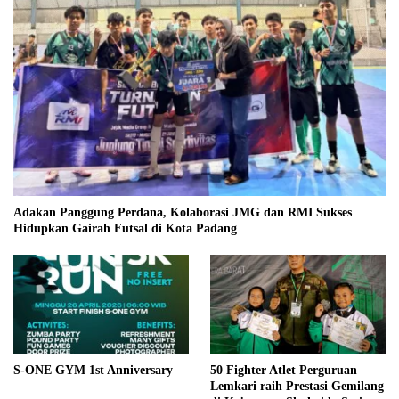
Adakan Panggung Perdana, Kolaborasi JMG dan RMI Sukses
Hidupkan Gairah Futsal di Kota Padang
S-ONE GYM 1st Anniversary
50 Fighter Atlet Perguruan
Lemkari raih Prestasi Gemilang