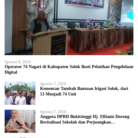
Agustus 8, 2026
Operator 74 Nagari di Kabupaten Solok Ikuti Pelatihan Pengelolaan
Digital
Agustus 7, 2026
Kementan Tambah Bantuan Irigasi Solok, dari
13 Menjadi 74 Unit
Agustus 7, 2026
Anggota DPRD Bukittinggi Hj. Elfianis Dorong
Revitalisasi Sekolah dan Perjuangkan
Pembebasan Iuran Komite bagi Siswa Kurang
Mampu