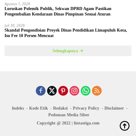
Agustus 1, 2026
Luruskan Polemik Publik, Sekwan DPRD Agam Pastikan
Pengembalian Kendaraan Dinas Pimpinan Sesuai Aturan
Juli 30, 2026
Skandal Pengondisian Proyek Dinas Pendidikan Limapuluh Kota,
Isu Fee 10 Persen Mencuat
Selengkapnya
Indeks
Kode Etik
Redaksi
Privacy Policy
Disclaimer
Pedoman Media Siber
Copyright @ 2022 | lintastiga.com