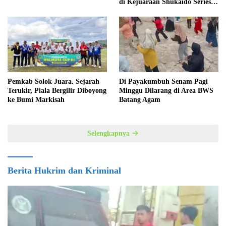
di Kejuaraan Shukaido Series 1
regional Sumatera
Pemkab Solok Juara. Sejarah
Di Payakumbuh Senam Pagi
Terukir, Piala Bergilir Diboyong
Minggu Dilarang di Area BWS
ke Bumi Markisah
Batang Agam
Selengkapnya
Berita Hukrim dan Kriminal