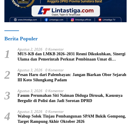
Berita Populer
Agustus 2, 2026
0 Komentar
1
MUS-KB dan LMKB 2026–2031 Resmi Dikukuhkan, Sinergi
Ulama dan Pemerintah Perkuat Pembinaan Umat di
Bukittinggi
Agustus 3, 2026
0 Komentar
2
Pesan Haru dari Palembayan: Jangan Biarkan Obor Sejarah
III Koto Silungkang Padam
Agustus 3, 2026
0 Komentar
3
Fasum Perumahan Siti Naiman Diduga Dirusak, Kasusnya
Bergulir di Polisi dan Jadi Sorotan DPRD
Agustus 3, 2026
0 Komentar
4
Wabup Solok Tinjau Pembangunan SPAM Bukik Gompong,
Target Rampung Akhir Oktober 2026