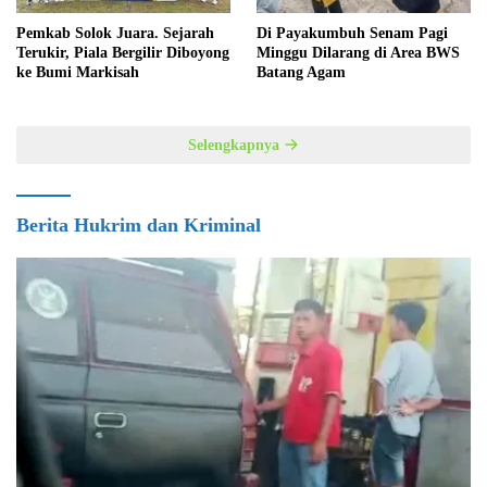
Pemkab Solok Juara. Sejarah
Di Payakumbuh Senam Pagi
Terukir, Piala Bergilir Diboyong
Minggu Dilarang di Area BWS
ke Bumi Markisah
Batang Agam
Selengkapnya
Berita Hukrim dan Kriminal