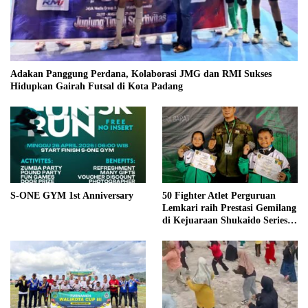
Adakan Panggung Perdana, Kolaborasi JMG dan RMI Sukses
Hidupkan Gairah Futsal di Kota Padang
S-ONE GYM 1st Anniversary
50 Fighter Atlet Perguruan
Lemkari raih Prestasi Gemilang
di Kejuaraan Shukaido Series 1
regional Sumatera