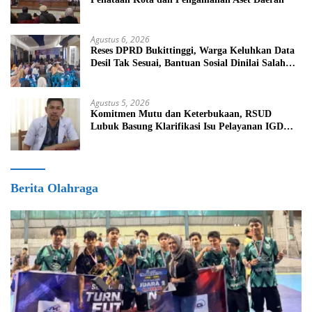
Agustus 6, 2026
Reses DPRD Bukittinggi, Warga Keluhkan Data
Desil Tak Sesuai, Bantuan Sosial Dinilai Salah
Sasaran
Agustus 5, 2026
Komitmen Mutu dan Keterbukaan, RSUD
Lubuk Basung Klarifikasi Isu Pelayanan IGD
Beredar di Medsos
Berita Olahraga