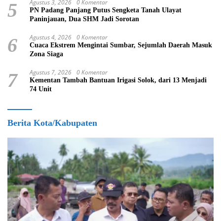
Agustus 3, 2026
0 Komentar
5
PN Padang Panjang Putus Sengketa Tanah Ulayat
Paninjauan, Dua SHM Jadi Sorotan
Agustus 4, 2026
0 Komentar
6
Cuaca Ekstrem Mengintai Sumbar, Sejumlah Daerah Masuk
Zona Siaga
Agustus 7, 2026
0 Komentar
7
Kementan Tambah Bantuan Irigasi Solok, dari 13 Menjadi
74 Unit
Berita Kota/Kabupaten