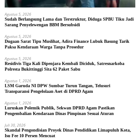
Agustus 5, 2026
Sudah Berlangsung Lama dan Terstruktur, Diduga SPBU Tiku Jadi
Sarang Penyelewengan BBM Bersubsidi
Agustus 5, 2026
Dugaan Sarat Tipu Muslihat, Adira Finance Lubuk Basung Tarik
Paksa Kendaraan Warga Tanpa Prosedur
Agustus 5, 2026
Residivis Tiga Kali Dipenjara Kembali Diciduk, Satresnarkoba
Polresta Bukittinggi Sita 62 Paket Sabu
Agustus 1, 2026
LSM Garuda NI DPW Sumbar Turun Tangan, Telusuri
Transparansi Pengelolaan Aset di DPRD Agam
Agustus 1, 2026
Luruskan Polemik Publik, Sekwan DPRD Agam Pastikan
Pengembalian Kendaraan Dinas Pimpinan Sesuai Aturan
Juli 30, 2026
Skandal Pengondisian Proyek Dinas Pendidikan Limapuluh Kota,
Isu Fee 10 Persen Mencuat