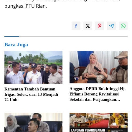
pungkas IPTU Rian.
Baca Juga
Anggota DPRD Bukittinggi Hj.
Kementan Tambah Bantuan
Elfianis Dorong Revitalisasi
Irigasi Solok, dari 13 Menjadi
Sekolah dan Perjuangkan
74 Unit
Pembebasan Iuran Komite bagi
Siswa Kurang Mampu