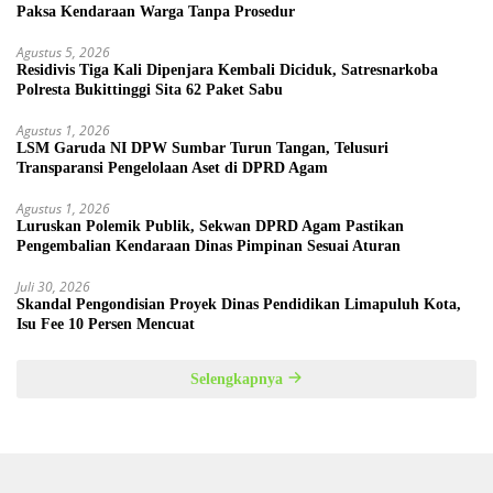
Paksa Kendaraan Warga Tanpa Prosedur
Agustus 5, 2026
Residivis Tiga Kali Dipenjara Kembali Diciduk, Satresnarkoba
Polresta Bukittinggi Sita 62 Paket Sabu
Agustus 1, 2026
LSM Garuda NI DPW Sumbar Turun Tangan, Telusuri
Transparansi Pengelolaan Aset di DPRD Agam
Agustus 1, 2026
Luruskan Polemik Publik, Sekwan DPRD Agam Pastikan
Pengembalian Kendaraan Dinas Pimpinan Sesuai Aturan
Juli 30, 2026
Skandal Pengondisian Proyek Dinas Pendidikan Limapuluh Kota,
Isu Fee 10 Persen Mencuat
Selengkapnya