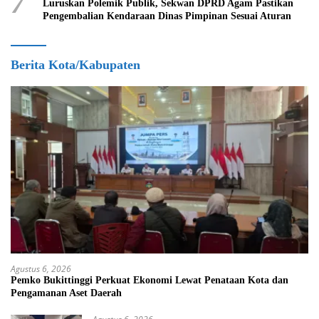
7
Luruskan Polemik Publik, Sekwan DPRD Agam Pastikan
Pengembalian Kendaraan Dinas Pimpinan Sesuai Aturan
Berita Kota/Kabupaten
Agustus 6, 2026
Pemko Bukittinggi Perkuat Ekonomi Lewat Penataan Kota dan
Pengamanan Aset Daerah