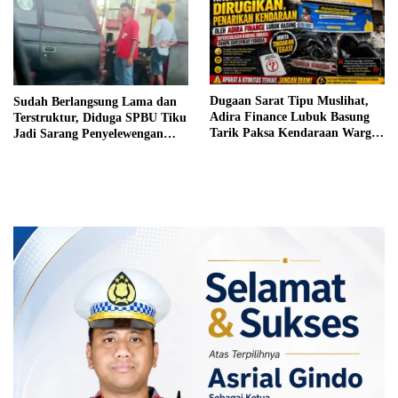
Dugaan Sarat Tipu Muslihat,
Sudah Berlangsung Lama dan
Adira Finance Lubuk Basung
Terstruktur, Diduga SPBU Tiku
Tarik Paksa Kendaraan Warga
Jadi Sarang Penyelewengan
Tanpa Prosedur
BBM Bersubsidi