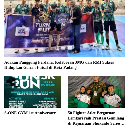
Adakan Panggung Perdana, Kolaborasi JMG dan RMI Sukses
Hidupkan Gairah Futsal di Kota Padang
S-ONE GYM 1st Anniversary
50 Fighter Atlet Perguruan
Lemkari raih Prestasi Gemilang
di Kejuaraan Shukaido Series 1
regional Sumatera