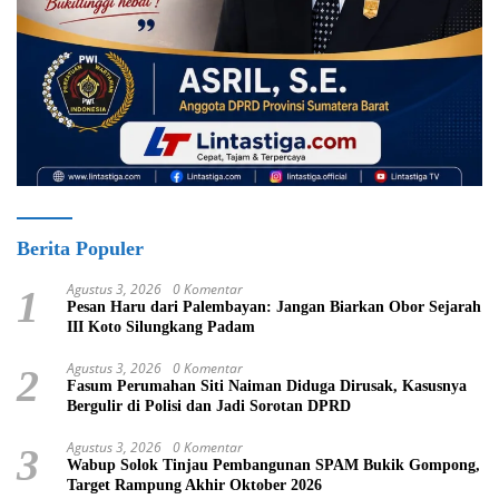
Berita Populer
Agustus 3, 2026
0 Komentar
1
Pesan Haru dari Palembayan: Jangan Biarkan Obor Sejarah
III Koto Silungkang Padam
Agustus 3, 2026
0 Komentar
2
Fasum Perumahan Siti Naiman Diduga Dirusak, Kasusnya
Bergulir di Polisi dan Jadi Sorotan DPRD
Agustus 3, 2026
0 Komentar
3
Wabup Solok Tinjau Pembangunan SPAM Bukik Gompong,
Target Rampung Akhir Oktober 2026