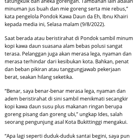
tatungkuik dan aneka gorengan. Tambahan lain adalah
minuman jus buah dan mie goreng serta mie rebus,”
kata pengelola Pondok Kawa Daun da Eh, Ibnu Khairi
kepada media ini, Selasa malam (9/8/2022).
Saat berada atau beristirahat di Pondok sambil minum
kopi kawa daun suasana alam bebas polusi sangat
terasa. Pelanggan juga akan merasa lega, nyaman dan
merasa terhindar dari kesibukan kota. Bahkan, penat
dan beban pikiran atau tanggungjawab pekerjaan
berat, seakan hilang seketika.
“Benar, saya benar-benar merasa lega, nyaman dan
adem beristirahat di sini sambil menikmati secangkir
kopi kawa daun susu plus makanan ringan berupa
goreng pisang dan goreng ubi,” ungkap Ides, salah
seorang pengunjung asal Kota Bukittinggi mengakui.
“Apa lagi seperti duduk-duduk santai begini, saya pun