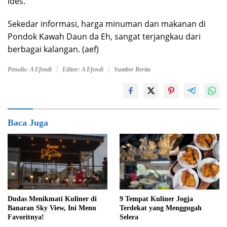
Ides.
Sekedar informasi, harga minuman dan makanan di
Pondok Kawah Daun da Eh, sangat terjangkau dari
berbagai kalangan. (aef)
Penulis: A Efendi
Editor: A Efendi
Sumber Berita
Baca Juga
Dudas Menikmati Kuliner di
9 Tempat Kuliner Jogja
Banaran Sky View, Ini Menu
Terdekat yang Menggugah
Favoritnya!
Selera