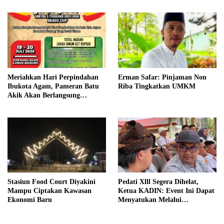
Meriahkan Hari Perpindahan
Erman Safar: Pinjaman Non
Ibukota Agam, Pameran Batu
Riba Tingkatkan UMKM
Akik Akan Berlangsung
Dilubuk Basung
Stasiun Food Court Diyakini
Pedati Xlll Segera Dihelat,
Mampu Ciptakan Kawasan
Ketua KADIN: Event Ini Dapat
Ekonomi Baru
Menyatukan Melalui
Kebudayaan