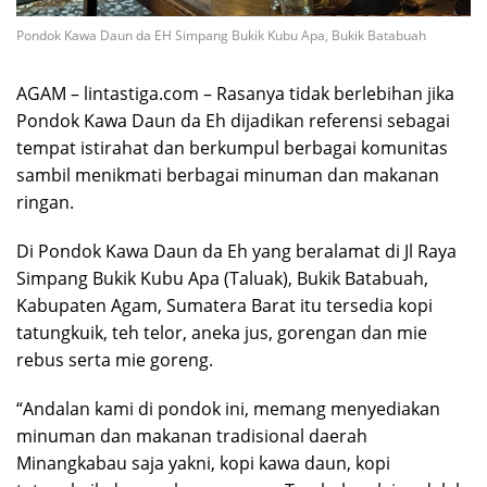
Pondok Kawa Daun da EH Simpang Bukik Kubu Apa, Bukik Batabuah
AGAM – lintastiga.com – Rasanya tidak berlebihan jika
Pondok Kawa Daun da Eh dijadikan referensi sebagai
tempat istirahat dan berkumpul berbagai komunitas
sambil menikmati berbagai minuman dan makanan
ringan.
Di Pondok Kawa Daun da Eh yang beralamat di Jl Raya
Simpang Bukik Kubu Apa (Taluak), Bukik Batabuah,
Kabupaten Agam, Sumatera Barat itu tersedia kopi
tatungkuik, teh telor, aneka jus, gorengan dan mie
rebus serta mie goreng.
“Andalan kami di pondok ini, memang menyediakan
minuman dan makanan tradisional daerah
Minangkabau saja yakni, kopi kawa daun, kopi