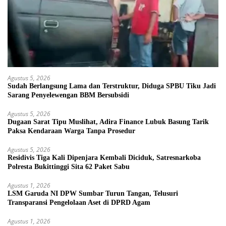
Agustus 5, 2026
Sudah Berlangsung Lama dan Terstruktur, Diduga SPBU Tiku Jadi
Sarang Penyelewengan BBM Bersubsidi
Agustus 5, 2026
Dugaan Sarat Tipu Muslihat, Adira Finance Lubuk Basung Tarik
Paksa Kendaraan Warga Tanpa Prosedur
Agustus 5, 2026
Residivis Tiga Kali Dipenjara Kembali Diciduk, Satresnarkoba
Polresta Bukittinggi Sita 62 Paket Sabu
Agustus 1, 2026
LSM Garuda NI DPW Sumbar Turun Tangan, Telusuri
Transparansi Pengelolaan Aset di DPRD Agam
Agustus 1, 2026