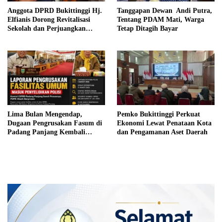
Anggota DPRD Bukittinggi Hj.
Tanggapan Dewan Andi Putra,
Elfianis Dorong Revitalisasi
Tentang PDAM Mati, Warga
Sekolah dan Perjuangkan
Tetap Ditagih Bayar
Pembebasan Iuran Komite bagi
Siswa Kurang Mampu
Lima Bulan Mengendap,
Pemko Bukittinggi Perkuat
Dugaan Pengrusakan Fasum di
Ekonomi Lewat Penataan Kota
Padang Panjang Kembali
dan Pengamanan Aset Daerah
Disorot DPRD