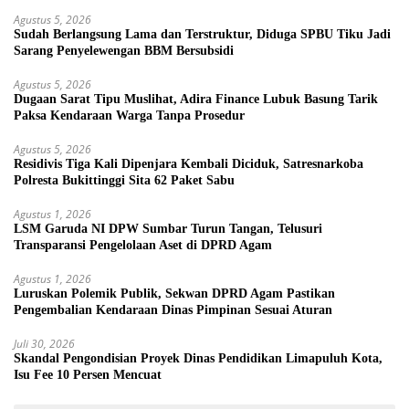
Agustus 5, 2026
Sudah Berlangsung Lama dan Terstruktur, Diduga SPBU Tiku Jadi
Sarang Penyelewengan BBM Bersubsidi
Agustus 5, 2026
Dugaan Sarat Tipu Muslihat, Adira Finance Lubuk Basung Tarik
Paksa Kendaraan Warga Tanpa Prosedur
Agustus 5, 2026
Residivis Tiga Kali Dipenjara Kembali Diciduk, Satresnarkoba
Polresta Bukittinggi Sita 62 Paket Sabu
Agustus 1, 2026
LSM Garuda NI DPW Sumbar Turun Tangan, Telusuri
Transparansi Pengelolaan Aset di DPRD Agam
Agustus 1, 2026
Luruskan Polemik Publik, Sekwan DPRD Agam Pastikan
Pengembalian Kendaraan Dinas Pimpinan Sesuai Aturan
Juli 30, 2026
Skandal Pengondisian Proyek Dinas Pendidikan Limapuluh Kota,
Isu Fee 10 Persen Mencuat