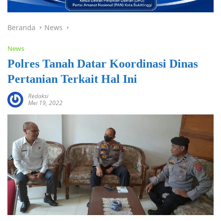
Beranda
News
News
Polres Tanah Datar Koordinasi Dinas
Pertanian Terkait Hal Ini
Redaksi
Mei 19, 2022