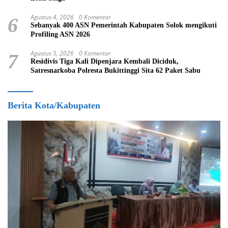
Agustus 4, 2026
0 Komentar
6
Sebanyak 400 ASN Pemerintah Kabupaten Solok mengikuti
Profiling ASN 2026
Agustus 5, 2026
0 Komentar
7
Residivis Tiga Kali Dipenjara Kembali Diciduk,
Satresnarkoba Polresta Bukittinggi Sita 62 Paket Sabu
Berita Kota/Kabupaten