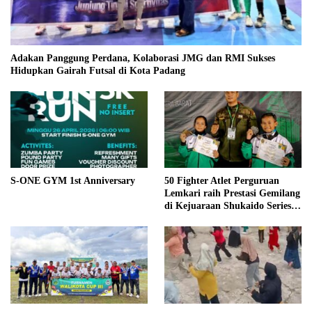
Adakan Panggung Perdana, Kolaborasi JMG dan RMI Sukses
Hidupkan Gairah Futsal di Kota Padang
S-ONE GYM 1st Anniversary
50 Fighter Atlet Perguruan
Lemkari raih Prestasi Gemilang
di Kejuaraan Shukaido Series 1
regional Sumatera