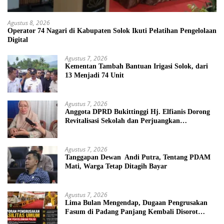
Agustus 8, 2026
Operator 74 Nagari di Kabupaten Solok Ikuti Pelatihan Pengelolaan
Digital
Agustus 7, 2026
Kementan Tambah Bantuan Irigasi Solok, dari
13 Menjadi 74 Unit
Agustus 7, 2026
Anggota DPRD Bukittinggi Hj. Elfianis Dorong
Revitalisasi Sekolah dan Perjuangkan
Pembebasan Iuran Komite bagi Siswa Kurang
Mampu
Agustus 7, 2026
Tanggapan Dewan Andi Putra, Tentang PDAM
Mati, Warga Tetap Ditagih Bayar
Agustus 7, 2026
Lima Bulan Mengendap, Dugaan Pengrusakan
Fasum di Padang Panjang Kembali Disorot
DPRD