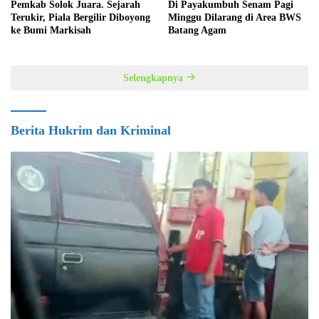
Pemkab Solok Juara. Sejarah
Di Payakumbuh Senam Pagi
Terukir, Piala Bergilir Diboyong
Minggu Dilarang di Area BWS
ke Bumi Markisah
Batang Agam
Selengkapnya
Berita Hukrim dan Kriminal