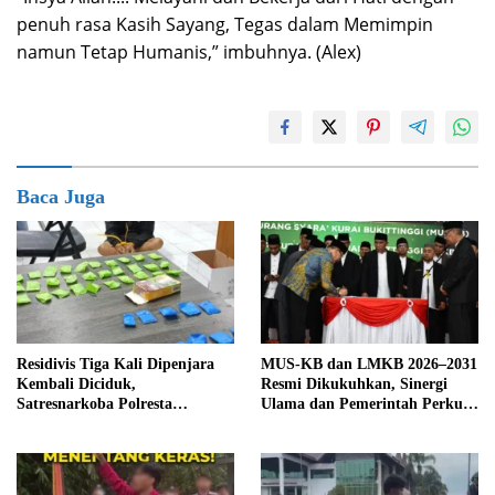
penuh rasa Kasih Sayang, Tegas dalam Memimpin
namun Tetap Humanis,” imbuhnya. (Alex)
Baca Juga
Residivis Tiga Kali Dipenjara
MUS-KB dan LMKB 2026–2031
Kembali Diciduk,
Resmi Dikukuhkan, Sinergi
Satresnarkoba Polresta
Ulama dan Pemerintah Perkuat
Bukittinggi Sita 62 Paket Sabu
Pembinaan Umat di Bukittinggi