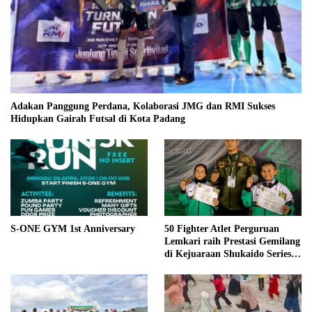
Adakan Panggung Perdana, Kolaborasi JMG dan RMI Sukses
Hidupkan Gairah Futsal di Kota Padang
S-ONE GYM 1st Anniversary
50 Fighter Atlet Perguruan
Lemkari raih Prestasi Gemilang
di Kejuaraan Shukaido Series 1
regional Sumatera