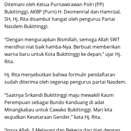
Ditemani oleh Ketua Purnawirawan Polri (PP)
Bukittinggi, AKBP (Purn) H. Desmenrial dan Hamrizal,
SH, Hj. Rita disambut hangat oleh pengurus Partai
Nasdem Bukittinggi.
“Dengan mengucapkan Bismillah, semoga Allah SWT
meridhoi niat baik hamba-Nya. Berbuat memberikan
warna baru untuk Kota Bukittinggi ke depan,” ujar Hj.
Rita.
Hj. Rita menyebutkan bahwa formulir pendaftaran
sudah diterima oleh segenap pengurus partai Nasdem.
“Saatnya Srikandi Bukittinggi maju mewakili Kaum
Perempuan sebagai Bundo Kanduang di adat
Minangkabau untuk Cawako Bukittinggi. Mari kita
wujudkan Kesetaraan Gender,” kata Hj. Rita.
“Insya Allah..!! Melayani dan Bekerja dari Hati dengan