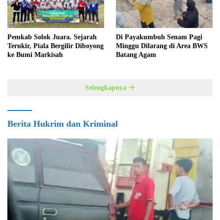
Pemkab Solok Juara. Sejarah
Di Payakumbuh Senam Pagi
Terukir, Piala Bergilir Diboyong
Minggu Dilarang di Area BWS
ke Bumi Markisah
Batang Agam
Selengkapnya
Berita Hukrim dan Kriminal