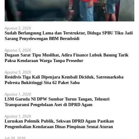
Agustus 5, 2026
Sudah Berlangsung Lama dan Terstruktur, Diduga SPBU Tiku Jadi
Sarang Penyelewengan BBM Bersubsidi
Agustus 5, 2026
Dugaan Sarat Tipu Muslihat, Adira Finance Lubuk Basung Tarik
Paksa Kendaraan Warga Tanpa Prosedur
Agustus 5, 2026
Residivis Tiga Kali Dipenjara Kembali Diciduk, Satresnarkoba
Polresta Bukittinggi Sita 62 Paket Sabu
Agustus 1, 2026
LSM Garuda NI DPW Sumbar Turun Tangan, Telusuri
Transparansi Pengelolaan Aset di DPRD Agam
Agustus 1, 2026
Luruskan Polemik Publik, Sekwan DPRD Agam Pastikan
Pengembalian Kendaraan Dinas Pimpinan Sesuai Aturan
Juli 30, 2026