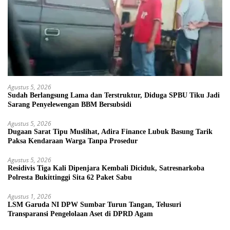
Agustus 5, 2026
Sudah Berlangsung Lama dan Terstruktur, Diduga SPBU Tiku Jadi
Sarang Penyelewengan BBM Bersubsidi
Agustus 5, 2026
Dugaan Sarat Tipu Muslihat, Adira Finance Lubuk Basung Tarik
Paksa Kendaraan Warga Tanpa Prosedur
Agustus 5, 2026
Residivis Tiga Kali Dipenjara Kembali Diciduk, Satresnarkoba
Polresta Bukittinggi Sita 62 Paket Sabu
Agustus 1, 2026
LSM Garuda NI DPW Sumbar Turun Tangan, Telusuri
Transparansi Pengelolaan Aset di DPRD Agam