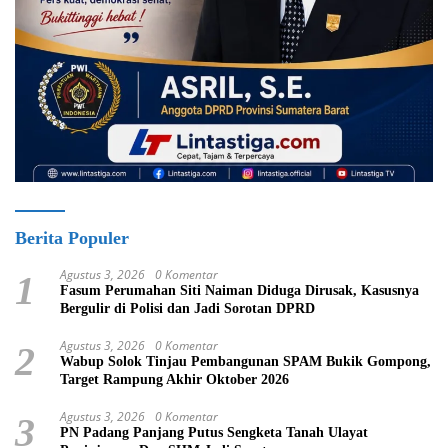
Berita Populer
Agustus 3, 2026
0 Komentar
1
Fasum Perumahan Siti Naiman Diduga Dirusak, Kasusnya
Bergulir di Polisi dan Jadi Sorotan DPRD
Agustus 3, 2026
0 Komentar
2
Wabup Solok Tinjau Pembangunan SPAM Bukik Gompong,
Target Rampung Akhir Oktober 2026
Agustus 3, 2026
0 Komentar
3
PN Padang Panjang Putus Sengketa Tanah Ulayat