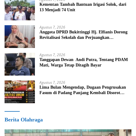
Kementan Tambah Bantuan Irigasi Solok, dari
13 Menjadi 74 Unit
Agustus 7, 2026
Anggota DPRD Bukittinggi Hj. Elfianis Dorong
Revitalisasi Sekolah dan Perjuangkan
Pembebasan Iuran Komite bagi Siswa Kurang
Mampu
Agustus 7, 2026
Tanggapan Dewan Andi Putra, Tentang PDAM
Mati, Warga Tetap Ditagih Bayar
Agustus 7, 2026
Lima Bulan Mengendap, Dugaan Pengrusakan
Fasum di Padang Panjang Kembali Disorot
DPRD
Berita Olahraga