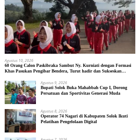
Agustus 10, 2026
60 Orang Calon Paskibraka Sambut Ny. Kurniati dengan Formasi
Khas Pasukan Pengibar Bendera, Turut hadir dan Sukseskan
kegiatan Solok Sehat
Agustus 9, 2026
Bupati Solok Buka Mahabbah Cup I, Dorong
Persatuan dan Sportivitas Generasi Muda
Agustus 8, 2026
Operator 74 Nagari di Kabupaten Solok Ikuti
Pelatihan Pengelolaan Digital
Agustus 7, 2026