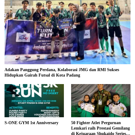
Adakan Panggung Perdana, Kolaborasi JMG dan RMI Sukses
Hidupkan Gairah Futsal di Kota Padang
S-ONE GYM 1st Anniversary
50 Fighter Atlet Perguruan
Lemkari raih Prestasi Gemilang
di Kejuaraan Shukaido Series 1