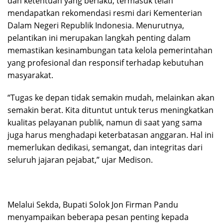
dan ketentuan yang berlaku, termasuk telah
mendapatkan rekomendasi resmi dari Kementerian
Dalam Negeri Republik Indonesia. Menurutnya,
pelantikan ini merupakan langkah penting dalam
memastikan kesinambungan tata kelola pemerintahan
yang profesional dan responsif terhadap kebutuhan
masyarakat.
“Tugas ke depan tidak semakin mudah, melainkan akan
semakin berat. Kita dituntut untuk terus meningkatkan
kualitas pelayanan publik, namun di saat yang sama
juga harus menghadapi keterbatasan anggaran. Hal ini
memerlukan dedikasi, semangat, dan integritas dari
seluruh jajaran pejabat,” ujar Medison.
Melalui Sekda, Bupati Solok Jon Firman Pandu
menyampaikan beberapa pesan penting kepada