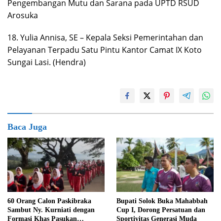
Pengembangan Mutu dan Sarana pada UPTD RSUD
Arosuka
18. Yulia Annisa, SE – Kepala Seksi Pemerintahan dan
Pelayanan Terpadu Satu Pintu Kantor Camat IX Koto
Sungai Lasi. (Hendra)
Baca Juga
Bupati Solok Buka Mahabbah
60 Orang Calon Paskibraka
Cup I, Dorong Persatuan dan
Sambut Ny. Kurniati dengan
Sportivitas Generasi Muda
Formasi Khas Pasukan