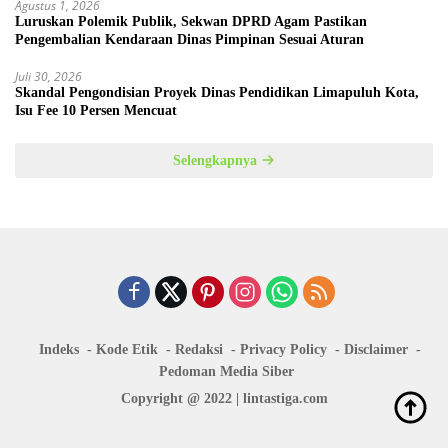
Agustus 1, 2026
Luruskan Polemik Publik, Sekwan DPRD Agam Pastikan
Pengembalian Kendaraan Dinas Pimpinan Sesuai Aturan
Juli 30, 2026
Skandal Pengondisian Proyek Dinas Pendidikan Limapuluh Kota,
Isu Fee 10 Persen Mencuat
Selengkapnya
Indeks
Kode Etik
Redaksi
Privacy Policy
Disclaimer
Pedoman Media Siber
Copyright @ 2022 | lintastiga.com