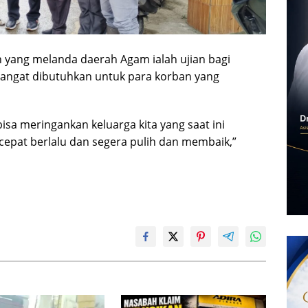
h yang melanda daerah Agam ialah ujian bagi
angat dibutuhkan untuk para korban yang
isa meringankan keluarga kita yang saat ini
pat berlalu dan segera pulih dan membaik,”