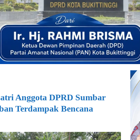
 Catri Anggota DPRD Sumbar
rban Terdampak Bencana