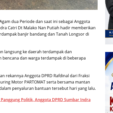
Agam dua Periode dan saat ini sebagai Anggota
ndra Catri Dt Malako Nan Putiah hadir memberikan
rdampak banjir bandang dan Tanah Longsor di
run langsung ke daerah terdampak dan
n bencana dan warga terdampak di beberapa
an rekannya Anggota DPRD Rafdinal dari Fraksi
Touring Motor PARTOMAT serta bersama mantan
t dalam penyaluran bantuan tersebut hari yang lalu.
 Panggung Politik, Anggota DPRD Sumbar Indra