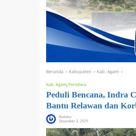
Beranda
Kabupaten
Kab. Agam
Kab. Agam
,
Peristiwa
Peduli Bencana, Indra
Bantu Relawan dan Ko
Redaksi
Desember 3, 2025