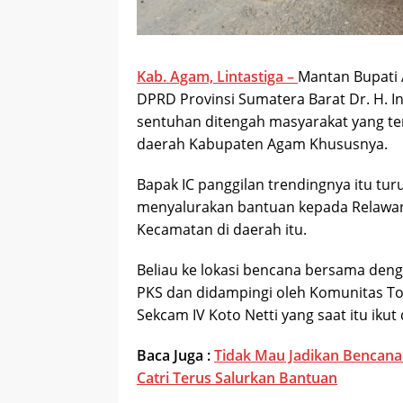
Kab. Agam, Lintastiga –
Mantan Bupati 
DPRD Provinsi Sumatera Barat Dr. H. I
sentuhan ditengah masyarakat yang te
daerah Kabupaten Agam Khususnya.
Bapak IC panggilan trendingnya itu tu
menyalurakan bantuan kepada Relawa
Kecamatan di daerah itu.
Beliau ke lokasi bencana bersama deng
PKS dan didampingi oleh Komunitas 
Sekcam IV Koto Netti yang saat itu iku
Baca Juga :
Tidak Mau Jadikan Bencana
Catri Terus Salurkan Bantuan