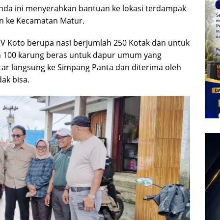
nda ini menyerahkan bantuan ke lokasi terdampak
an ke Kecamatan Matur.
IV Koto berupa nasi berjumlah 250 Kotak dan untuk
an 100 karung beras untuk dapur umum yang
tar langsung ke Simpang Panta dan diterima oleh
ak bisa.