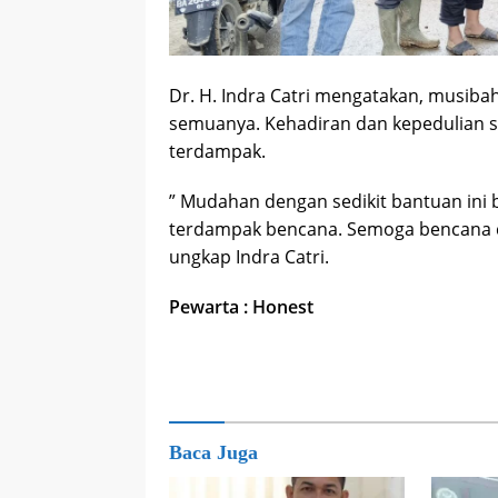
Dr. H. Indra Catri mengatakan, musiba
semuanya. Kehadiran dan kepedulian s
terdampak.
” Mudahan dengan sedikit bantuan ini b
terdampak bencana. Semoga bencana ce
ungkap Indra Catri.
Pewarta : Honest
Baca Juga