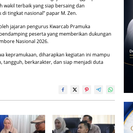
h wakil terbaik yang siap bersaing dan
 tingkat nasional” papar M. Zen.
iri oleh jajaran pengurus Kwarcab Pramuka
a pendamping peserta yang memberikan dukungan
ambore Nasional 2026.
a kepramukaan, diharapkan kegiatan ini mampu
, tangguh, berkarakter, dan siap menjadi duta