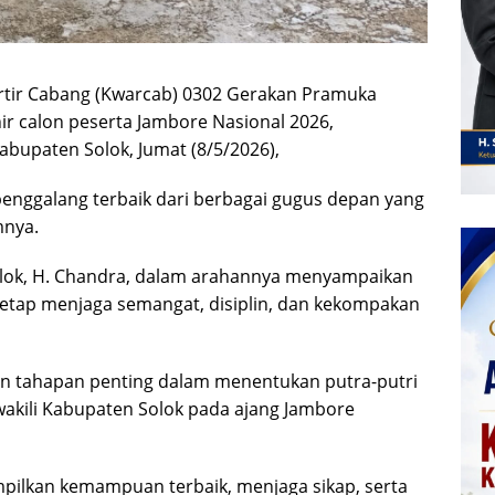
artir Cabang (Kwarcab) 0302 Gerakan Pramuka
ir calon peserta Jambore Nasional 2026,
abupaten Solok, Jumat (8/5/2026),
 penggalang terbaik dari berbagai gugus depan yang
mnya.
lok, H. Chandra, dalam arahannya menyampaikan
tetap menjaga semangat, disiplin, dan kekompakan
kan tahapan penting dalam menentukan putra-putri
wakili Kabupaten Solok pada ajang Jambore
ilkan kemampuan terbaik, menjaga sikap, serta