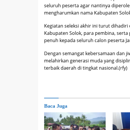
seluruh peserta agar nantinya diperole
mengharumkan nama Kabupaten Solok di
Kegiatan seleksi akhir ini turut dihad
Kabupaten Solok, para pembina, sert
penuh kepada seluruh calon peserta J
Dengan semangat kebersamaan dan jiw
melahirkan generasi muda yang disiplin
terbaik daerah di tingkat nasional.(rfy)
Baca Juga