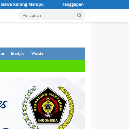
Tanggapan Dewan Andi Putra, Tentang PDAM Mati, Warga Tet
ni
lifestyle
Wisata