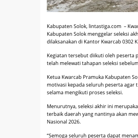
Kabupaten Solok, lintastiga.com – Kw
Kabupaten Solok menggelar seleksi akh
dilaksanakan di Kantor Kwarcab 0302 K
Kegiatan tersebut diikuti oleh peserta
telah melewati tahapan seleksi sebelu
Ketua Kwarcab Pramuka Kabupaten So
motivasi kepada seluruh peserta agar 
selama mengikuti proses seleksi.
Menurutnya, seleksi akhir ini merupa
terbaik daerah yang nantinya akan me
Nasional 2026.
“Semoga seluruh peserta dapat menamp