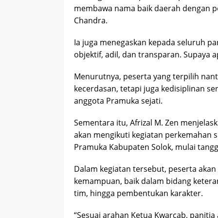
membawa nama baik daerah dengan pen
Chandra.
Ia juga menegaskan kepada seluruh pani
objektif, adil, dan transparan. Supaya 
Menurutnya, peserta yang terpilih na
kecerdasan, tetapi juga kedisiplinan s
anggota Pramuka sejati.
Sementara itu, Afrizal M. Zen menjelas
akan mengikuti kegiatan perkemahan s
Pramuka Kabupaten Solok, mulai tangga
Dalam kegiatan tersebut, peserta akan
kemampuan, baik dalam bidang ketera
tim, hingga pembentukan karakter.
“Sesuai arahan Ketua Kwarcab, panitia