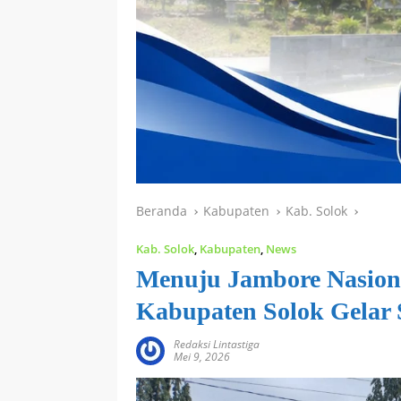
Beranda
Kabupaten
Kab. Solok
Kab. Solok
,
Kabupaten
,
News
Menuju Jambore Nasion
Kabupaten Solok Gelar S
Redaksi Lintastiga
Mei 9, 2026