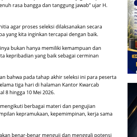
uh rasa bangga dan tanggung jawab” ujar H.
tia agar proses seleksi dilaksanakan secara
apa yang kita inginkan tercapai dengan baik.
ntinya bukan hanya memiliki kemampuan dan
erta kepribadian yang baik sebagai cerminan
kan bahwa pada tahap akhir seleksi ini para peserta
elama tiga hari di halaman Kantor Kwarcab
l 8 hingga 10 Mei 2026.
 mengikuti berbagai materi dan pengujian
mpilan kepramukaan, kepemimpinan, kerja sama
 akan benar-benar menguji dan menggali potensi