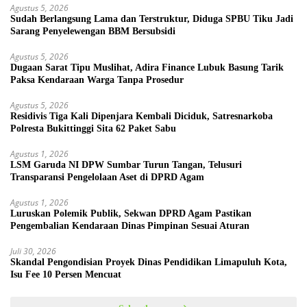
Agustus 5, 2026
Sudah Berlangsung Lama dan Terstruktur, Diduga SPBU Tiku Jadi
Sarang Penyelewengan BBM Bersubsidi
Agustus 5, 2026
Dugaan Sarat Tipu Muslihat, Adira Finance Lubuk Basung Tarik
Paksa Kendaraan Warga Tanpa Prosedur
Agustus 5, 2026
Residivis Tiga Kali Dipenjara Kembali Diciduk, Satresnarkoba
Polresta Bukittinggi Sita 62 Paket Sabu
Agustus 1, 2026
LSM Garuda NI DPW Sumbar Turun Tangan, Telusuri
Transparansi Pengelolaan Aset di DPRD Agam
Agustus 1, 2026
Luruskan Polemik Publik, Sekwan DPRD Agam Pastikan
Pengembalian Kendaraan Dinas Pimpinan Sesuai Aturan
Juli 30, 2026
Skandal Pengondisian Proyek Dinas Pendidikan Limapuluh Kota,
Isu Fee 10 Persen Mencuat