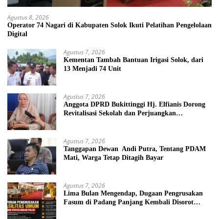
Agustus 8, 2026
Operator 74 Nagari di Kabupaten Solok Ikuti Pelatihan Pengelolaan
Digital
Agustus 7, 2026
Kementan Tambah Bantuan Irigasi Solok, dari
13 Menjadi 74 Unit
Agustus 7, 2026
Anggota DPRD Bukittinggi Hj. Elfianis Dorong
Revitalisasi Sekolah dan Perjuangkan
Pembebasan Iuran Komite bagi Siswa Kurang
Mampu
Agustus 7, 2026
Tanggapan Dewan Andi Putra, Tentang PDAM
Mati, Warga Tetap Ditagih Bayar
Agustus 7, 2026
Lima Bulan Mengendap, Dugaan Pengrusakan
Fasum di Padang Panjang Kembali Disorot
DPRD