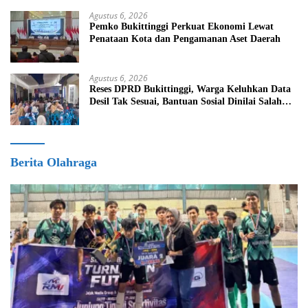
Agustus 6, 2026
Pemko Bukittinggi Perkuat Ekonomi Lewat
Penataan Kota dan Pengamanan Aset Daerah
Agustus 6, 2026
Reses DPRD Bukittinggi, Warga Keluhkan Data
Desil Tak Sesuai, Bantuan Sosial Dinilai Salah
Sasaran
Berita Olahraga