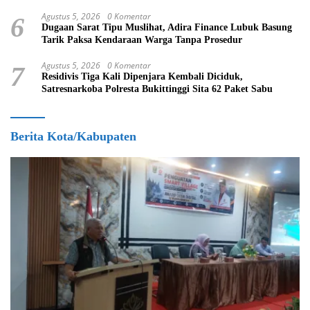
Agustus 5, 2026
0 Komentar
6
Dugaan Sarat Tipu Muslihat, Adira Finance Lubuk Basung
Tarik Paksa Kendaraan Warga Tanpa Prosedur
Agustus 5, 2026
0 Komentar
7
Residivis Tiga Kali Dipenjara Kembali Diciduk,
Satresnarkoba Polresta Bukittinggi Sita 62 Paket Sabu
Berita Kota/Kabupaten