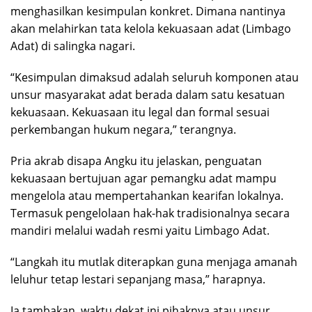
menghasilkan kesimpulan konkret. Dimana nantinya
akan melahirkan tata kelola kekuasaan adat (Limbago
Adat) di salingka nagari.
“Kesimpulan dimaksud adalah seluruh komponen atau
unsur masyarakat adat berada dalam satu kesatuan
kekuasaan. Kekuasaan itu legal dan formal sesuai
perkembangan hukum negara,” terangnya.
Pria akrab disapa Angku itu jelaskan, penguatan
kekuasaan bertujuan agar pemangku adat mampu
mengelola atau mempertahankan kearifan lokalnya.
Termasuk pengelolaan hak-hak tradisionalnya secara
mandiri melalui wadah resmi yaitu Limbago Adat.
“Langkah itu mutlak diterapkan guna menjaga amanah
leluhur tetap lestari sepanjang masa,” harapnya.
Ia tambakan, waktu dekat ini pihaknya atau unsur