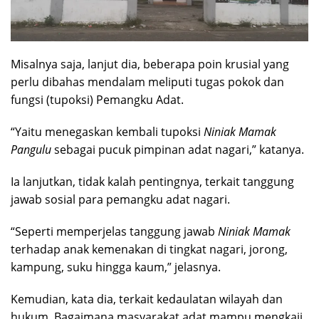
Misalnya saja, lanjut dia, beberapa poin krusial yang
perlu dibahas mendalam meliputi tugas pokok dan
fungsi (tupoksi) Pemangku Adat.
“Yaitu menegaskan kembali tupoksi
Niniak Mamak
Pangulu
sebagai pucuk pimpinan adat nagari,” katanya.
Ia lanjutkan, tidak kalah pentingnya, terkait tanggung
jawab sosial para pemangku adat nagari.
“Seperti memperjelas tanggung jawab
Niniak Mamak
terhadap anak kemenakan di tingkat nagari, jorong,
kampung, suku hingga kaum,” jelasnya.
Kemudian, kata dia, terkait kedaulatan wilayah dan
hukum. Bagaimana masyarakat adat mampu mengkaji