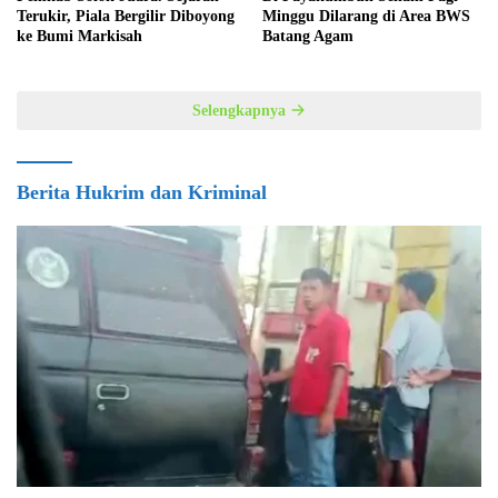
Terukir, Piala Bergilir Diboyong
Minggu Dilarang di Area BWS
ke Bumi Markisah
Batang Agam
Selengkapnya
Berita Hukrim dan Kriminal