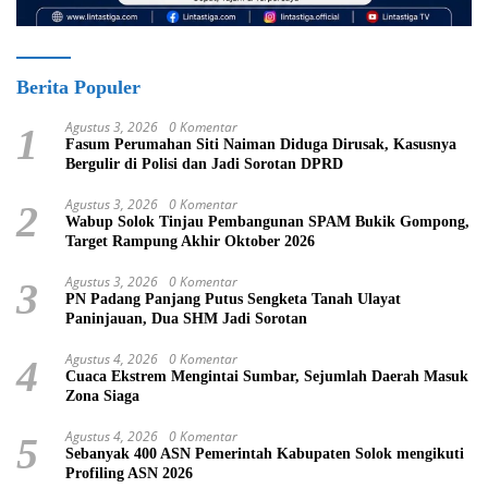
Berita Populer
Agustus 3, 2026
0 Komentar
1
Fasum Perumahan Siti Naiman Diduga Dirusak, Kasusnya
Bergulir di Polisi dan Jadi Sorotan DPRD
Agustus 3, 2026
0 Komentar
2
Wabup Solok Tinjau Pembangunan SPAM Bukik Gompong,
Target Rampung Akhir Oktober 2026
Agustus 3, 2026
0 Komentar
3
PN Padang Panjang Putus Sengketa Tanah Ulayat
Paninjauan, Dua SHM Jadi Sorotan
Agustus 4, 2026
0 Komentar
4
Cuaca Ekstrem Mengintai Sumbar, Sejumlah Daerah Masuk
Zona Siaga
Agustus 4, 2026
0 Komentar
5
Sebanyak 400 ASN Pemerintah Kabupaten Solok mengikuti
Profiling ASN 2026