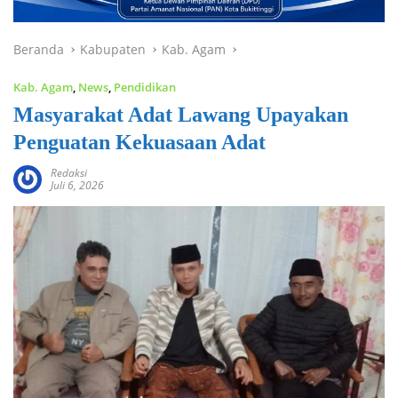
Beranda
Kabupaten
Kab. Agam
Kab. Agam
,
News
,
Pendidikan
Masyarakat Adat Lawang Upayakan
Penguatan Kekuasaan Adat
Redaksi
Juli 6, 2026