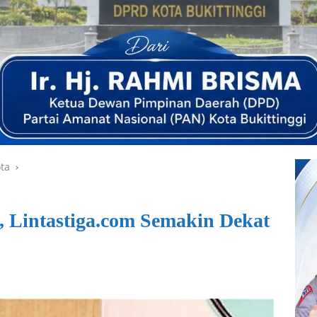
ta
 Lintastiga.com Semakin Dekat