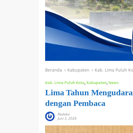
Beranda
Kabupaten
Kab. Lima Puluh Ko
Kab. Lima Puluh Kota
,
Kabupaten
,
News
Lima Tahun Mengudara,
dengan Pembaca
Redaksi
Juni 3, 2026