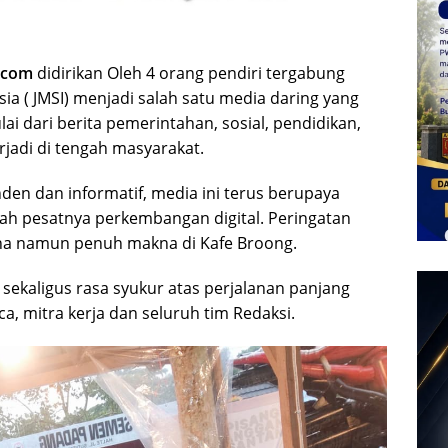
a.com
didirikan Oleh 4 orang pendiri tergabung
ia ( JMSI) menjadi salah satu media daring yang
ai dari berita pemerintahan, sosial, pendidikan,
rjadi di tengah masyarakat.
n dan informatif, media ini terus berupaya
h pesatnya perkembangan digital. Peringatan
ana namun penuh makna di Kafe Broong.
sekaligus rasa syukur atas perjalanan panjang
a, mitra kerja dan seluruh tim Redaksi.