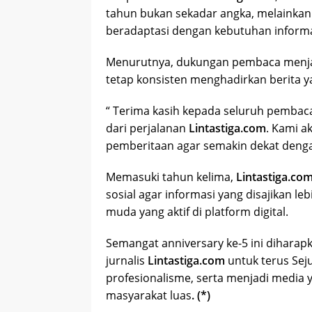
tahun bukan sekadar angka, melainka
beradaptasi dengan kebutuhan informa
Menurutnya, dukungan pembaca menjadi
tetap konsisten menghadirkan berita 
“ Terima kasih kepada seluruh pembaca
dari perjalanan
Lintastiga.com
. Kami a
pemberitaan agar semakin dekat denga
Memasuki tahun kelima,
Lintastiga.co
sosial agar informasi yang disajikan l
muda yang aktif di platform digital.
Semangat anniversary ke-5 ini diharap
jurnalis
Lintastiga.com
untuk terus Sej
profesionalisme, serta menjadi media
masyarakat luas
. (*)