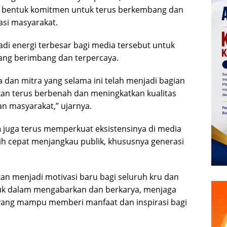
n bentuk komitmen untuk terus berkembang dan
si masyarakat.
 energi terbesar bagi media tersebut untuk
yang berimbang dan terpercaya.
 dan mitra yang selama ini telah menjadi bagian
kan terus berbenah dan meningkatkan kualitas
n masyarakat,” ujarnya.
m
juga terus memperkuat eksistensinya di media
ebih cepat menjangkau publik, khususnya generasi
kan menjadi motivasi baru bagi seluruh kru dan
uk dalam mengabarkan dan berkarya, menjaga
 yang mampu memberi manfaat dan inspirasi bagi