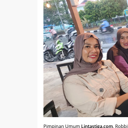
Pimpinan Umum
Lintastiga.com
, Robb