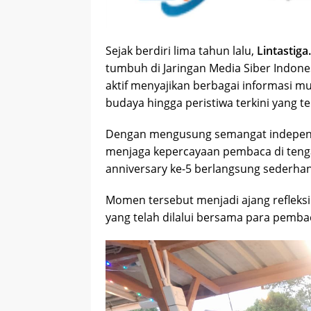
Sejak berdiri lima tahun lalu,
Lintastig
tumbuh di Jaringan Media Siber Indones
aktif menyajikan berbagai informasi mul
budaya hingga peristiwa terkini yang te
Dengan mengusung semangat independe
menjaga kepercayaan pembaca di tenga
anniversary ke-5 berlangsung sederh
Momen tersebut menjadi ajang refleksi 
yang telah dilalui bersama para pembac