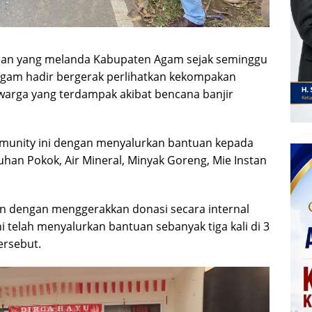
aan yang melanda Kabupaten Agam sejak seminggu
Agam hadir bergerak perlihatkan kekompakan
arga yang terdampak akibat bencana banjir
mmunity ini dengan menyalurkan bantuan kepada
an Pokok, Air Mineral, Minyak Goreng, Mie Instan
n dengan menggerakkan donasi secara internal
 telah menyalurkan bantuan sebanyak tiga kali di 3
rsebut.