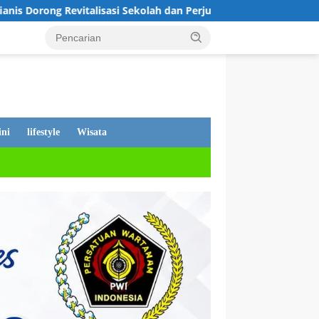
ekolah dan Perjuangkan Pembebasan Iuran Komite bagi Siswa Kur
ni
lifestyle
Wisata