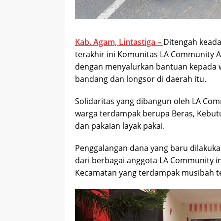
Kab. Agam, Lintastiga –
Ditengah kead
terakhir ini Komunitas LA Community 
dengan menyalurkan bantuan kepada w
bandang dan longsor di daerah itu.
Solidaritas yang dibangun oleh LA Co
warga terdampak berupa Beras, Kebutuh
dan pakaian layak pakai.
Penggalangan dana yang baru dilakuka
dari berbagai anggota LA Community ini
Kecamatan yang terdampak musibah te