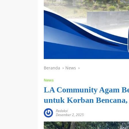
Beranda
News
News
LA Community Agam Be
untuk Korban Bencana, 
Redaksi
Desember 2, 2025