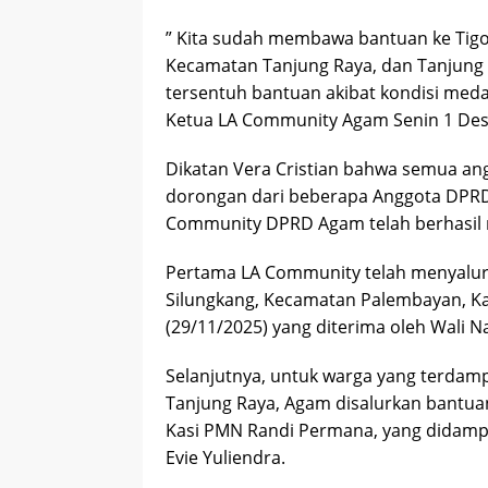
” Kita sudah membawa bantuan ke Tig
Kecamatan Tanjung Raya, dan Tanjung 
tersentuh bantuan akibat kondisi medan
Ketua LA Community Agam Senin 1 Des
Dikatan Vera Cristian bahwa semua a
dorongan dari beberapa Anggota DPR
Community DPRD Agam telah berhasil 
Pertama LA Community telah menyalur
Silungkang, Kecamatan Palembayan, K
(29/11/2025) yang diterima oleh Wali N
Selanjutnya, untuk warga yang terdam
Tanjung Raya, Agam disalurkan bantuan
Kasi PMN Randi Permana, yang didamp
Evie Yuliendra.