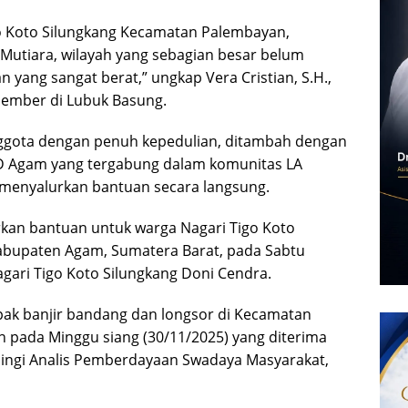
o Koto Silungkang Kecamatan Palembayan,
Mutiara, wilayah yang sebagian besar belum
 yang sangat berat,” ungkap Vera Cristian, S.H.,
ember di Lubuk Basung.
nggota dengan penuh kepedulian, ditambah dengan
D Agam yang tergabung dalam komunitas LA
menyalurkan bantuan secara langsung.
kan bantuan untuk warga Nagari Tigo Koto
abupaten Agam, Sumatera Barat, pada Sabtu
agari Tigo Koto Silungkang Doni Cendra.
pak banjir bandang dan longsor di Kecamatan
 pada Minggu siang (30/11/2025) yang diterima
ingi Analis Pemberdayaan Swadaya Masyarakat,