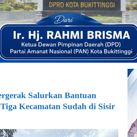
rgerak Salurkan Bantuan
Tiga Kecamatan Sudah di Sisir