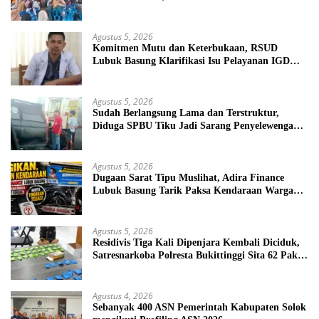
Sasaran
Agustus 5, 2026
Komitmen Mutu dan Keterbukaan, RSUD
Lubuk Basung Klarifikasi Isu Pelayanan IGD
Beredar di Medsos
Agustus 5, 2026
Sudah Berlangsung Lama dan Terstruktur,
Diduga SPBU Tiku Jadi Sarang Penyelewengan
BBM Bersubsidi
Agustus 5, 2026
Dugaan Sarat Tipu Muslihat, Adira Finance
Lubuk Basung Tarik Paksa Kendaraan Warga
Tanpa Prosedur
Agustus 5, 2026
Residivis Tiga Kali Dipenjara Kembali Diciduk,
Satresnarkoba Polresta Bukittinggi Sita 62 Paket
Sabu
Agustus 4, 2026
Sebanyak 400 ASN Pemerintah Kabupaten Solok