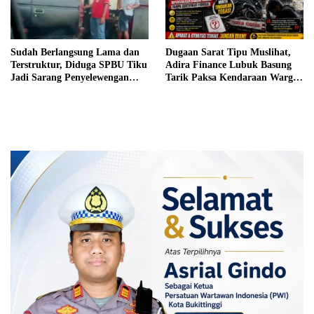
Dugaan Sarat Tipu Muslihat,
Sudah Berlangsung Lama dan
Adira Finance Lubuk Basung
Terstruktur, Diduga SPBU Tiku
Tarik Paksa Kendaraan Warga
Jadi Sarang Penyelewengan
Tanpa Prosedur
BBM Bersubsidi