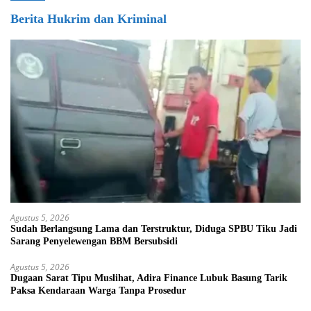
Berita Hukrim dan Kriminal
Agustus 5, 2026
Sudah Berlangsung Lama dan Terstruktur, Diduga SPBU Tiku Jadi
Sarang Penyelewengan BBM Bersubsidi
Agustus 5, 2026
Dugaan Sarat Tipu Muslihat, Adira Finance Lubuk Basung Tarik
Paksa Kendaraan Warga Tanpa Prosedur