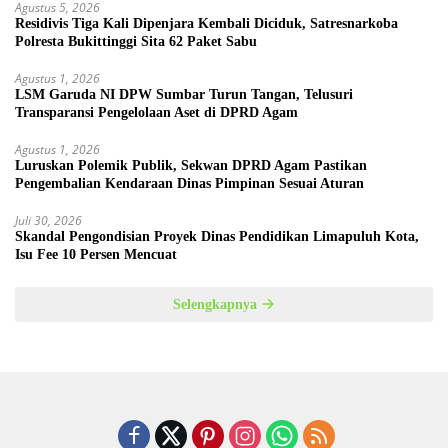
Agustus 5, 2026
Residivis Tiga Kali Dipenjara Kembali Diciduk, Satresnarkoba
Polresta Bukittinggi Sita 62 Paket Sabu
Agustus 1, 2026
LSM Garuda NI DPW Sumbar Turun Tangan, Telusuri
Transparansi Pengelolaan Aset di DPRD Agam
Agustus 1, 2026
Luruskan Polemik Publik, Sekwan DPRD Agam Pastikan
Pengembalian Kendaraan Dinas Pimpinan Sesuai Aturan
Juli 30, 2026
Skandal Pengondisian Proyek Dinas Pendidikan Limapuluh Kota,
Isu Fee 10 Persen Mencuat
Selengkapnya