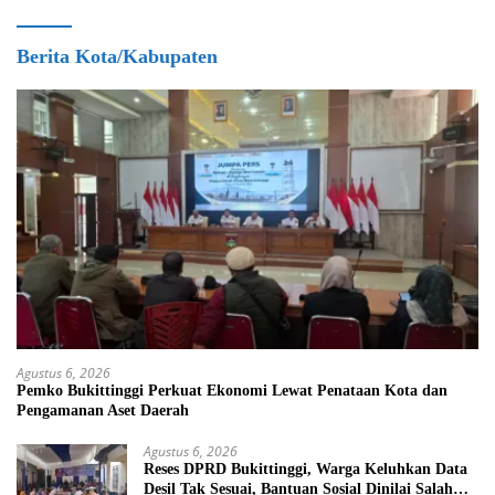
Berita Kota/Kabupaten
Agustus 6, 2026
Pemko Bukittinggi Perkuat Ekonomi Lewat Penataan Kota dan
Pengamanan Aset Daerah
Agustus 6, 2026
Reses DPRD Bukittinggi, Warga Keluhkan Data
Desil Tak Sesuai, Bantuan Sosial Dinilai Salah