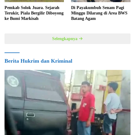
Pemkab Solok Juara. Sejarah
Di Payakumbuh Senam Pagi
Terukir, Piala Bergilir Diboyong
Minggu Dilarang di Area BWS
ke Bumi Markisah
Batang Agam
Selengkapnya
Berita Hukrim dan Kriminal