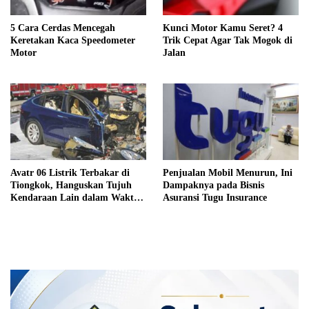
5 Cara Cerdas Mencegah
Kunci Motor Kamu Seret? 4
Keretakan Kaca Speedometer
Trik Cepat Agar Tak Mogok di
Motor
Jalan
Avatr 06 Listrik Terbakar di
Penjualan Mobil Menurun, Ini
Tiongkok, Hanguskan Tujuh
Dampaknya pada Bisnis
Kendaraan Lain dalam Waktu
Asuransi Tugu Insurance
Singkat