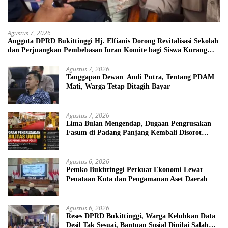
Agustus 7, 2026
Anggota DPRD Bukittinggi Hj. Elfianis Dorong Revitalisasi Sekolah
dan Perjuangkan Pembebasan Iuran Komite bagi Siswa Kurang
Mampu
Agustus 7, 2026
Tanggapan Dewan Andi Putra, Tentang PDAM
Mati, Warga Tetap Ditagih Bayar
Agustus 7, 2026
Lima Bulan Mengendap, Dugaan Pengrusakan
Fasum di Padang Panjang Kembali Disorot
DPRD
Agustus 6, 2026
Pemko Bukittinggi Perkuat Ekonomi Lewat
Penataan Kota dan Pengamanan Aset Daerah
Agustus 6, 2026
Reses DPRD Bukittinggi, Warga Keluhkan Data
Desil Tak Sesuai, Bantuan Sosial Dinilai Salah