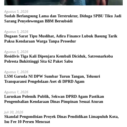
Agustus 5, 2026
Sudah Berlangsung Lama dan Terstruktur, Diduga SPBU Tiku Jadi
Sarang Penyelewengan BBM Bersubsidi
Agustus 5, 2026
Dugaan Sarat Tipu Muslihat, Adira Finance Lubuk Basung Tarik
Paksa Kendaraan Warga Tanpa Prosedur
Agustus 5, 2026
Residivis Tiga Kali Dipenjara Kembali Diciduk, Satresnarkoba
Polresta Bukittinggi Sita 62 Paket Sabu
Agustus 1, 2026
LSM Garuda NI DPW Sumbar Turun Tangan, Telusuri
Transparansi Pengelolaan Aset di DPRD Agam
Agustus 1, 2026
Luruskan Polemik Publik, Sekwan DPRD Agam Pastikan
Pengembalian Kendaraan Dinas Pimpinan Sesuai Aturan
Juli 30, 2026
Skandal Pengondisian Proyek Dinas Pendidikan Limapuluh Kota,
Isu Fee 10 Persen Mencuat