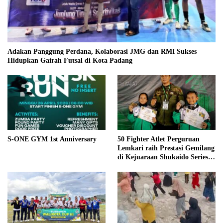
Adakan Panggung Perdana, Kolaborasi JMG dan RMI Sukses
Hidupkan Gairah Futsal di Kota Padang
S-ONE GYM 1st Anniversary
50 Fighter Atlet Perguruan
Lemkari raih Prestasi Gemilang
di Kejuaraan Shukaido Series 1
regional Sumatera