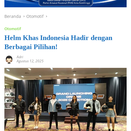
Beranda
Otomotif
Otomotif
Helm Khas Indonesia Hadir dengan
Berbagai Pilihan!
Adri
Agustus 12, 2025