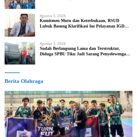
Sasaran
Agustus 5, 2026
Komitmen Mutu dan Keterbukaan, RSUD
Lubuk Basung Klarifikasi Isu Pelayanan IGD
Beredar di Medsos
Agustus 5, 2026
Sudah Berlangsung Lama dan Terstruktur,
Diduga SPBU Tiku Jadi Sarang Penyelewengan
BBM Bersubsidi
Berita Olahraga