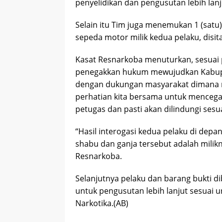
penyelidikan dan pengusutan lebih lanj
Selain itu Tim juga menemukan 1 (satu
sepeda motor milik kedua pelaku, disit
Kasat Resnarkoba menuturkan, sesuai p
penegakkan hukum mewujudkan Kabupat
dengan dukungan masyarakat dimana na
perhatian kita bersama untuk menceg
petugas dan pasti akan dilindungi ses
“Hasil interogasi kedua pelaku di depan
shabu dan ganja tersebut adalah milik
Resnarkoba.
Selanjutnya pelaku dan barang bukti d
untuk pengusutan lebih lanjut sesuai
Narkotika.(AB)