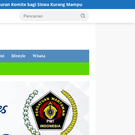
rang Mampu
Tanggapan Dewan Andi Putra, Tentang PDAM 
ni
lifestyle
Wisata