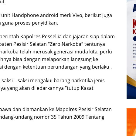
ut.
) unit Handphone android merk Vivo, berikut juga
a guna proses penyidikan.
erintah Kapolres Pessel ia dan jajaran siap dalam
en Pesisir Selatan “Zero Narkoba” tentunya
rkoba telah merusak generasi muda kita, perlu
ahnya bisa dengan melaporkan langsung ke
uai dengan ketentuan perundangan yang berlaku .
 saksi – saksi mengakui barang narkotika jenis
nya yang akan di edarkannya ”tutup Kasat
ibawa dan diamankan ke Mapolres Pesisir Selatan
 undang-undang nomor 35 Tahun 2009 Tentang