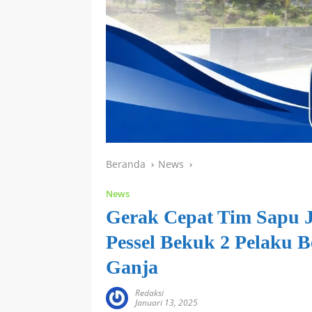
Beranda
News
News
Gerak Cepat Tim Sapu J
Pessel Bekuk 2 Pelaku 
Ganja
Redaksi
Januari 13, 2025