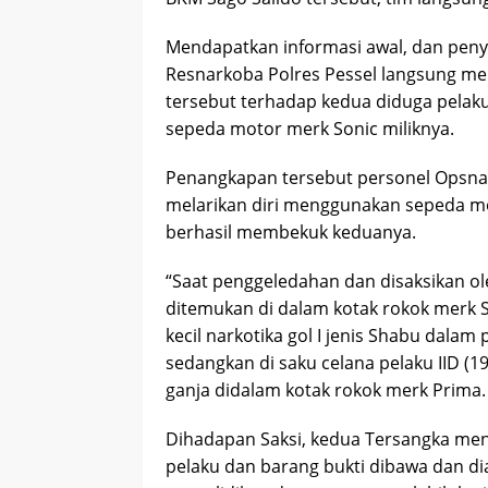
Mendapatkan informasi awal, dan penye
Resnarkoba Polres Pessel langsung me
tersebut terhadap kedua diduga pelaku
sepeda motor merk Sonic miliknya.
Penangkapan tersebut personel Opsnal
melarikan diri menggunakan sepeda mo
berhasil membekuk keduanya.
“Saat penggeledahan dan disaksikan ole
ditemukan di dalam kotak rokok merk S
kecil narkotika gol I jenis Shabu dalam p
sedangkan di saku celana pelaku IID (19)
ganja didalam kotak rokok merk Prima.
Dihadapan Saksi, kedua Tersangka meng
pelaku dan barang bukti dibawa dan d