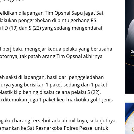
lidikan dilapangan Tim Opsnal Sapu Jagat Sat
lakukan penggrebekan di pintu gerbang RS.
 IID (19) dan S (22) yang sedang mengendarai
 berjibaku mengejar kedua pelaku yang berusaha
tornya, tak patah arang Tim Opsnal akhirnya
h saksi di lapangan, hasil dari penggeledahan
urya yang berisikan 1 paket sedang dan 1 paket
lastik klip bening disaku celana pelaku S (22),
 ditemukan juga 1 paket kecil narkotika gol 1 jenis
akui barang tersebut adalah miliknya, selanjutnya
iamankan ke Sat Resnarkoba Polres Pessel untuk