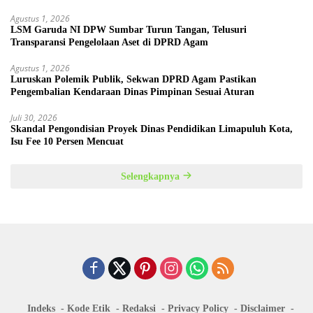
Agustus 1, 2026
LSM Garuda NI DPW Sumbar Turun Tangan, Telusuri
Transparansi Pengelolaan Aset di DPRD Agam
Agustus 1, 2026
Luruskan Polemik Publik, Sekwan DPRD Agam Pastikan
Pengembalian Kendaraan Dinas Pimpinan Sesuai Aturan
Juli 30, 2026
Skandal Pengondisian Proyek Dinas Pendidikan Limapuluh Kota,
Isu Fee 10 Persen Mencuat
Selengkapnya
Indeks
Kode Etik
Redaksi
Privacy Policy
Disclaimer