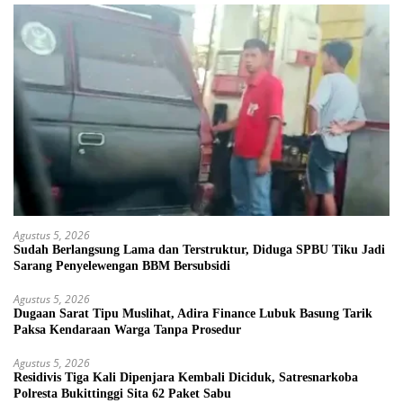
Agustus 5, 2026
Sudah Berlangsung Lama dan Terstruktur, Diduga SPBU Tiku Jadi
Sarang Penyelewengan BBM Bersubsidi
Agustus 5, 2026
Dugaan Sarat Tipu Muslihat, Adira Finance Lubuk Basung Tarik
Paksa Kendaraan Warga Tanpa Prosedur
Agustus 5, 2026
Residivis Tiga Kali Dipenjara Kembali Diciduk, Satresnarkoba
Polresta Bukittinggi Sita 62 Paket Sabu