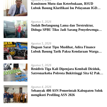
Komitmen Mutu dan Keterbukaan, RSUD
Lubuk Basung Klarifikasi Isu Pelayanan IGD
Beredar di Medsos
Agustus 5, 2026
Sudah Berlangsung Lama dan Terstruktur,
Diduga SPBU Tiku Jadi Sarang Penyelewengan
BBM Bersubsidi
Agustus 5, 2026
Dugaan Sarat Tipu Muslihat, Adira Finance
Lubuk Basung Tarik Paksa Kendaraan Warga
Tanpa Prosedur
Agustus 5, 2026
Residivis Tiga Kali Dipenjara Kembali Diciduk,
Satresnarkoba Polresta Bukittinggi Sita 62 Paket
Sabu
Agustus 4, 2026
Sebanyak 400 ASN Pemerintah Kabupaten Solok
mengikuti Profiling ASN 2026