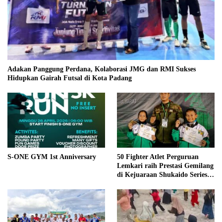
Adakan Panggung Perdana, Kolaborasi JMG dan RMI Sukses
Hidupkan Gairah Futsal di Kota Padang
S-ONE GYM 1st Anniversary
50 Fighter Atlet Perguruan
Lemkari raih Prestasi Gemilang
di Kejuaraan Shukaido Series 1
regional Sumatera