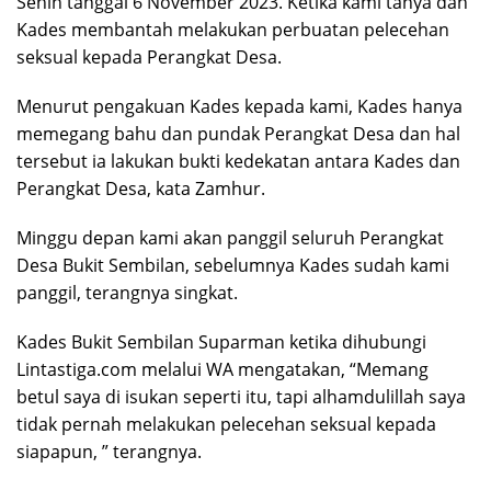
Senin tanggal 6 November 2023. Ketika kami tanya dan
Kades membantah melakukan perbuatan pelecehan
seksual kepada Perangkat Desa.
Menurut pengakuan Kades kepada kami, Kades hanya
memegang bahu dan pundak Perangkat Desa dan hal
tersebut ia lakukan bukti kedekatan antara Kades dan
Perangkat Desa, kata Zamhur.
Minggu depan kami akan panggil seluruh Perangkat
Desa Bukit Sembilan, sebelumnya Kades sudah kami
panggil, terangnya singkat.
Kades Bukit Sembilan Suparman ketika dihubungi
Lintastiga.com melalui WA mengatakan, “Memang
betul saya di isukan seperti itu, tapi alhamdulillah saya
tidak pernah melakukan pelecehan seksual kepada
siapapun, ” terangnya.