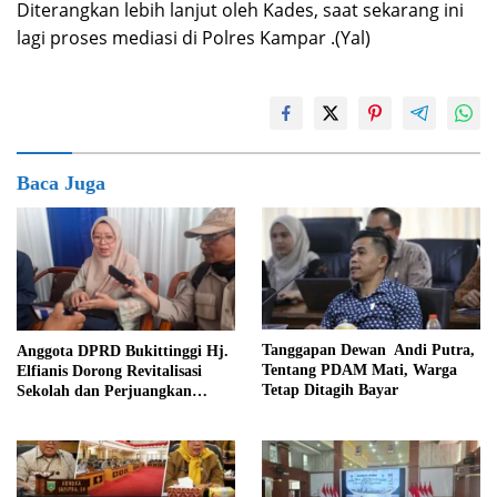
Diterangkan lebih lanjut oleh Kades, saat sekarang ini
lagi proses mediasi di Polres Kampar .(Yal)
Baca Juga
Tanggapan Dewan Andi Putra,
Anggota DPRD Bukittinggi Hj.
Tentang PDAM Mati, Warga
Elfianis Dorong Revitalisasi
Tetap Ditagih Bayar
Sekolah dan Perjuangkan
Pembebasan Iuran Komite bagi
Siswa Kurang Mampu