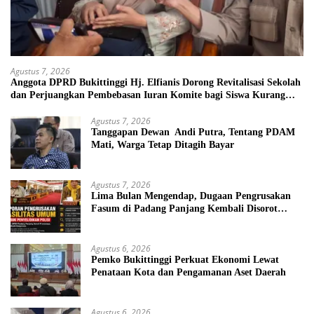
Agustus 7, 2026
Anggota DPRD Bukittinggi Hj. Elfianis Dorong Revitalisasi Sekolah
dan Perjuangkan Pembebasan Iuran Komite bagi Siswa Kurang
Mampu
Agustus 7, 2026
Tanggapan Dewan Andi Putra, Tentang PDAM
Mati, Warga Tetap Ditagih Bayar
Agustus 7, 2026
Lima Bulan Mengendap, Dugaan Pengrusakan
Fasum di Padang Panjang Kembali Disorot
DPRD
Agustus 6, 2026
Pemko Bukittinggi Perkuat Ekonomi Lewat
Penataan Kota dan Pengamanan Aset Daerah
Agustus 6, 2026