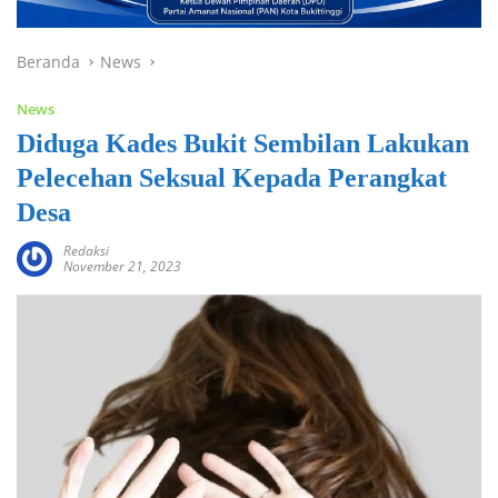
Beranda
News
News
Diduga Kades Bukit Sembilan Lakukan
Pelecehan Seksual Kepada Perangkat
Desa
Redaksi
November 21, 2023