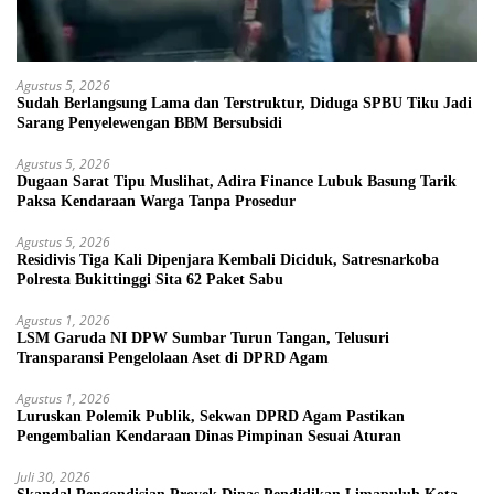
Agustus 5, 2026
Sudah Berlangsung Lama dan Terstruktur, Diduga SPBU Tiku Jadi
Sarang Penyelewengan BBM Bersubsidi
Agustus 5, 2026
Dugaan Sarat Tipu Muslihat, Adira Finance Lubuk Basung Tarik
Paksa Kendaraan Warga Tanpa Prosedur
Agustus 5, 2026
Residivis Tiga Kali Dipenjara Kembali Diciduk, Satresnarkoba
Polresta Bukittinggi Sita 62 Paket Sabu
Agustus 1, 2026
LSM Garuda NI DPW Sumbar Turun Tangan, Telusuri
Transparansi Pengelolaan Aset di DPRD Agam
Agustus 1, 2026
Luruskan Polemik Publik, Sekwan DPRD Agam Pastikan
Pengembalian Kendaraan Dinas Pimpinan Sesuai Aturan
Juli 30, 2026