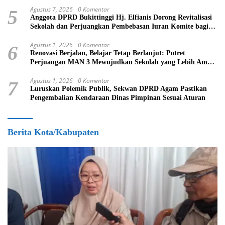
Agustus 7, 2026
0 Komentar
5
Anggota DPRD Bukittinggi Hj. Elfianis Dorong Revitalisasi
Sekolah dan Perjuangkan Pembebasan Iuran Komite bagi
Siswa Kurang Mampu
Agustus 1, 2026
0 Komentar
6
Renovasi Berjalan, Belajar Tetap Berlanjut: Potret
Perjuangan MAN 3 Mewujudkan Sekolah yang Lebih Aman
dan Nyaman
Agustus 1, 2026
0 Komentar
7
Luruskan Polemik Publik, Sekwan DPRD Agam Pastikan
Pengembalian Kendaraan Dinas Pimpinan Sesuai Aturan
Berita Kota/Kabupaten