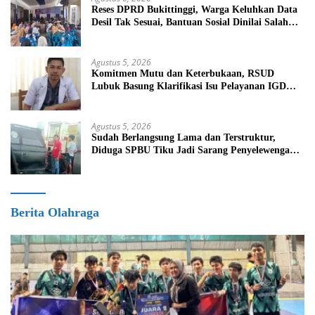
Reses DPRD Bukittinggi, Warga Keluhkan Data
Desil Tak Sesuai, Bantuan Sosial Dinilai Salah
Sasaran
Agustus 5, 2026
Komitmen Mutu dan Keterbukaan, RSUD
Lubuk Basung Klarifikasi Isu Pelayanan IGD
Beredar di Medsos
Agustus 5, 2026
Sudah Berlangsung Lama dan Terstruktur,
Diduga SPBU Tiku Jadi Sarang Penyelewengan
BBM Bersubsidi
Berita Olahraga