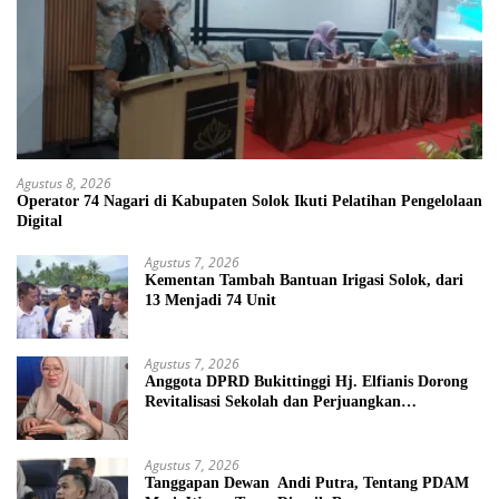
Agustus 8, 2026
Operator 74 Nagari di Kabupaten Solok Ikuti Pelatihan Pengelolaan
Digital
Agustus 7, 2026
Kementan Tambah Bantuan Irigasi Solok, dari
13 Menjadi 74 Unit
Agustus 7, 2026
Anggota DPRD Bukittinggi Hj. Elfianis Dorong
Revitalisasi Sekolah dan Perjuangkan
Pembebasan Iuran Komite bagi Siswa Kurang
Mampu
Agustus 7, 2026
Tanggapan Dewan Andi Putra, Tentang PDAM