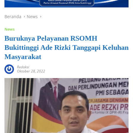
Beranda
News
News
Buruknya Pelayanan RSOMH
Bukittinggi Ade Rizki Tanggapi Keluhan
Masyarakat
Redaksi
Oktober 28, 2022