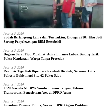
Agustus 5, 2026
Sudah Berlangsung Lama dan Terstruktur, Diduga SPBU Tiku Jadi
Sarang Penyelewengan BBM Bersubsidi
Agustus 5, 2026
Dugaan Sarat Tipu Muslihat, Adira Finance Lubuk Basung Tarik
Paksa Kendaraan Warga Tanpa Prosedur
Agustus 5, 2026
Residivis Tiga Kali Dipenjara Kembali Diciduk, Satresnarkoba
Polresta Bukittinggi Sita 62 Paket Sabu
Agustus 1, 2026
LSM Garuda NI DPW Sumbar Turun Tangan, Telusuri
Transparansi Pengelolaan Aset di DPRD Agam
Agustus 1, 2026
Luruskan Polemik Publik, Sekwan DPRD Agam Pastikan