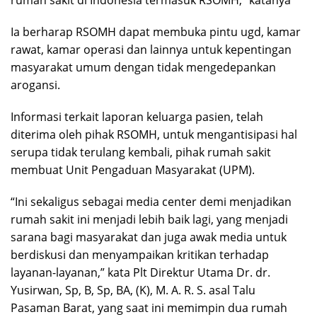
rumah sakit di Indonesia termasuk RSOMH,” katanya
Ia berharap RSOMH dapat membuka pintu ugd, kamar
rawat, kamar operasi dan lainnya untuk kepentingan
masyarakat umum dengan tidak mengedepankan
arogansi.
Informasi terkait laporan keluarga pasien, telah
diterima oleh pihak RSOMH, untuk mengantisipasi hal
serupa tidak terulang kembali, pihak rumah sakit
membuat Unit Pengaduan Masyarakat (UPM).
“Ini sekaligus sebagai media center demi menjadikan
rumah sakit ini menjadi lebih baik lagi, yang menjadi
sarana bagi masyarakat dan juga awak media untuk
berdiskusi dan menyampaikan kritikan terhadap
layanan-layanan,” kata Plt Direktur Utama Dr. dr.
Yusirwan, Sp, B, Sp, BA, (K), M. A. R. S. asal Talu
Pasaman Barat, yang saat ini memimpin dua rumah