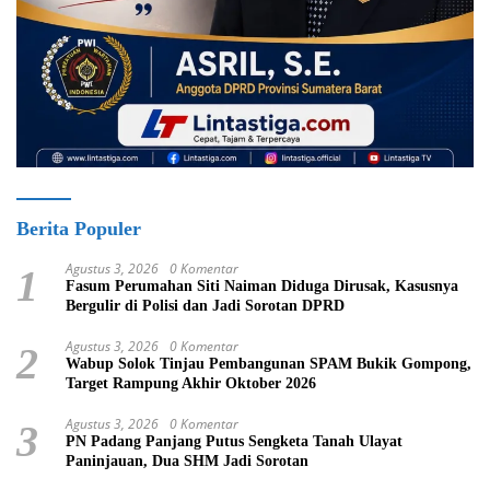
Berita Populer
Agustus 3, 2026
0 Komentar
1
Fasum Perumahan Siti Naiman Diduga Dirusak, Kasusnya
Bergulir di Polisi dan Jadi Sorotan DPRD
Agustus 3, 2026
0 Komentar
2
Wabup Solok Tinjau Pembangunan SPAM Bukik Gompong,
Target Rampung Akhir Oktober 2026
Agustus 3, 2026
0 Komentar
3
PN Padang Panjang Putus Sengketa Tanah Ulayat
Paninjauan, Dua SHM Jadi Sorotan