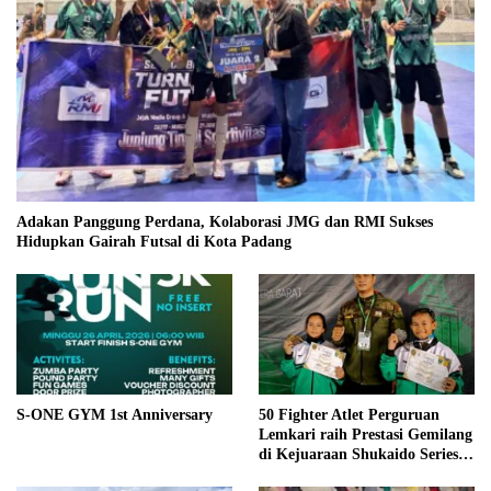
Adakan Panggung Perdana, Kolaborasi JMG dan RMI Sukses
Hidupkan Gairah Futsal di Kota Padang
S-ONE GYM 1st Anniversary
50 Fighter Atlet Perguruan
Lemkari raih Prestasi Gemilang
di Kejuaraan Shukaido Series 1
regional Sumatera