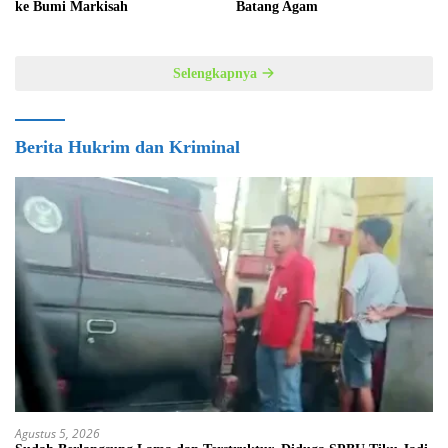
ke Bumi Markisah
Batang Agam
Selengkapnya
Berita Hukrim dan Kriminal
Agustus 5, 2026