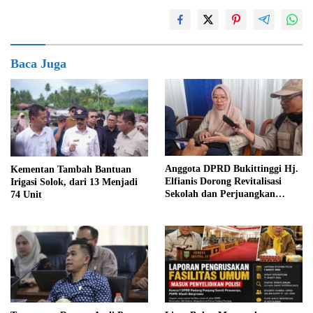
Baca Juga
Anggota DPRD Bukittinggi Hj.
Kementan Tambah Bantuan
Elfianis Dorong Revitalisasi
Irigasi Solok, dari 13 Menjadi
Sekolah dan Perjuangkan
74 Unit
Pembebasan Iuran Komite bagi
Siswa Kurang Mampu