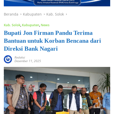
Beranda
Kabupaten
Kab. Solok
Kab. Solok
,
Kabupaten
,
News
Bupati Jon Firman Pandu Terima
Bantuan untuk Korban Bencana dari
Direksi Bank Nagari
Redaksi
Desember 11, 2025