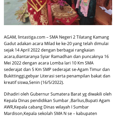
AGAM, lintastiga.com – SMA Negeri 2 Tilatang Kamang
Gadut adakan acara Milad ke ke-20 yang telah dimulai
sejak 14 April 2022 dengan berbagai rangkaian
acara,diantaranya Syiar Ramadhan dan puncaknya 16
Mei 2022 dengan acara Lomba lari 10 Km SMA
sederajat dan 5 Km SMP sederajat se-Agam Timur dan
Bukittinggi,gebyar Literasi serta penampilan bakat dan
kreatif siswa,Senin (16/5/2022).
Dihadiri oleh Gubernur Sumatera Barat yg diwakili oleh
Kepala Dinas pendidikan Sumbar ,Barlius,Bupati Agam
AWR,Kepala cabang Dinas wilayah I Sumbar
Mardison,Kepala sekolah SMA N se – kabupaten