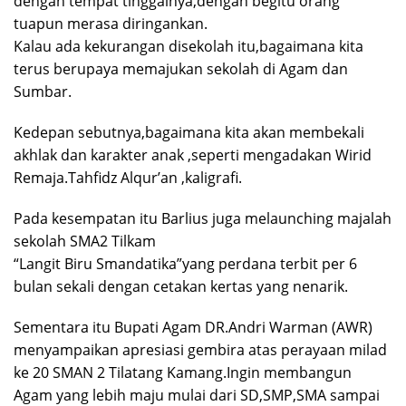
dengan tempat tinggalnya,dengan begitu orang
tuapun merasa diringankan.
Kalau ada kekurangan disekolah itu,bagaimana kita
terus berupaya memajukan sekolah di Agam dan
Sumbar.
Kedepan sebutnya,bagaimana kita akan membekali
akhlak dan karakter anak ,seperti mengadakan Wirid
Remaja.Tahfidz Alqur’an ,kaligrafi.
Pada kesempatan itu Barlius juga melaunching majalah
sekolah SMA2 Tilkam
“Langit Biru Smandatika”yang perdana terbit per 6
bulan sekali dengan cetakan kertas yang nenarik.
Sementara itu Bupati Agam DR.Andri Warman (AWR)
menyampaikan apresiasi gembira atas perayaan milad
ke 20 SMAN 2 Tilatang Kamang.Ingin membangun
Agam yang lebih maju mulai dari SD,SMP,SMA sampai