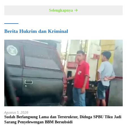
Selengkapnya
Berita Hukrim dan Kriminal
Agustus 5, 2026
Sudah Berlangsung Lama dan Terstruktur, Diduga SPBU Tiku Jadi
Sarang Penyelewengan BBM Bersubsidi