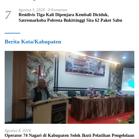
Agustus 5, 2026
0 Komentar
7
Residivis Tiga Kali Dipenjara Kembali Diciduk,
Satresnarkoba Polresta Bukittinggi Sita 62 Paket Sabu
Berita Kota/Kabupaten
Agustus 8, 2026
Operator 74 Nagari di Kabupaten Solok Ikuti Pelatihan Pengelolaan