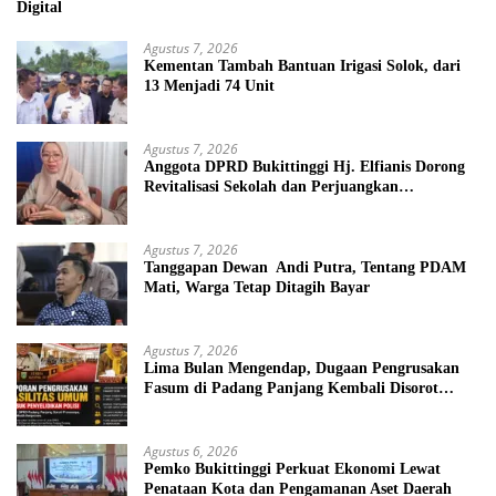
Digital
Agustus 7, 2026
Kementan Tambah Bantuan Irigasi Solok, dari
13 Menjadi 74 Unit
Agustus 7, 2026
Anggota DPRD Bukittinggi Hj. Elfianis Dorong
Revitalisasi Sekolah dan Perjuangkan
Pembebasan Iuran Komite bagi Siswa Kurang
Mampu
Agustus 7, 2026
Tanggapan Dewan Andi Putra, Tentang PDAM
Mati, Warga Tetap Ditagih Bayar
Agustus 7, 2026
Lima Bulan Mengendap, Dugaan Pengrusakan
Fasum di Padang Panjang Kembali Disorot
DPRD
Agustus 6, 2026
Pemko Bukittinggi Perkuat Ekonomi Lewat
Penataan Kota dan Pengamanan Aset Daerah