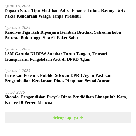
Agustus 5, 2026
Dugaan Sarat Tipu Muslihat, Adira Finance Lubuk Basung Tarik
Paksa Kendaraan Warga Tanpa Prosedur
Agustus 5, 2026
Residivis Tiga Kali Dipenjara Kembali Diciduk, Satresnarkoba
Polresta Bukittinggi Sita 62 Paket Sabu
Agustus 1, 2026
LSM Garuda NI DPW Sumbar Turun Tangan, Telusuri
Transparansi Pengelolaan Aset di DPRD Agam
Agustus 1, 2026
Luruskan Polemik Publik, Sekwan DPRD Agam Pastikan
Pengembalian Kendaraan Dinas Pimpinan Sesuai Aturan
Juli 30, 2026
Skandal Pengondisian Proyek Dinas Pendidikan Limapuluh Kota,
Isu Fee 10 Persen Mencuat
Selengkapnya