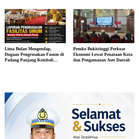
Pembebasan Iuran Komite bagi
Siswa Kurang Mampu
Lima Bulan Mengendap,
Pemko Bukittinggi Perkuat
Dugaan Pengrusakan Fasum di
Ekonomi Lewat Penataan Kota
Padang Panjang Kembali
dan Pengamanan Aset Daerah
Disorot DPRD