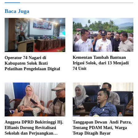
Baca Juga
Kementan Tambah Bantuan
Operator 74 Nagari di
Irigasi Solok, dari 13 Menjadi
Kabupaten Solok Ikuti
74 Unit
Pelatihan Pengelolaan Digital
Anggota DPRD Bukittinggi Hj.
Tanggapan Dewan Andi Putra,
Elfianis Dorong Revitalisasi
Tentang PDAM Mati, Warga
Sekolah dan Perjuangkan
Tetap Ditagih Bayar