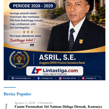
Berita Populer
Agustus 3, 2026
0 Komentar
1
Fasum Perumahan Siti Naiman Diduga Dirusak, Kasusnya