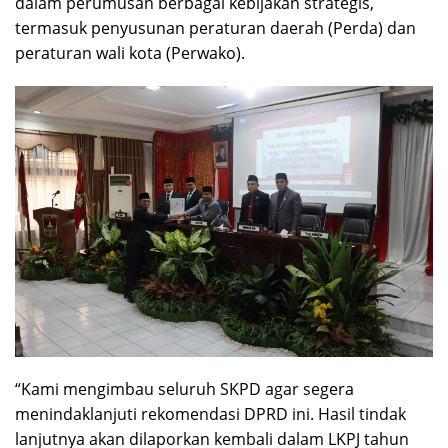
dalam perumusan berbagai kebijakan strategis,
termasuk penyusunan peraturan daerah (Perda) dan
peraturan wali kota (Perwako).
“Kami mengimbau seluruh SKPD agar segera
menindaklanjuti rekomendasi DPRD ini. Hasil tindak
lanjutnya akan dilaporkan kembali dalam LKPJ tahun