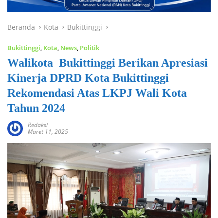
Beranda
Kota
Bukittinggi
Bukittinggi
,
Kota
,
News
,
Politik
Walikota Bukittinggi Berikan Apresiasi
Kinerja DPRD Kota Bukittinggi
Rekomendasi Atas LKPJ Wali Kota
Tahun 2024
Redaksi
Maret 11, 2025