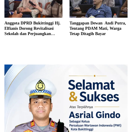
Anggota DPRD Bukittinggi Hj.
Tanggapan Dewan Andi Putra,
Elfianis Dorong Revitalisasi
Tentang PDAM Mati, Warga
Sekolah dan Perjuangkan
Tetap Ditagih Bayar
Pembebasan Iuran Komite bagi
Siswa Kurang Mampu