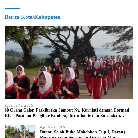
Berita Kota/Kabupaten
Agustus 10, 2026
60 Orang Calon Paskibraka Sambut Ny. Kurniati dengan Formasi
Khas Pasukan Pengibar Bendera, Turut hadir dan Sukseskan
kegiatan Solok Sehat
Agustus 9, 2026
Bupati Solok Buka Mahabbah Cup I, Dorong
Persatuan dan Sportivitas Generasi Muda