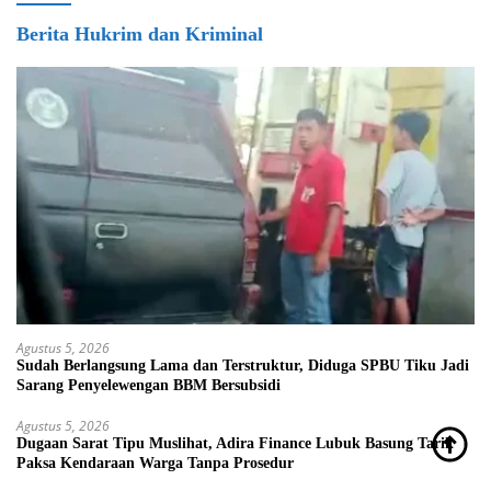
Berita Hukrim dan Kriminal
Agustus 5, 2026
Sudah Berlangsung Lama dan Terstruktur, Diduga SPBU Tiku Jadi
Sarang Penyelewengan BBM Bersubsidi
Agustus 5, 2026
Dugaan Sarat Tipu Muslihat, Adira Finance Lubuk Basung Tarik
Paksa Kendaraan Warga Tanpa Prosedur