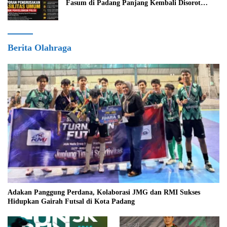
Fasum di Padang Panjang Kembali Disorot
DPRD
Berita Olahraga
Adakan Panggung Perdana, Kolaborasi JMG dan RMI Sukses
Hidupkan Gairah Futsal di Kota Padang