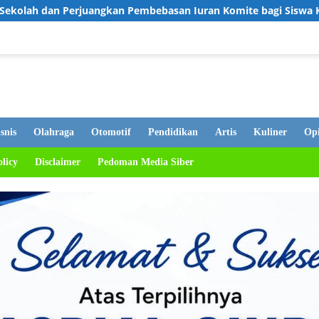
an Pembebasan Iuran Komite bagi Siswa Kurang Mampu
Ta
snis
Olahraga
Otomotif
Pendidikan
Artis
Kuliner
Opi
olicy
Disclaimer
Pedoman Media Siber