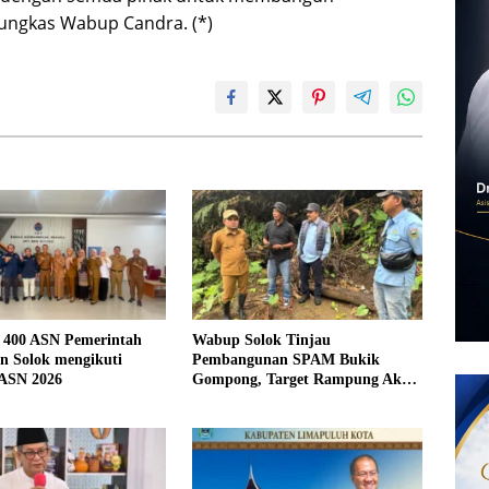
pungkas Wabup Candra. (*)
 400 ASN Pemerintah
Wabup Solok Tinjau
n Solok mengikuti
Pembangunan SPAM Bukik
 ASN 2026
Gompong, Target Rampung Akhir
Oktober 2026