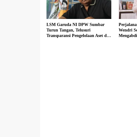
LSM Garuda NI DPW Sumbar
Perjalana
Turun Tangan, Telusuri
Wendri S
Transparansi Pengelolaan Aset di
Mengabdi
DPRD Agam
dengan S