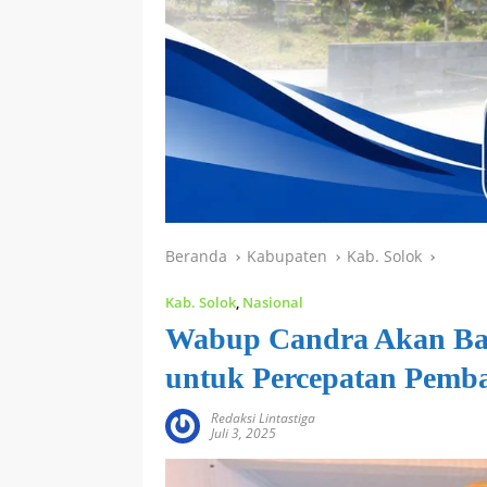
Beranda
Kabupaten
Kab. Solok
Kab. Solok
,
Nasional
Wabup Candra Akan Ba
untuk Percepatan Pemb
Redaksi Lintastiga
Juli 3, 2025