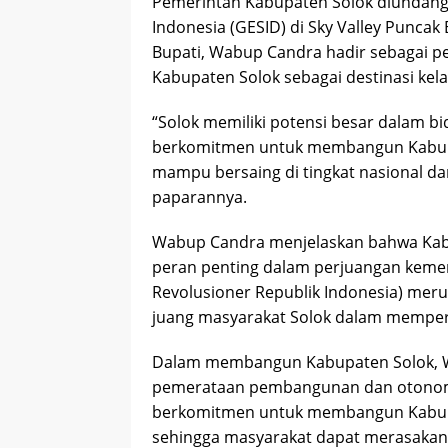
Pemerintah Kabupaten Solok diundang
Indonesia (GESID) di Sky Valley Puncak 
Bupati, Wabup Candra hadir sebagai 
Kabupaten Solok sebagai destinasi kela
“Solok memiliki potensi besar dalam bi
berkomitmen untuk membangun Kabupat
mampu bersaing di tingkat nasional da
paparannya.
Wabup Candra menjelaskan bahwa Kabu
peran penting dalam perjuangan kemer
Revolusioner Republik Indonesia) mer
juang masyarakat Solok dalam memper
Dalam membangun Kabupaten Solok, 
pemerataan pembangunan dan otonomi
berkomitmen untuk membangun Kabupa
sehingga masyarakat dapat merasakan