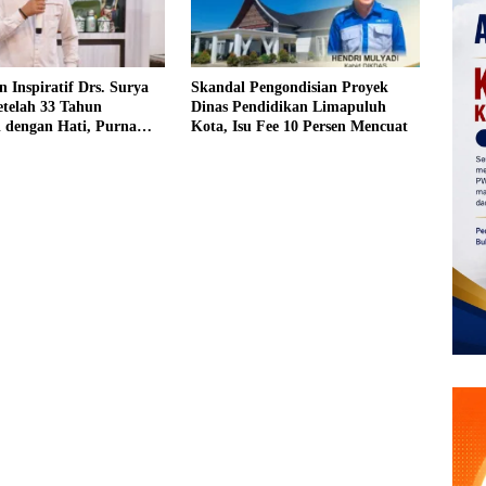
n Inspiratif Drs. Surya
Skandal Pengondisian Proyek
etelah 33 Tahun
Dinas Pendidikan Limapuluh
 dengan Hati, Purna
Kota, Isu Fee 10 Persen Mencuat
enyuman