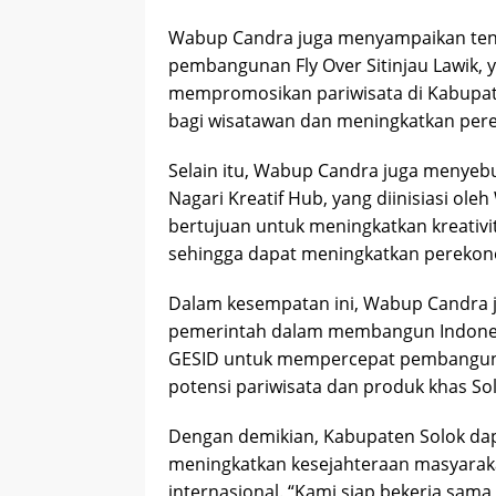
Wabup Candra juga menyampaikan tenta
pembangunan Fly Over Sitinjau Lawik, 
mempromosikan pariwisata di Kabupate
bagi wisatawan dan meningkatkan pere
Selain itu, Wabup Candra juga menyebu
Nagari Kreatif Hub, yang diinisiasi ol
bertujuan untuk meningkatkan kreativit
sehingga dapat meningkatkan perekono
Dalam kesempatan ini, Wabup Candra j
pemerintah dalam membangun Indonesi
GESID untuk mempercepat pembangun
potensi pariwisata dan produk khas Sol
Dengan demikian, Kabupaten Solok dap
meningkatkan kesejahteraan masyarakat
internasional. “Kami siap bekerja s