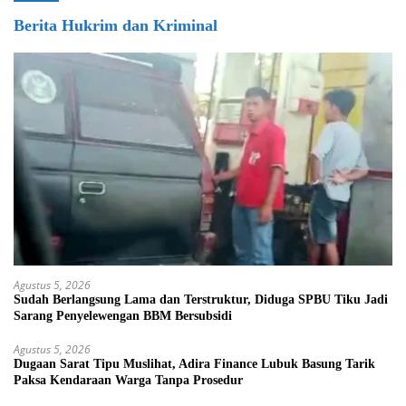
Berita Hukrim dan Kriminal
Agustus 5, 2026
Sudah Berlangsung Lama dan Terstruktur, Diduga SPBU Tiku Jadi
Sarang Penyelewengan BBM Bersubsidi
Agustus 5, 2026
Dugaan Sarat Tipu Muslihat, Adira Finance Lubuk Basung Tarik
Paksa Kendaraan Warga Tanpa Prosedur