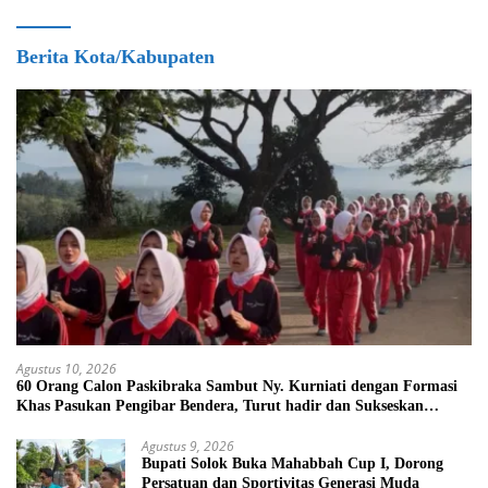
Berita Kota/Kabupaten
Agustus 10, 2026
60 Orang Calon Paskibraka Sambut Ny. Kurniati dengan Formasi
Khas Pasukan Pengibar Bendera, Turut hadir dan Sukseskan
kegiatan Solok Sehat
Agustus 9, 2026
Bupati Solok Buka Mahabbah Cup I, Dorong
Persatuan dan Sportivitas Generasi Muda