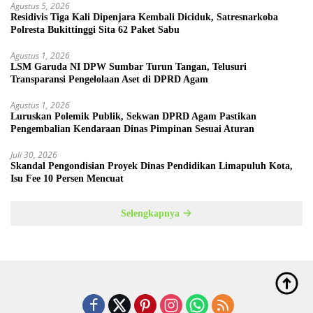
Agustus 5, 2026
Residivis Tiga Kali Dipenjara Kembali Diciduk, Satresnarkoba
Polresta Bukittinggi Sita 62 Paket Sabu
Agustus 1, 2026
LSM Garuda NI DPW Sumbar Turun Tangan, Telusuri
Transparansi Pengelolaan Aset di DPRD Agam
Agustus 1, 2026
Luruskan Polemik Publik, Sekwan DPRD Agam Pastikan
Pengembalian Kendaraan Dinas Pimpinan Sesuai Aturan
Juli 30, 2026
Skandal Pengondisian Proyek Dinas Pendidikan Limapuluh Kota,
Isu Fee 10 Persen Mencuat
Selengkapnya