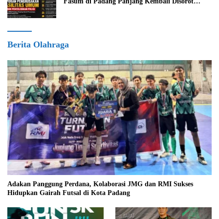
Fasum di Padang Panjang Kembali Disorot
DPRD
Berita Olahraga
Adakan Panggung Perdana, Kolaborasi JMG dan RMI Sukses
Hidupkan Gairah Futsal di Kota Padang