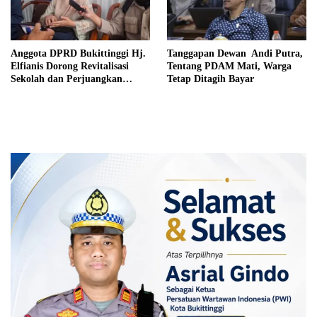
Anggota DPRD Bukittinggi Hj.
Tanggapan Dewan Andi Putra,
Elfianis Dorong Revitalisasi
Tentang PDAM Mati, Warga
Sekolah dan Perjuangkan
Tetap Ditagih Bayar
Pembebasan Iuran Komite bagi
Siswa Kurang Mampu