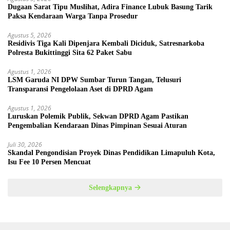
Dugaan Sarat Tipu Muslihat, Adira Finance Lubuk Basung Tarik
Paksa Kendaraan Warga Tanpa Prosedur
Agustus 5, 2026
Residivis Tiga Kali Dipenjara Kembali Diciduk, Satresnarkoba
Polresta Bukittinggi Sita 62 Paket Sabu
Agustus 1, 2026
LSM Garuda NI DPW Sumbar Turun Tangan, Telusuri
Transparansi Pengelolaan Aset di DPRD Agam
Agustus 1, 2026
Luruskan Polemik Publik, Sekwan DPRD Agam Pastikan
Pengembalian Kendaraan Dinas Pimpinan Sesuai Aturan
Juli 30, 2026
Skandal Pengondisian Proyek Dinas Pendidikan Limapuluh Kota,
Isu Fee 10 Persen Mencuat
Selengkapnya