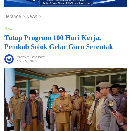
Beranda
News
News
Tutup Program 100 Hari Kerja,
Pemkab Solok Gelar Goro Serentak
Redaksi Lintastiga
Mei 29, 2025