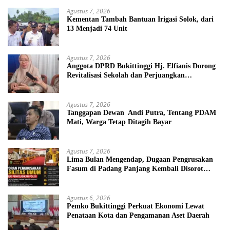
Agustus 7, 2026
Kementan Tambah Bantuan Irigasi Solok, dari
13 Menjadi 74 Unit
Agustus 7, 2026
Anggota DPRD Bukittinggi Hj. Elfianis Dorong
Revitalisasi Sekolah dan Perjuangkan
Pembebasan Iuran Komite bagi Siswa Kurang
Mampu
Agustus 7, 2026
Tanggapan Dewan Andi Putra, Tentang PDAM
Mati, Warga Tetap Ditagih Bayar
Agustus 7, 2026
Lima Bulan Mengendap, Dugaan Pengrusakan
Fasum di Padang Panjang Kembali Disorot
DPRD
Agustus 6, 2026
Pemko Bukittinggi Perkuat Ekonomi Lewat
Penataan Kota dan Pengamanan Aset Daerah