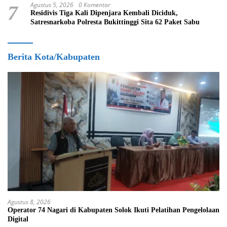
Agustus 5, 2026
0 Komentar
7
Residivis Tiga Kali Dipenjara Kembali Diciduk,
Satresnarkoba Polresta Bukittinggi Sita 62 Paket Sabu
Berita Kota/Kabupaten
Agustus 8, 2026
Operator 74 Nagari di Kabupaten Solok Ikuti Pelatihan Pengelolaan
Digital