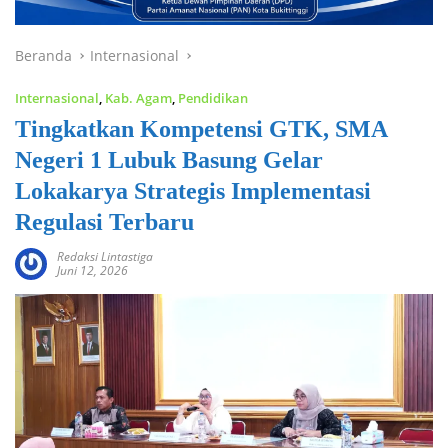
Beranda
Internasional
Internasional
,
Kab. Agam
,
Pendidikan
Tingkatkan Kompetensi GTK, SMA
Negeri 1 Lubuk Basung Gelar
Lokakarya Strategis Implementasi
Regulasi Terbaru
Redaksi Lintastiga
Juni 12, 2026