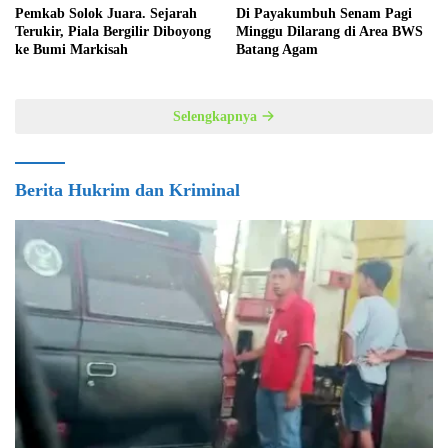
Pemkab Solok Juara. Sejarah
Di Payakumbuh Senam Pagi
Terukir, Piala Bergilir Diboyong
Minggu Dilarang di Area BWS
ke Bumi Markisah
Batang Agam
Selengkapnya
Berita Hukrim dan Kriminal