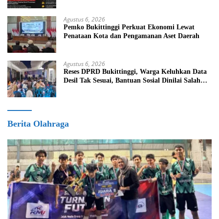
DPRD
Agustus 6, 2026
Pemko Bukittinggi Perkuat Ekonomi Lewat
Penataan Kota dan Pengamanan Aset Daerah
Agustus 6, 2026
Reses DPRD Bukittinggi, Warga Keluhkan Data
Desil Tak Sesuai, Bantuan Sosial Dinilai Salah
Sasaran
Berita Olahraga