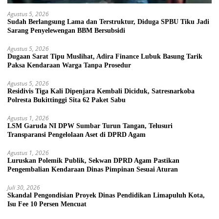
Agustus 5, 2026
Sudah Berlangsung Lama dan Terstruktur, Diduga SPBU Tiku Jadi
Sarang Penyelewengan BBM Bersubsidi
Agustus 5, 2026
Dugaan Sarat Tipu Muslihat, Adira Finance Lubuk Basung Tarik
Paksa Kendaraan Warga Tanpa Prosedur
Agustus 5, 2026
Residivis Tiga Kali Dipenjara Kembali Diciduk, Satresnarkoba
Polresta Bukittinggi Sita 62 Paket Sabu
Agustus 1, 2026
LSM Garuda NI DPW Sumbar Turun Tangan, Telusuri
Transparansi Pengelolaan Aset di DPRD Agam
Agustus 1, 2026
Luruskan Polemik Publik, Sekwan DPRD Agam Pastikan
Pengembalian Kendaraan Dinas Pimpinan Sesuai Aturan
Juli 30, 2026
Skandal Pengondisian Proyek Dinas Pendidikan Limapuluh Kota,
Isu Fee 10 Persen Mencuat