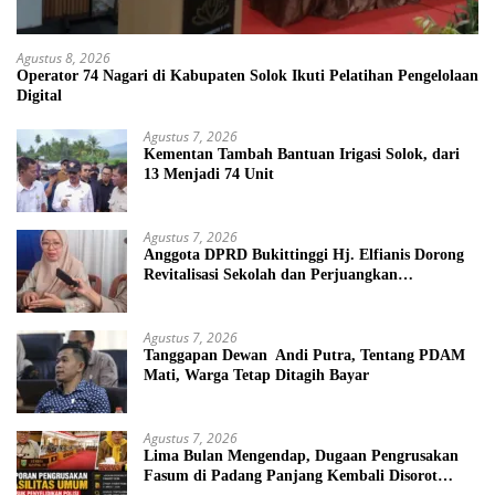
Agustus 8, 2026
Operator 74 Nagari di Kabupaten Solok Ikuti Pelatihan Pengelolaan
Digital
Agustus 7, 2026
Kementan Tambah Bantuan Irigasi Solok, dari
13 Menjadi 74 Unit
Agustus 7, 2026
Anggota DPRD Bukittinggi Hj. Elfianis Dorong
Revitalisasi Sekolah dan Perjuangkan
Pembebasan Iuran Komite bagi Siswa Kurang
Mampu
Agustus 7, 2026
Tanggapan Dewan Andi Putra, Tentang PDAM
Mati, Warga Tetap Ditagih Bayar
Agustus 7, 2026
Lima Bulan Mengendap, Dugaan Pengrusakan
Fasum di Padang Panjang Kembali Disorot