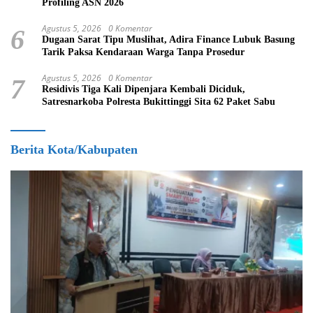
Profiling ASN 2026
Agustus 5, 2026
0 Komentar
6
Dugaan Sarat Tipu Muslihat, Adira Finance Lubuk Basung
Tarik Paksa Kendaraan Warga Tanpa Prosedur
Agustus 5, 2026
0 Komentar
7
Residivis Tiga Kali Dipenjara Kembali Diciduk,
Satresnarkoba Polresta Bukittinggi Sita 62 Paket Sabu
Berita Kota/Kabupaten