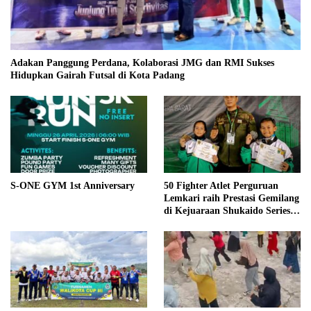
Adakan Panggung Perdana, Kolaborasi JMG dan RMI Sukses
Hidupkan Gairah Futsal di Kota Padang
S-ONE GYM 1st Anniversary
50 Fighter Atlet Perguruan
Lemkari raih Prestasi Gemilang
di Kejuaraan Shukaido Series 1
regional Sumatera