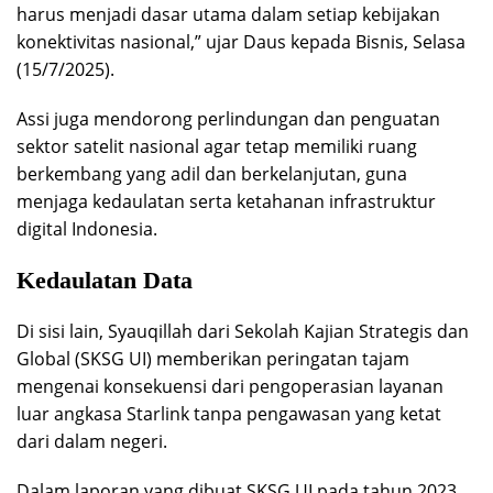
harus menjadi dasar utama dalam setiap kebijakan
konektivitas nasional,” ujar Daus kepada Bisnis, Selasa
(15/7/2025).
Assi juga mendorong perlindungan dan penguatan
sektor satelit nasional agar tetap memiliki ruang
berkembang yang adil dan berkelanjutan, guna
menjaga kedaulatan serta ketahanan infrastruktur
digital Indonesia.
Kedaulatan Data
Di sisi lain, Syauqillah dari Sekolah Kajian Strategis dan
Global (SKSG UI) memberikan peringatan tajam
mengenai konsekuensi dari pengoperasian layanan
luar angkasa Starlink tanpa pengawasan yang ketat
dari dalam negeri.
Dalam laporan yang dibuat SKSG UI pada tahun 2023,