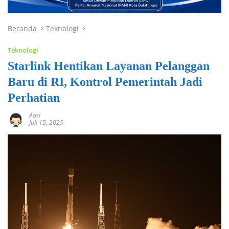
Beranda
Teknologi
Teknologi
Starlink Hentikan Layanan Pelanggan
Baru di RI, Kontrol Pemerintah Jadi
Perhatian
Adri
Juli 15, 2025