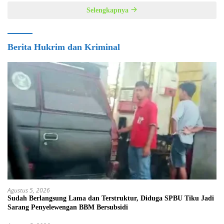
Selengkapnya
Berita Hukrim dan Kriminal
Agustus 5, 2026
Sudah Berlangsung Lama dan Terstruktur, Diduga SPBU Tiku Jadi
Sarang Penyelewengan BBM Bersubsidi