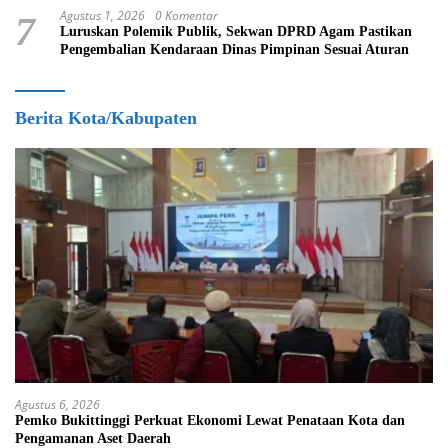
Agustus 1, 2026
0 Komentar
7
Luruskan Polemik Publik, Sekwan DPRD Agam Pastikan
Pengembalian Kendaraan Dinas Pimpinan Sesuai Aturan
Berita Kota/Kabupaten
Agustus 6, 2026
Pemko Bukittinggi Perkuat Ekonomi Lewat Penataan Kota dan
Pengamanan Aset Daerah