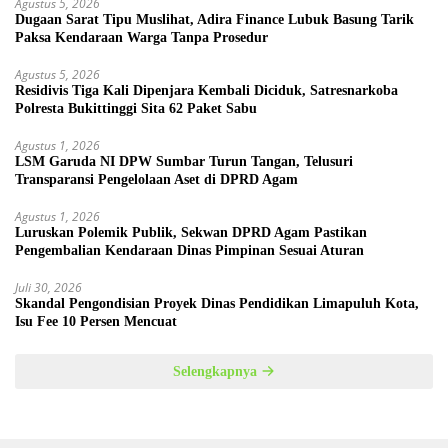
Agustus 5, 2026
Dugaan Sarat Tipu Muslihat, Adira Finance Lubuk Basung Tarik
Paksa Kendaraan Warga Tanpa Prosedur
Agustus 5, 2026
Residivis Tiga Kali Dipenjara Kembali Diciduk, Satresnarkoba
Polresta Bukittinggi Sita 62 Paket Sabu
Agustus 1, 2026
LSM Garuda NI DPW Sumbar Turun Tangan, Telusuri
Transparansi Pengelolaan Aset di DPRD Agam
Agustus 1, 2026
Luruskan Polemik Publik, Sekwan DPRD Agam Pastikan
Pengembalian Kendaraan Dinas Pimpinan Sesuai Aturan
Juli 30, 2026
Skandal Pengondisian Proyek Dinas Pendidikan Limapuluh Kota,
Isu Fee 10 Persen Mencuat
Selengkapnya