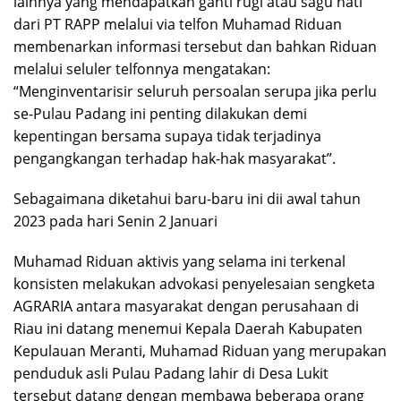
lainnya yang mendapatkan ganti rugi atau sagu hati
dari PT RAPP melalui via telfon Muhamad Riduan
membenarkan informasi tersebut dan bahkan Riduan
melalui seluler telfonnya mengatakan:
“Menginventarisir seluruh persoalan serupa jika perlu
se-Pulau Padang ini penting dilakukan demi
kepentingan bersama supaya tidak terjadinya
pengangkangan terhadap hak-hak masyarakat”.
Sebagaimana diketahui baru-baru ini dii awal tahun
2023 pada hari Senin 2 Januari
Muhamad Riduan aktivis yang selama ini terkenal
konsisten melakukan advokasi penyelesaian sengketa
AGRARIA antara masyarakat dengan perusahaan di
Riau ini datang menemui Kepala Daerah Kabupaten
Kepulauan Meranti, Muhamad Riduan yang merupakan
penduduk asli Pulau Padang lahir di Desa Lukit
tersebut datang dengan membawa beberapa orang