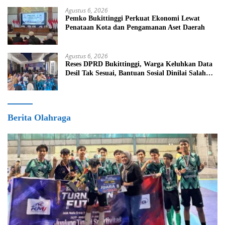
Agustus 6, 2026
Pemko Bukittinggi Perkuat Ekonomi Lewat
Penataan Kota dan Pengamanan Aset Daerah
Agustus 6, 2026
Reses DPRD Bukittinggi, Warga Keluhkan Data
Desil Tak Sesuai, Bantuan Sosial Dinilai Salah
Sasaran
Berita Olahraga