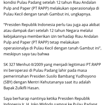
kondisi Pulau Padang setelah 12 tahun Riau Andalan
Pulp and Paper (PT RAPP) melakukan operasionalya di
Pulau Kecil dengan tanah Gambut ini, ungkapnya.
“Presiden Republik Indonesia perlu tau juga apa akibat
atau dampak dari setelah 12 tahun Negara melalui
kebijakannya memberikan izin terhadap Riau Andalan
Pulp and Paper (PT RAPP) tetap melakukan
operasionalya di Pulau Kecil dengan tanah Gambut ini”,
meskipun saya tau bahwa
SK 327 Menhut-II/2009 yang menjadi legitimasi PT.RAPP
ini beroperasi di Pulau Padang lahir pada masa
pemerintahan Presiden Susilo Bambang Yudhoyono
(SBY) dengan Mentri Kehutananya saat itu adalah
Bapak Zulkifli Hasan.
Saya berharap nantinya ketika Presiden Republik
Indonesia Ir. H. Joko Widodo sampai ke Pulau Padang