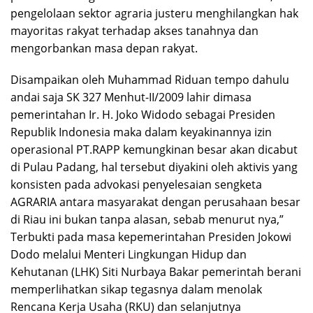
pengelolaan sektor agraria justeru menghilangkan hak
mayoritas rakyat terhadap akses tanahnya dan
mengorbankan masa depan rakyat.
Disampaikan oleh Muhammad Riduan tempo dahulu
andai saja SK 327 Menhut-II/2009 lahir dimasa
pemerintahan Ir. H. Joko Widodo sebagai Presiden
Republik Indonesia maka dalam keyakinannya izin
operasional PT.RAPP kemungkinan besar akan dicabut
di Pulau Padang, hal tersebut diyakini oleh aktivis yang
konsisten pada advokasi penyelesaian sengketa
AGRARIA antara masyarakat dengan perusahaan besar
di Riau ini bukan tanpa alasan, sebab menurut nya,”
Terbukti pada masa kepemerintahan Presiden Jokowi
Dodo melalui Menteri Lingkungan Hidup dan
Kehutanan (LHK) Siti Nurbaya Bakar pemerintah berani
memperlihatkan sikap tegasnya dalam menolak
Rencana Kerja Usaha (RKU) dan selanjutnya