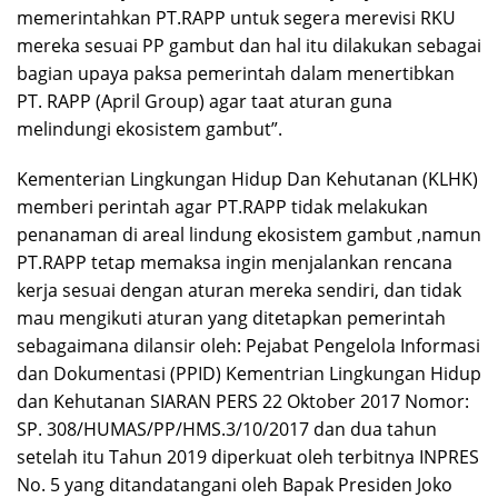
memerintahkan PT.RAPP untuk segera merevisi RKU
mereka sesuai PP gambut dan hal itu dilakukan sebagai
bagian upaya paksa pemerintah dalam menertibkan
PT. RAPP (April Group) agar taat aturan guna
melindungi ekosistem gambut”.
Kementerian Lingkungan Hidup Dan Kehutanan (KLHK)
memberi perintah agar PT.RAPP tidak melakukan
penanaman di areal lindung ekosistem gambut ,namun
PT.RAPP tetap memaksa ingin menjalankan rencana
kerja sesuai dengan aturan mereka sendiri, dan tidak
mau mengikuti aturan yang ditetapkan pemerintah
sebagaimana dilansir oleh: Pejabat Pengelola Informasi
dan Dokumentasi (PPID) Kementrian Lingkungan Hidup
dan Kehutanan SIARAN PERS 22 Oktober 2017 Nomor:
SP. 308/HUMAS/PP/HMS.3/10/2017 dan dua tahun
setelah itu Tahun 2019 diperkuat oleh terbitnya INPRES
No. 5 yang ditandatangani oleh Bapak Presiden Joko