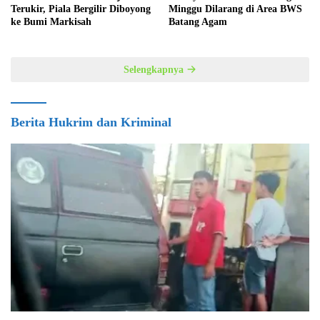
Terukir, Piala Bergilir Diboyong
Minggu Dilarang di Area BWS
ke Bumi Markisah
Batang Agam
Selengkapnya
Berita Hukrim dan Kriminal