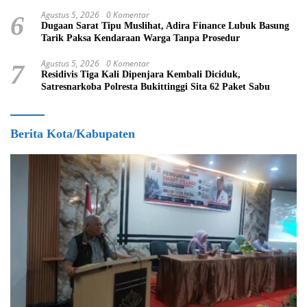
Agustus 5, 2026
0 Komentar
6
Dugaan Sarat Tipu Muslihat, Adira Finance Lubuk Basung
Tarik Paksa Kendaraan Warga Tanpa Prosedur
Agustus 5, 2026
0 Komentar
7
Residivis Tiga Kali Dipenjara Kembali Diciduk,
Satresnarkoba Polresta Bukittinggi Sita 62 Paket Sabu
Berita Kota/Kabupaten