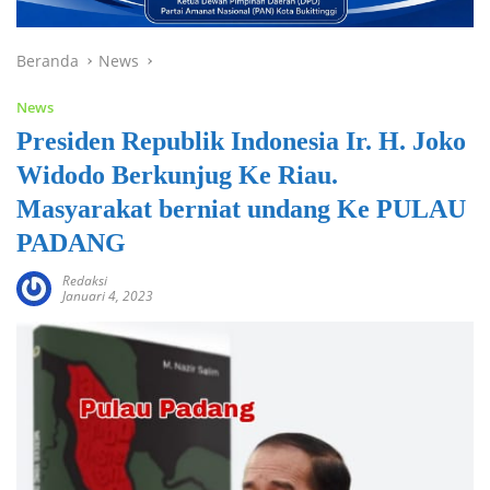
Beranda
News
News
Presiden Republik Indonesia Ir. H. Joko
Widodo Berkunjug Ke Riau.
Masyarakat berniat undang Ke PULAU
PADANG
Redaksi
Januari 4, 2023