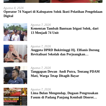
Agustus 8, 2026
Operator 74 Nagari di Kabupaten Solok Ikuti Pelatihan Pengelolaan
Digital
Agustus 7, 2026
Kementan Tambah Bantuan Irigasi Solok, dari
13 Menjadi 74 Unit
Agustus 7, 2026
Anggota DPRD Bukittinggi Hj. Elfianis Dorong
Revitalisasi Sekolah dan Perjuangkan
Pembebasan Iuran Komite bagi Siswa Kurang
Mampu
Agustus 7, 2026
Tanggapan Dewan Andi Putra, Tentang PDAM
Mati, Warga Tetap Ditagih Bayar
Agustus 7, 2026
Lima Bulan Mengendap, Dugaan Pengrusakan
Fasum di Padang Panjang Kembali Disorot
DPRD